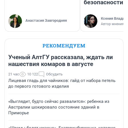
безопасности
Ксения Владим
Анастасия Завгородняя
Автор мнения
РЕКОМЕНДУЕМ
Ученый АлтГУ рассказала, ждать ли
нашествия комаров в августе
21 час
10 122
Обсудить
Лицевая гладь для чайников: гайд от набора петель
до первого готового изделия
«Выглядит, будто сейчас развалится»: ребенка из
Австралии шокировало состояние зданий в
Приморье