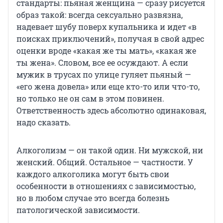
стандарты: пьяная женщина — сразу рисуется
образ такой: всегда сексуально развязна,
надевает шубу поверх купальника и идет «в
поисках приключений», получая в свой адрес
оценки вроде «какая же ты мать», «какая же
ты жена». Словом, все ее осуждают. А если
мужик в трусах по улице гуляет пьяный —
«его жена довела» или еще кто-то или что-то,
но только не он сам в этом повинен.
Ответственность здесь абсолютно одинаковая,
надо сказать.
Алкоголизм — он такой один. Ни мужской, ни
женский. Общий. Остальное — частности. У
каждого алкоголика могут быть свои
особенности в отношениях с зависимостью,
но в любом случае это всегда болезнь
патологической зависимости.