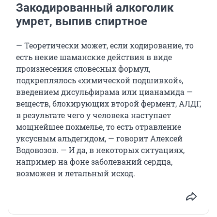
Закодированный алкоголик
умрет, выпив спиртное
— Теоретически может, если кодирование, то
есть некие шаманские действия в виде
произнесения словесных формул,
подкреплялось «химической подшивкой»,
введением дисульфирама или цианамида —
веществ, блокирующих второй фермент, АЛДГ,
в результате чего у человека наступает
мощнейшее похмелье, то есть отравление
уксусным альдегидом, — говорит Алексей
Водовозов. — И да, в некоторых ситуациях,
например на фоне заболеваний сердца,
возможен и летальный исход.