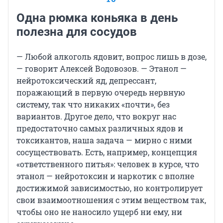
Одна рюмка коньяка в день
полезна для сосудов
— Любой алкоголь ядовит, вопрос лишь в дозе,
— говорит Алексей Водовозов. — Этанол —
нейротоксический яд, депрессант,
поражающий в первую очередь нервную
систему, так что никаких «почти», без
вариантов. Другое дело, что вокруг нас
предостаточно самых различных ядов и
токсикантов, наша задача — мирно с ними
сосуществовать. Есть, например, концепция
«ответственного питья»: человек в курсе, что
этанол — нейротоксин и наркотик с вполне
достижимой зависимостью, но контролирует
свои взаимоотношения с этим веществом так,
чтобы оно не наносило ущерб ни ему, ни