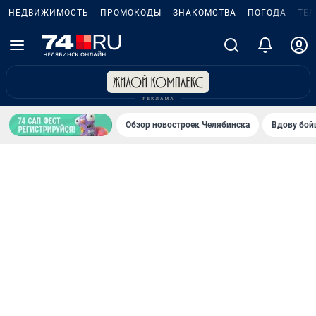
НЕДВИЖИМОСТЬ
ПРОМОКОДЫ
ЗНАКОМСТВА
ПОГОДА
ТЕ
Обзор новостроек Челябинска
Вдову бойц