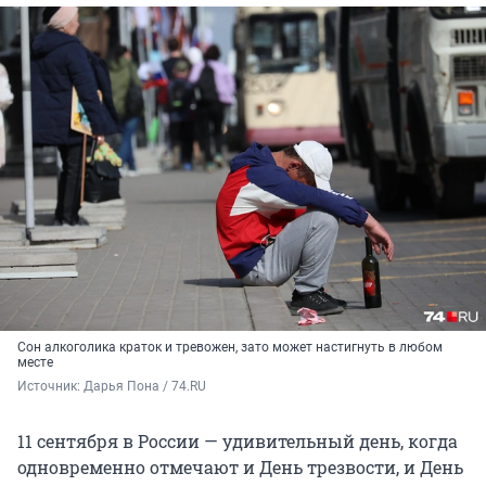
Сон алкоголика краток и тревожен, зато может настигнуть в любом
месте
Источник: 
Дарья Пона / 74.RU
11 сентября в России — удивительный день, когда
одновременно отмечают и День трезвости, и День