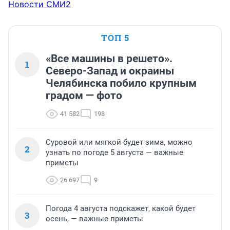
Новости СМИ2
ТОП 5
«Все машины в решето».
1
Северо-Запад и окраины
Челябинска побило крупным
градом — фото
41 582
198
Суровой или мягкой будет зима, можно
2
узнать по погоде 5 августа — важные
приметы
26 697
9
Погода 4 августа подскажет, какой будет
3
осень, — важные приметы