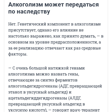
Алкоголизм может передаться
по наследству
Нет. Генетический компонент в алкоголизме
присутствует, однако его влияние не
настолько выражено, как принято думать, — в
основном на уровне предрасположенности, а
за ее реализацию отвечают как раз средовые
факторы.
— С очень большой натяжкой генами
алкоголизма можно назвать гены,
отвечающие за синтез ферментов
алкогольдегидрогеназы (АДГ, превращающей
этанол в уксусный альдегид) и
ацетальдегиддегидрогеназы (АЛДГ,
превращающей уксусный альдегид в
уксусную кислоту), — говорит врач-терапевт