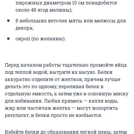
пирожных диаметром 10 см понадобится
около 48 ягод малины);
8 небольших веточек мяты или мелиссы для
декора;
сироп (по желанию).
Перед началом работы тщательно промойте яйца
под теплой водой, вытрите их насухо. Белки
аккуратно отделите от желтков, причем лучше
делать это по одному, переливая белок в
отдельную емкость, а затем уже в основную миску
для взбивания. Любая примесь — капля воды,
жир или частички желтка — могут испортить
результат, и белки просто не взобьются.
Взбейте белки до образования легкой пены, затем