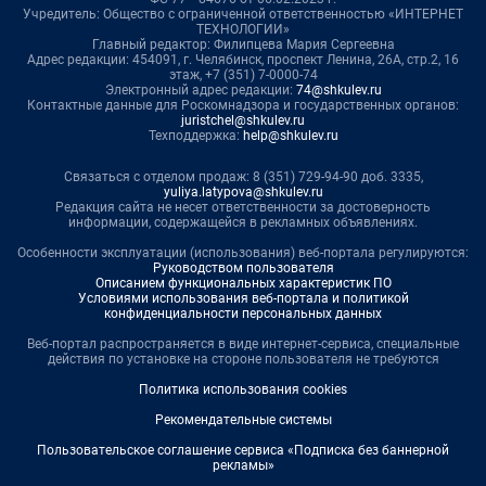
Учредитель: Общество с ограниченной ответственностью «ИНТЕРНЕТ
ТЕХНОЛОГИИ»
Главный редактор: Филипцева Мария Сергеевна
Адрес редакции: 454091, г. Челябинск, проспект Ленина, 26А, стр.2, 16
этаж, +7 (351) 7-0000-74
Электронный адрес редакции:
74@shkulev.ru
Контактные данные для Роскомнадзора и государственных органов:
juristchel@shkulev.ru
Техподдержка:
help@shkulev.ru
Связаться с отделом продаж: 8 (351) 729-94-90 доб. 3335,
yuliya.latypova@shkulev.ru
Редакция сайта не несет ответственности за достоверность
информации, содержащейся в рекламных объявлениях.
Особенности эксплуатации (использования) веб-портала регулируются:
Руководством пользователя
Описанием функциональных характеристик ПО
Условиями использования веб-портала и политикой
конфиденциальности персональных данных
Веб-портал распространяется в виде интернет-сервиса, специальные
действия по установке на стороне пользователя не требуются
Политика использования cookies
Рекомендательные системы
Пользовательское соглашение сервиса «Подписка без баннерной
рекламы»