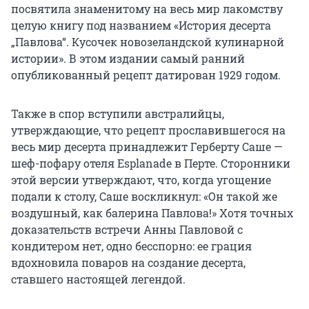
посвятила знаменитому на весь мир лакомству
целую книгу под названием «История десерта
„Павлова“. Кусочек новозеландской кулинарной
истории». В этом издании самый ранний
опубликованный рецепт датирован 1929 годом.
Также в спор вступили австралийцы,
утверждающие, что рецепт прославившегося на
весь мир десерта принадлежит Герберту Саше —
шеф-пофару отеля Esplanade в Перте. Сторонники
этой версии утверждают, что, когда угощение
подали к столу, Саше воскликнул: «Он такой же
воздушный, как балерина Павлова!»
Хотя точных
доказательств встречи Анны Павловой с
кондитером нет, одно бесспорно: ее грация
вдохновила поваров на создание десерта,
ставшего настоящей легендой.