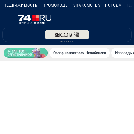
НЕДВИЖИМОСТЬ
ПРОМОКОДЫ
ЗНАКОМСТВА
ПОГОДА
ТЕ
Обзор новостроек Челябинска
Исповедь 