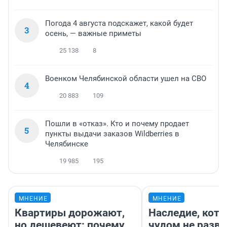
Погода 4 августа подскажет, какой будет
3
осень, — важные приметы
25 138
8
Военком Челябинской области ушел на СВО
4
20 883
109
Пошли в «отказ». Кто и почему продает
5
пункты выдачи заказов Wildberries в
Челябинске
19 985
195
МНЕНИЕ
МНЕНИЕ
Квартиры дорожают,
Наследие, кото
но дешевеют: почему
чудом не разва