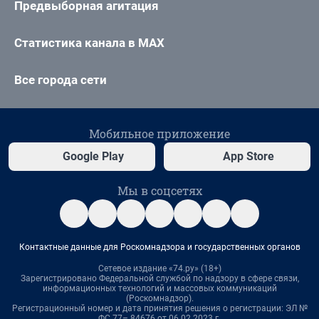
Предвыборная агитация
Статистика канала в MAX
Все города сети
Мобильное приложение
Google Play
App Store
Мы в соцсетях
Контактные данные для Роскомнадзора и государственных органов
Сетевое издание «74.ру» (18+)
Зарегистрировано Федеральной службой по надзору в сфере связи,
информационных технологий и массовых коммуникаций
(Роскомнадзор).
Регистрационный номер и дата принятия решения о регистрации: ЭЛ №
ФС 77– 84676 от 06.02.2023 г.