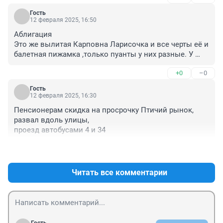
Гость
12 февраля 2025, 16:50
Аблигация

Это же вылитая Карповна Ларисочка и все черты её и 
балетная пижамка ,только пуанты у них разные. У 
тёти Лоры мехом обшитые.
+0
–0
Гость
12 февраля 2025, 16:30
Пенсионерам скидка на просрочку Птичий рынок, 
развал вдоль улицы, 

проезд автобусами 4 и 34
+0
–0
Читать все комментарии