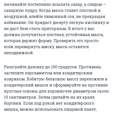
начинайте постепенно всыпать сахар, а следом —
сахарную пудру. Когда масса станет плотной и
воздушной, влейте лимонный сок, не прекращая
взбивание. Он придаст десерту легкую кислинку и
не даст безе стать приторным. В итоге у вас
должна получиться плотная, устойчивая масса,
которая держит форму. Проверить это просто:
если перевернуть миску, масса останется
неподвижной.
Разогрейте духовку до 100 градусов. Противень
застелите пергаментом или кондитерским
ковриком. Взбитую белковую массу переложите в
кондитерский мешок и сформируйте на противне
круглые основы для корзиночек диаметром около
10 сантиметров. Затем сделайте на их краях
бортики. Если под рукой нет кондитерского
мешка, можно использовать пищевой пакет,