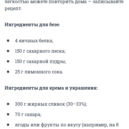
легкостью можете повторить дома — записывайте
рецепт.
Ингредиенты для безе:
4 яичных белка;
150 г сахарного песка;
150 г сахарной пудры;
25 г лимонного сока.
Ингредиенты для крема и украшения:
300 г жирных сливок (30–33%);
70 г сахара;
ягоды или фрукты по вкусу (например, на 8