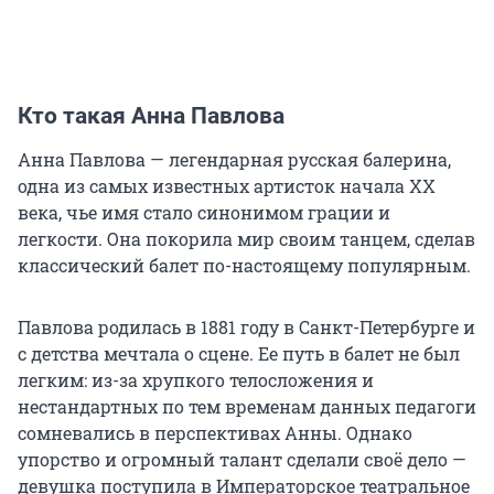
Кто такая Анна Павлова
Анна Павлова — легендарная русская балерина,
одна из самых известных артисток начала XX
века, чье имя стало синонимом грации и
легкости. Она покорила мир своим танцем, сделав
классический балет по-настоящему популярным.
Павлова родилась в 1881 году в Санкт-Петербурге и
с детства мечтала о сцене. Ее путь в балет не был
легким: из-за хрупкого телосложения и
нестандартных по тем временам данных педагоги
сомневались в перспективах Анны. Однако
упорство и огромный талант сделали своё дело —
девушка поступила в Императорское театральное