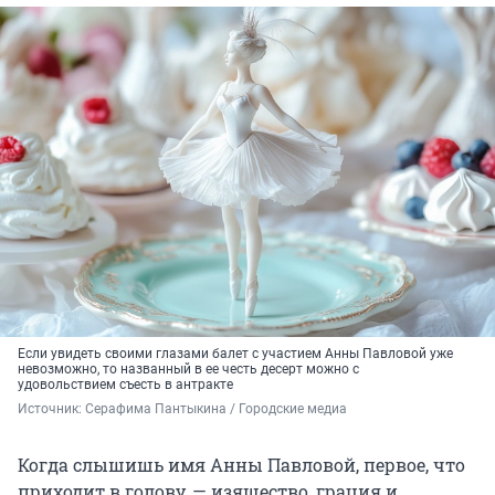
Если увидеть своими глазами балет с участием Анны Павловой уже
невозможно, то названный в ее честь десерт можно с
удовольствием съесть в антракте
Источник: 
Серафима Пантыкина / Городские медиа
Когда слышишь имя Анны Павловой, первое, что
приходит в голову, — изящество, грация и