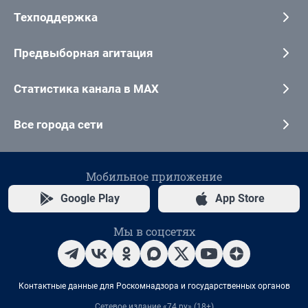
Техподдержка
Предвыборная агитация
Статистика канала в MAX
Все города сети
Мобильное приложение
Google Play
App Store
Мы в соцсетях
Контактные данные для Роскомнадзора и государственных органов
Сетевое издание «74.ру» (18+)