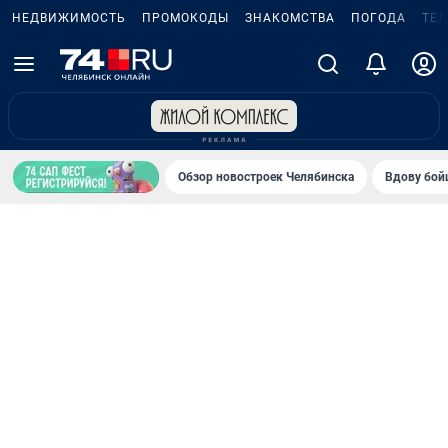
НЕДВИЖИМОСТЬ
ПРОМОКОДЫ
ЗНАКОМСТВА
ПОГОДА
ТЕ
Обзор новостроек Челябинска
Вдову бойц