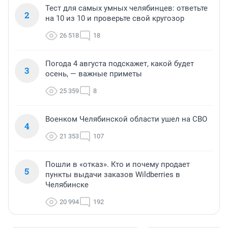
Тест для самых умных челябинцев: ответьте
2
на 10 из 10 и проверьте свой кругозор
26 518
18
Погода 4 августа подскажет, какой будет
3
осень, — важные приметы
25 359
8
Военком Челябинской области ушел на СВО
4
21 353
107
Пошли в «отказ». Кто и почему продает
5
пункты выдачи заказов Wildberries в
Челябинске
20 994
192