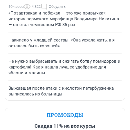
10 часов
4 322
Обсудить
«Позавтракал и побежал — это уже привычка»:
история пермского марафонца Владимира Никитина
— он стал чемпионом РФ 35 раз
Накипело у младшей сестры: «Она уехала жить, а я
осталась быть хорошей»
Не нужно выбрасывать и сжигать ботву помидоров и
картофеля! Как я нашла лучшее удобрение для
яблони и малины
Выжившая после атаки с кислотой петербурженка
выписалась из больницы
ПРОМОКОДЫ
Скидка 11% на все курсы