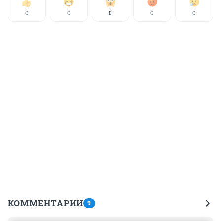
0
0
0
0
0
КОММЕНТАРИИ
9