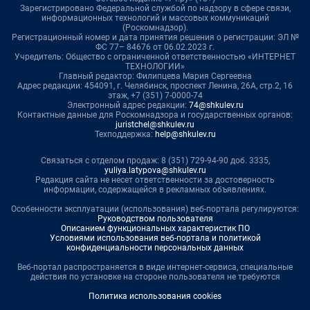
Зарегистрировано Федеральной службой по надзору в сфере связи,
информационных технологий и массовых коммуникаций
(Роскомнадзор).
Регистрационный номер и дата принятия решения о регистрации: ЭЛ №
ФС 77– 84676 от 06.02.2023 г.
Учредитель: Общество с ограниченной ответственностью «ИНТЕРНЕТ
ТЕХНОЛОГИИ»
Главный редактор: Филипцева Мария Сергеевна
Адрес редакции: 454091, г. Челябинск, проспект Ленина, 26А, стр.2, 16
этаж, +7 (351) 7-0000-74
Электронный адрес редакции:
74@shkulev.ru
Контактные данные для Роскомнадзора и государственных органов:
juristchel@shkulev.ru
Техподдержка:
help@shkulev.ru
Связаться с отделом продаж: 8 (351) 729-94-90 доб. 3335,
yuliya.latypova@shkulev.ru
Редакция сайта не несет ответственности за достоверность
информации, содержащейся в рекламных объявлениях.
Особенности эксплуатации (использования) веб-портала регулируются:
Руководством пользователя
Описанием функциональных характеристик ПО
Условиями использования веб-портала и политикой
конфиденциальности персональных данных
Веб-портал распространяется в виде интернет-сервиса, специальные
действия по установке на стороне пользователя не требуются
Политика использования cookies