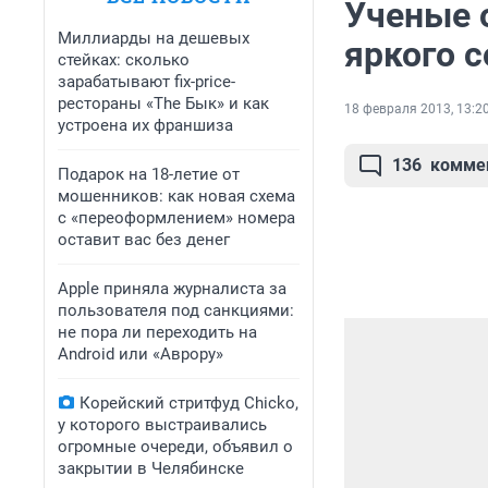
Ученые 
Миллиарды на дешевых
яркого 
стейках: сколько
зарабатывают fix-price-
рестораны «The Бык» и как
18 февраля 2013, 13:2
устроена их франшиза
136
комме
Подарок на 18-летие от
мошенников: как новая схема
с «переоформлением» номера
оставит вас без денег
Apple приняла журналиста за
пользователя под санкциями:
не пора ли переходить на
Android или «Аврору»
Корейский стритфуд Chicko,
у которого выстраивались
огромные очереди, объявил о
закрытии в Челябинске