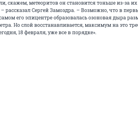
ли, скажем, метеоритов он становится тоньше из-за их
 – рассказал Сергей Замоздра. – Возможно, что в перв
 самом его эпицентре образовалась озоновая дыра ра
етра. Но слой восстанавливается, максимум на это тр
егодня, 18 февраля, уже все в порядке».