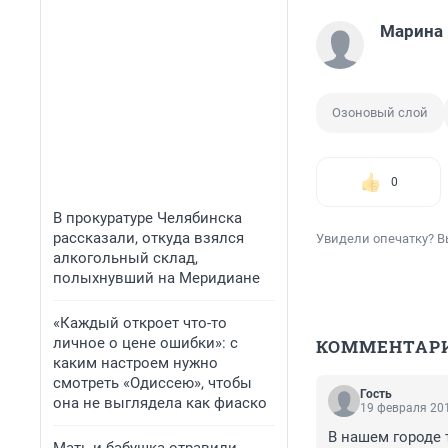
Марина
Озоновый слой
0
В прокуратуре Челябинска
рассказали, откуда взялся
Увидели опечатку? В
алкогольный склад,
полыхнувший на Меридиане
«Каждый откроет что-то
личное о цене ошибки»: с
КОММЕНТАР
каким настроем нужно
смотреть «Одиссею», чтобы
Гость
она не выглядела как фиаско
19 февраля 201
В нашем городе т