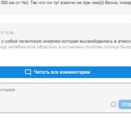
300 км от Че). Так что он тут ваапче ни при чем))) Весна, товар
3, 13:26
 с собой гигантскую энергию которая высвободилась в атмосф
 над челябинской областью, и возможно поэтому солнце было
Читать все комментарии
Отп