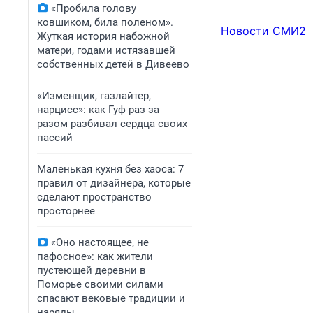
«Пробила голову
ковшиком, била поленом».
Новости СМИ2
Жуткая история набожной
матери, годами истязавшей
собственных детей в Дивеево
«Изменщик, газлайтер,
нарцисс»: как Гуф раз за
разом разбивал сердца своих
пассий
Маленькая кухня без хаоса: 7
правил от дизайнера, которые
сделают пространство
просторнее
«Оно настоящее, не
пафосное»: как жители
пустеющей деревни в
Поморье своими силами
спасают вековые традиции и
наряды