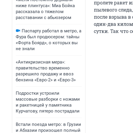
пролете ракет и
ниже плинтуса»: Миа Бойка
пылевого следа,
рассказала о тяжелом
после взрыва в
расставании с абьюзером
один-два килом
сутки. Так что с
Паспарту работал в метро, а
Фура был продюсером: тайны
«Форта Боярд», о которых вы
не знали
«Антикризисная мера»:
правительство временно
разрешило продажу и ввоз
бензина «Евро-2» и «Евро-3»
Подростки устроили
массовые разборки с ножами
и ракетницей у памятника
Курчатову, пятеро пострадали
Встали поезда метро: в Грузии
и Абхазии произошел полный