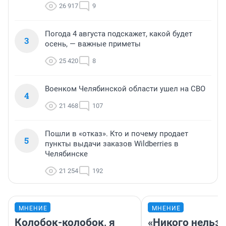
26 917
9
Погода 4 августа подскажет, какой будет
3
осень, — важные приметы
25 420
8
Военком Челябинской области ушел на СВО
4
21 468
107
Пошли в «отказ». Кто и почему продает
5
пункты выдачи заказов Wildberries в
Челябинске
21 254
192
МНЕНИЕ
МНЕНИЕ
Колобок-колобок, я
«Никого нельз