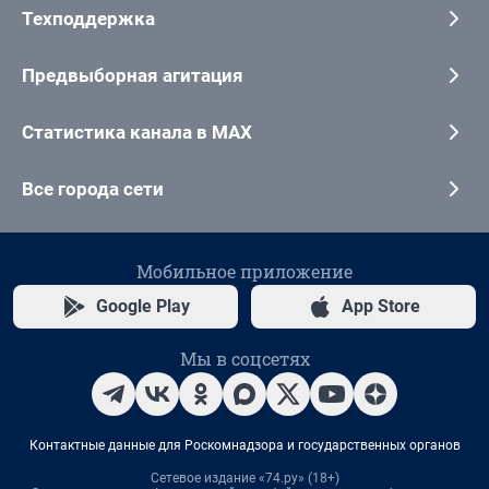
Техподдержка
Предвыборная агитация
Статистика канала в MAX
Все города сети
Мобильное приложение
Google Play
App Store
Мы в соцсетях
Контактные данные для Роскомнадзора и государственных органов
Сетевое издание «74.ру» (18+)