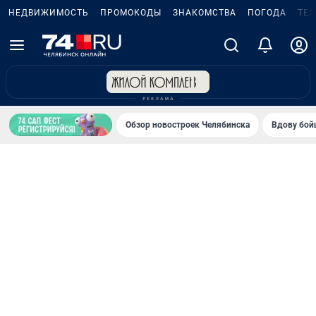
НЕДВИЖИМОСТЬ
ПРОМОКОДЫ
ЗНАКОМСТВА
ПОГОДА
ТЕ
Обзор новостроек Челябинска
Вдову бойц