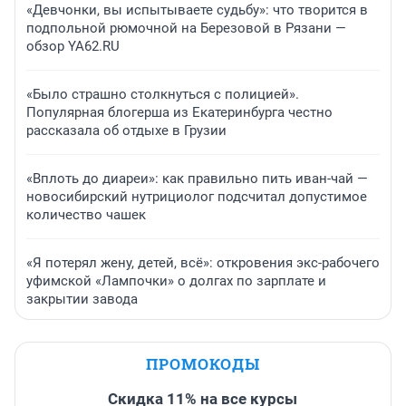
«Девчонки, вы испытываете судьбу»: что творится в
подпольной рюмочной на Березовой в Рязани —
обзор YA62.RU
«Было страшно столкнуться с полицией».
Популярная блогерша из Екатеринбурга честно
рассказала об отдыхе в Грузии
«Вплоть до диареи»: как правильно пить иван-чай —
новосибирский нутрициолог подсчитал допустимое
количество чашек
«Я потерял жену, детей, всё»: откровения экс-рабочего
уфимской «Лампочки» о долгах по зарплате и
закрытии завода
ПРОМОКОДЫ
Скидка 11% на все курсы