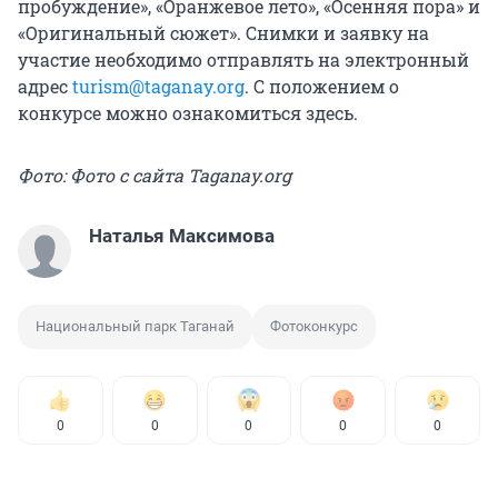
пробуждение», «Оранжевое лето», «Осенняя пора» и
«Оригинальный сюжет». Снимки и заявку на
участие необходимо отправлять на электронный
адрес
turism@taganay.org
. С положением о
конкурсе можно ознакомиться здесь.
Фото: Фото с сайта Taganay.org
Наталья Максимова
Национальный парк Таганай
Фотоконкурс
0
0
0
0
0