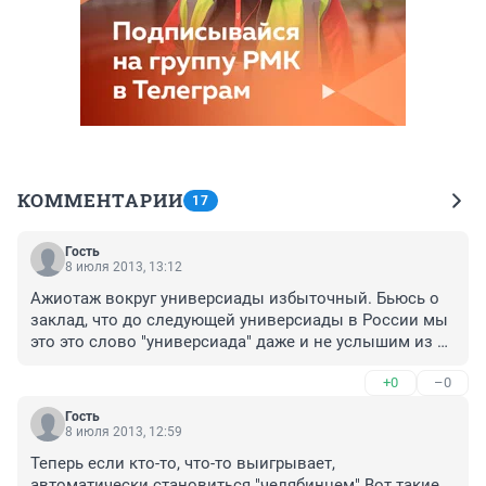
КОММЕНТАРИИ
17
Гость
8 июля 2013, 13:12
Ажиотаж вокруг универсиады избыточный. Бьюсь о 
заклад, что до следующей универсиады в России мы 
это это слово "универсиада" даже и не услышим из 
СМИ.
+0
–0
Гость
8 июля 2013, 12:59
Теперь если кто-то, что-то выигрывает, 
автоматически становиться "челябинцем".Вот такие 