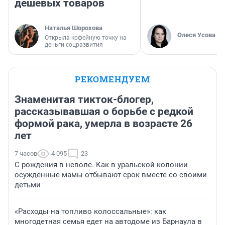
дешевых товаров
Наталья Шорохова
Олеся Усова
Открыла кофейную точку на
деньги соцразвития
РЕКОМЕНДУЕМ
Знаменитая тикток-блогер,
рассказывавшая о борьбе с редкой
формой рака, умерла в возрасте 26
лет
7 часов
4 095
23
С рождения в неволе. Как в уральской колонии
осужденные мамы отбывают срок вместе со своими
детьми
«Расходы на топливо колоссальные»: как
многодетная семья едет на автодоме из Барнаула в