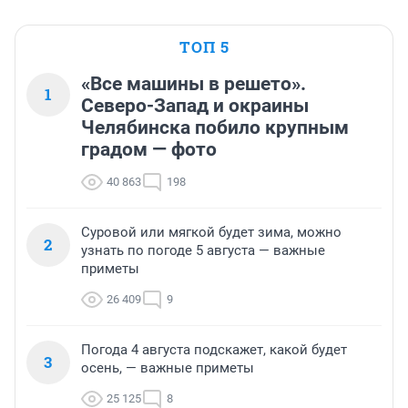
ТОП 5
«Все машины в решето».
1
Северо-Запад и окраины
Челябинска побило крупным
градом — фото
40 863
198
Суровой или мягкой будет зима, можно
2
узнать по погоде 5 августа — важные
приметы
26 409
9
Погода 4 августа подскажет, какой будет
3
осень, — важные приметы
25 125
8