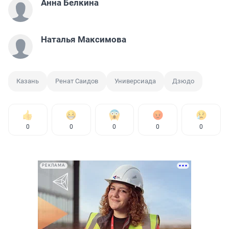
Анна Белкина
Наталья Максимова
Казань
Ренат Саидов
Универсиада
Дзюдо
0
0
0
0
0
РЕКЛАМА