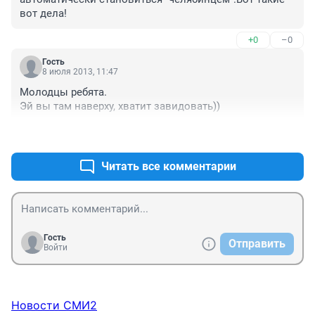
вот дела!
+0
–0
Гость
8 июля 2013, 11:47
Молодцы ребята. 

Эй вы там наверху, хватит завидовать))
+0
–0
Читать все комментарии
Гость
Отправить
Войти
Новости СМИ2