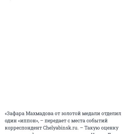
«Зафара Махмадова от золотой медали отделил
один «иппон», – передает с места событий
корреспондент Chelyabinsk.ru. – Такую оценку