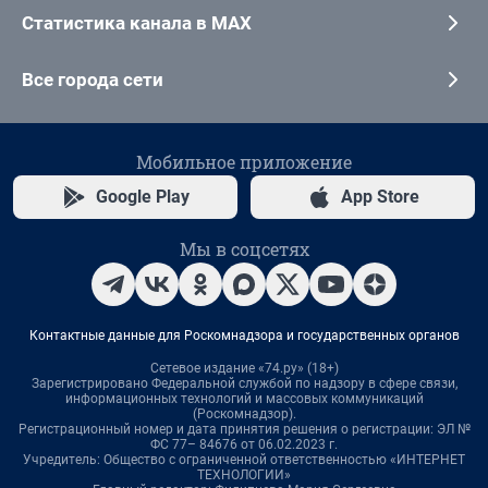
Статистика канала в MAX
Все города сети
Мобильное приложение
Google Play
App Store
Мы в соцсетях
Контактные данные для Роскомнадзора и государственных органов
Сетевое издание «74.ру» (18+)
Зарегистрировано Федеральной службой по надзору в сфере связи,
информационных технологий и массовых коммуникаций
(Роскомнадзор).
Регистрационный номер и дата принятия решения о регистрации: ЭЛ №
ФС 77– 84676 от 06.02.2023 г.
Учредитель: Общество с ограниченной ответственностью «ИНТЕРНЕТ
ТЕХНОЛОГИИ»