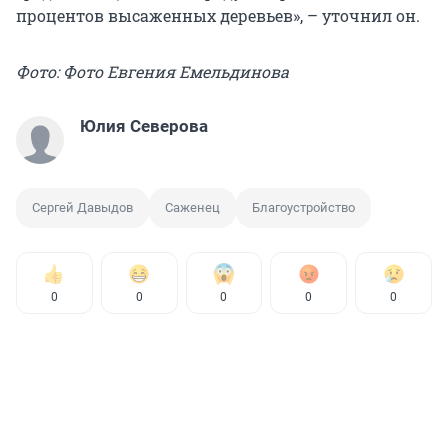
процентов высаженных деревьев», – уточнил он.
Фото: Фото Евгения Емельдинова
Юлия Северова
Сергей Давыдов
Саженец
Благоустройство
0
0
0
0
0