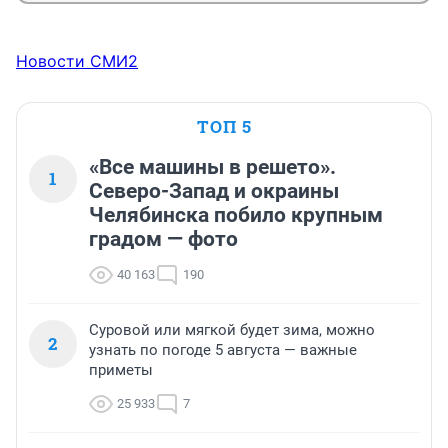
Новости СМИ2
ТОП 5
«Все машины в решето».
1
Северо-Запад и окраины
Челябинска побило крупным
градом — фото
40 163
190
Суровой или мягкой будет зима, можно
2
узнать по погоде 5 августа — важные
приметы
25 933
7