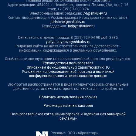
Главный редактор: Филипцева Мария Сергеевна
Адрес редакции: 454091, г. Челябинск, проспект Ленина, 26А, стр.2, 16
этаж, +7 (351) 7-0000-74
Электронный адрес редакции:
74@shkulev.ru
Контактные данные для Роскомнадзора и государственных органов:
juristchel@shkulev.ru
Техподдержка:
help@shkulev.ru
Связаться с отделом продаж: 8 (351) 729-94-90 доб. 3335,
yuliya.latypova@shkulev.ru
Редакция сайта не несет ответственности за достоверность
информации, содержащейся в рекламных объявлениях.
Особенности эксплуатации (использования) веб-портала регулируются:
Руководством пользователя
Описанием функциональных характеристик ПО
Условиями использования веб-портала и политикой
конфиденциальности персональных данных
Веб-портал распространяется в виде интернет-сервиса, специальные
действия по установке на стороне пользователя не требуются
Политика использования cookies
Рекомендательные системы
Пользовательское соглашение сервиса «Подписка без баннерной
рекламы»