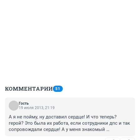
КОММЕНТАРИИ
51
Гость
19 июля 2013, 21:19
А я не пойму, ну доставил сердце! И что теперь? 
герой? Это была их работа, если сотрудники дпс и так 
сопровождали сердце! А у меня знакомый 
дальнобойщик на обочине подобрал корчившуюся 