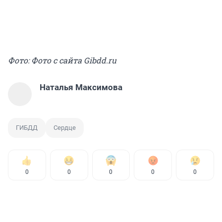
Фото: Фото с сайта Gibdd.ru
Наталья Максимова
ГИБДД
Сердце
0
0
0
0
0