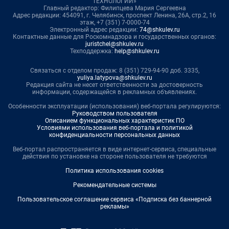
ТЕХНОЛОГИИ»
Главный редактор: Филипцева Мария Сергеевна
Адрес редакции: 454091, г. Челябинск, проспект Ленина, 26А, стр.2, 16
этаж, +7 (351) 7-0000-74
Электронный адрес редакции:
74@shkulev.ru
Контактные данные для Роскомнадзора и государственных органов:
juristchel@shkulev.ru
Техподдержка:
help@shkulev.ru
Связаться с отделом продаж: 8 (351) 729-94-90 доб. 3335,
yuliya.latypova@shkulev.ru
Редакция сайта не несет ответственности за достоверность
информации, содержащейся в рекламных объявлениях.
Особенности эксплуатации (использования) веб-портала регулируются:
Руководством пользователя
Описанием функциональных характеристик ПО
Условиями использования веб-портала и политикой
конфиденциальности персональных данных
Веб-портал распространяется в виде интернет-сервиса, специальные
действия по установке на стороне пользователя не требуются
Политика использования cookies
Рекомендательные системы
Пользовательское соглашение сервиса «Подписка без баннерной
рекламы»