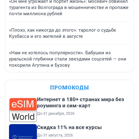
«Он мне угрожает и портит жизнь»: москвич обвинил
турагента из Волгограда в мошенничестве и пропаже
почти миллиона рублей
«Плохо, как никогда до этого»: таролог о судьбе
Кузбасса и его жителей в августе
«Нам не хотелось популярности». Бабушки из
уральской глубинки стали звездами соцсетей — они
покорили Агутина и Бузову
ПРОМОКОДЫ
Интернет в 180+ странах мира без
роуминга и сим-карт
До 31 декабря, 2026
Скидка 11% на все курсы
До 31 августа, 2026