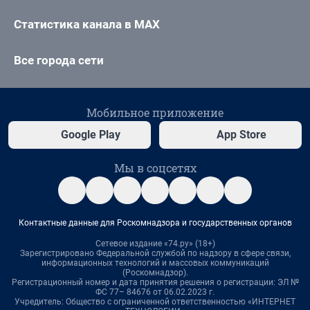
Статистика канала в MAX
Все города сети
Мобильное приложение
Google Play
App Store
Мы в соцсетях
Контактные данные для Роскомнадзора и государственных органов
Сетевое издание «74.ру» (18+)
Зарегистрировано Федеральной службой по надзору в сфере связи,
информационных технологий и массовых коммуникаций
(Роскомнадзор).
Регистрационный номер и дата принятия решения о регистрации: ЭЛ №
ФС 77– 84676 от 06.02.2023 г.
Учредитель: Общество с ограниченной ответственностью «ИНТЕРНЕТ