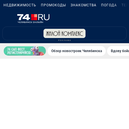
НЕДВИЖИМОСТЬ
ПРОМОКОДЫ
ЗНАКОМСТВА
ПОГОДА
ТЕ
Обзор новостроек Челябинска
Вдову бойц