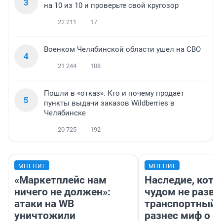
3
на 10 из 10 и проверьте свой кругозор
22 211
17
Военком Челябинской области ушел на СВО
4
21 244
108
Пошли в «отказ». Кто и почему продает
5
пункты выдачи заказов Wildberries в
Челябинске
20 725
192
МНЕНИЕ
МНЕНИЕ
«Маркетплейс нам
Наследие, кото
ничего не должен»:
чудом не разва
атаки на WB
транспортный 
уничтожили
разнес миф о 