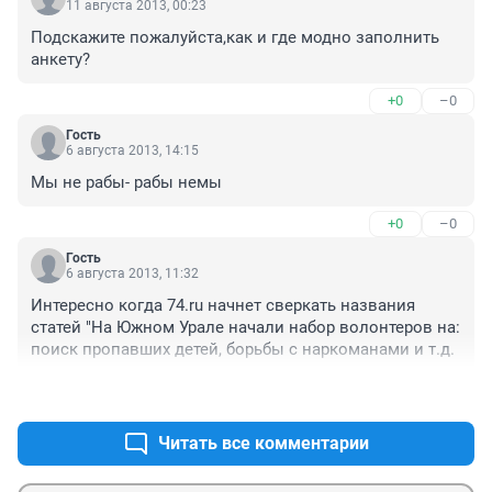
11 августа 2013, 00:23
Подскажите пожалуйста,как и где модно заполнить 
анкету?
+0
–0
Гость
6 августа 2013, 14:15
Мы не рабы- рабы немы
+0
–0
Гость
6 августа 2013, 11:32
Интересно когда 74.ru начнет сверкать названия 
статей "На Южном Урале начали набор волонтеров на: 
поиск пропавших детей, борьбы с наркоманами и т.д.
+0
–0
Читать все комментарии