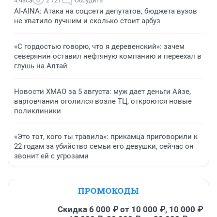
4 часа
2 721
Обсудить
AI-AINA: Атака на соцсети депутатов, бюджета вузов
не хватило лучшим и сколько стоит арбуз
«С гордостью говорю, что я деревенский»: зачем
северянин оставил нефтяную компанию и переехал в
глушь на Алтай
Новости ХМАО за 5 августа: муж дает деньги Айзе,
вартовчанин оголился возле ТЦ, откроются новые
поликлиники
«Это тот, кого ты травила»: прикамца приговорили к
22 годам за убийство семьи его девушки, сейчас он
звонит ей с угрозами
ПРОМОКОДЫ
Скидка 6 000 ₽ от 10 000 ₽, 10 000 ₽