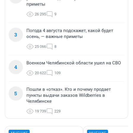
приметы
26 295
9
Погода 4 августа подскажет, какой будет
3
осень, — важные приметы
25 066
8
Военком Челябинской области ушел на СВО
4
20 622
109
Пошли в «отказ». Кто и почему продает
5
пункты выдачи заказов Wildberries в
Челябинске
19 739
229