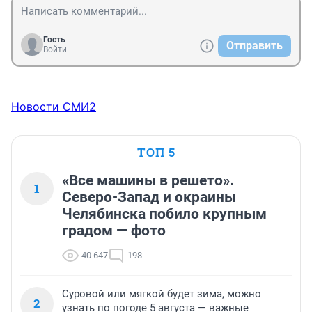
Гость
Отправить
Войти
Новости СМИ2
ТОП 5
«Все машины в решето».
1
Северо-Запад и окраины
Челябинска побило крупным
градом — фото
40 647
198
Суровой или мягкой будет зима, можно
2
узнать по погоде 5 августа — важные