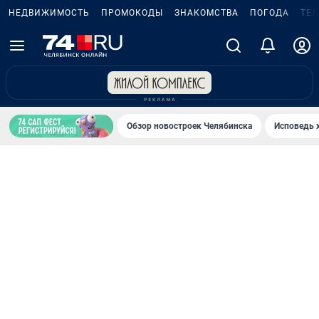
НЕДВИЖИМОСТЬ
ПРОМОКОДЫ
ЗНАКОМСТВА
ПОГОДА
ТЕ
Обзор новостроек Челябинска
Исповедь 