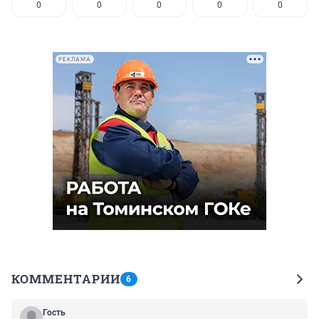
0
0
0
0
0
РЕКЛАМА
КОММЕНТАРИИ
6
Гость