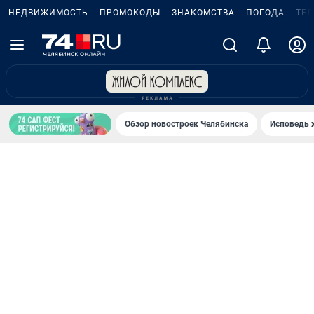
НЕДВИЖИМОСТЬ
ПРОМОКОДЫ
ЗНАКОМСТВА
ПОГОДА
ТЕ
Обзор новостроек Челябинска
Исповедь 