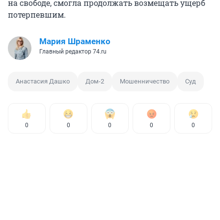
на свободе, смогла продолжать возмещать ущерб
потерпевшим.
Мария Шраменко
Главный редактор 74.ru
Анастасия Дашко
Дом-2
Мошенничество
Суд
0
0
0
0
0