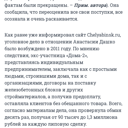
фактам были прекращены. –
Прим. автора
). Она
сообщила, что переоценила все свои поступки, все
осознала и очень раскаивается.
Как ранее уже информировал сайт Chelyabinsk.ru,
уголовное дело в отношении Анастасии Дашко
было возбуждено в 2011 году. По мнению
следствия, экс-участница «Дома-2»,
представляясь индивидуальным
предпринимателем, заключала как с простыми
людьми, строившими дома, так и с
организациями, договоры на поставку
железобетонных блоков и других
стройматериалов, а получив предоплату,
оставляла клиентов без обещанного товара. Всего,
согласно материалам дела, она провернула обман
десять раз, получая от 90 тысяч до 1,3 миллиона
рублей за каждую липовую сделку.