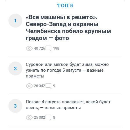
ТОП 5
«Все машины в решето».
1
Северо-Запад и окраины
Челябинска побило крупным
градом — фото
40 726
198
Суровой или мягкой будет зима, можно
2
узнать по погоде 5 августа — важные
приметы
26 342
9
Погода 4 августа подскажет, какой будет
3
осень, — важные приметы
25 082
8