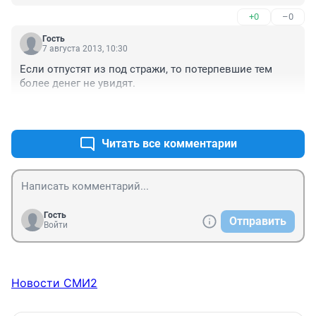
чем речь вообще,она не исправилась....
+0
–0
Гость
7 августа 2013, 10:30
Если отпустят из под стражи, то потерпевшие тем 
более денег не увидят.
+0
–0
Читать все комментарии
Гость
Отправить
Войти
Новости СМИ2