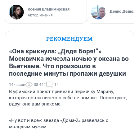
Ксения Владимирская
Денис Дедюхи
Автор мнения
РЕКОМЕНДУЕМ
«Она крикнула: „Дядя Боря!“»
Москвичка исчезла ночью у океана во
Вьетнаме. Что произошло в
последние минуты пропажи девушки
14 часов
38 442
14
В уфимский приют привезли пермячку Марину,
которая почти ничего о себе не помнит. Посмотрите,
вдруг она вам знакома
«Ну вот и всё»: звезда «Дома-2» развелась с
молодым мужем