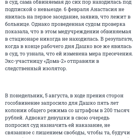
в суд, сама обвиняемая до сих пор находилась под
подпиской о невыезде. 6 февраля Анастасия не
явилась на первое заседание, заявив, что лежит в
больнице. Однако проведенная судом проверка
показала, что в этом медучреждении обвиняемая
в стационаре никогда не находилась. В результате,
когда в конце рабочего дня Дашко все же явилась
в суд, то узнала, что ей изменена мера пресечения.
Экс-участницу «Дома-2» отправили в
следственный изолятор.
В понедельник, 5 августа, в ходе прения сторон
гособвинение запросило для Дашко пять лет
колонии общего режима со штрафом в 200 тысяч
рублей. Адвокат девушки в свою очередь
попросил суд назначить ей наказание, не
связанное с лишением свободы, чтобы та, будучи