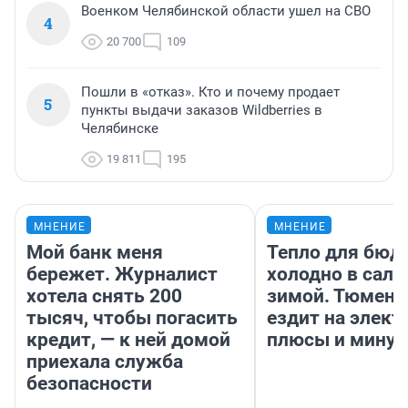
Военком Челябинской области ушел на СВО
4
20 700
109
Пошли в «отказ». Кто и почему продает
5
пункты выдачи заказов Wildberries в
Челябинске
19 811
195
МНЕНИЕ
МНЕНИЕ
Мой банк меня
Тепло для бюд
бережет. Журналист
холодно в сало
хотела снять 200
зимой. Тюмене
тысяч, чтобы погасить
ездит на элект
кредит, — к ней домой
плюсы и мину
приехала служба
безопасности