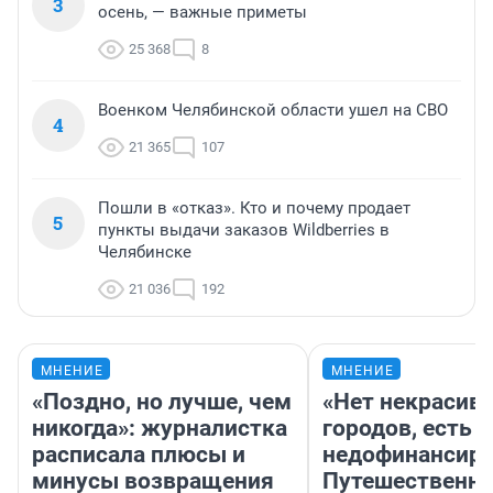
3
осень, — важные приметы
25 368
8
Военком Челябинской области ушел на СВО
4
21 365
107
Пошли в «отказ». Кто и почему продает
5
пункты выдачи заказов Wildberries в
Челябинске
21 036
192
МНЕНИЕ
МНЕНИЕ
«Поздно, но лучше, чем
«Нет некрасив
никогда»: журналистка
городов, есть
расписала плюсы и
недофинансиро
минусы возвращения
Путешественн