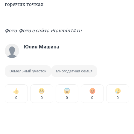
горячих точках.
Фото: Фото с сайта Pravmin74.ru
Юлия Мишина
Земельный участок
Многодетная семья
0
0
0
0
0