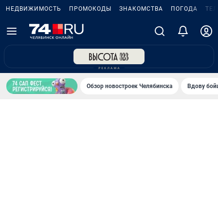
НЕДВИЖИМОСТЬ
ПРОМОКОДЫ
ЗНАКОМСТВА
ПОГОДА
ТЕ
Обзор новостроек Челябинска
Вдову бойц