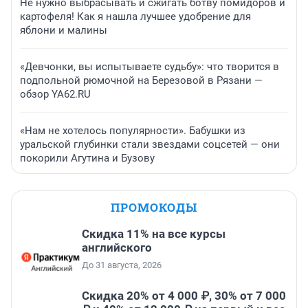
Не нужно выбрасывать и сжигать ботву помидоров и
картофеля! Как я нашла лучшее удобрение для
яблони и малины
«Девчонки, вы испытываете судьбу»: что творится в
подпольной рюмочной на Березовой в Рязани —
обзор YA62.RU
«Нам не хотелось популярности». Бабушки из
уральской глубинки стали звездами соцсетей — они
покорили Агутина и Бузову
ПРОМОКОДЫ
Скидка 11% на все курсы
английского
До 31 августа, 2026
Скидка 20% от 4 000 ₽, 30% от 7 000