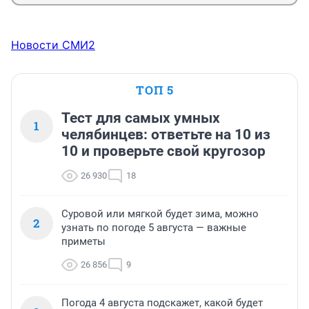
Новости СМИ2
ТОП 5
Тест для самых умных
1
челябинцев: ответьте на 10 из
10 и проверьте свой кругозор
26 930
18
Суровой или мягкой будет зима, можно
2
узнать по погоде 5 августа — важные
приметы
26 856
9
Погода 4 августа подскажет, какой будет