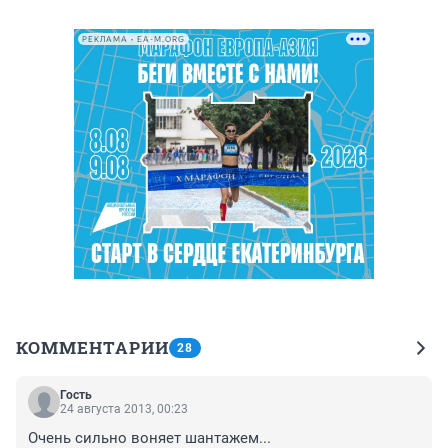
РЕКЛАМА • EA-M.ORG
КОММЕНТАРИИ
28
Гость
24 августа 2013, 00:23
Очень сильно воняет шантажем...