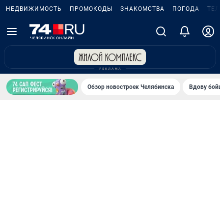
НЕДВИЖИМОСТЬ
ПРОМОКОДЫ
ЗНАКОМСТВА
ПОГОДА
ТЕ
Обзор новостроек Челябинска
Вдову бойц