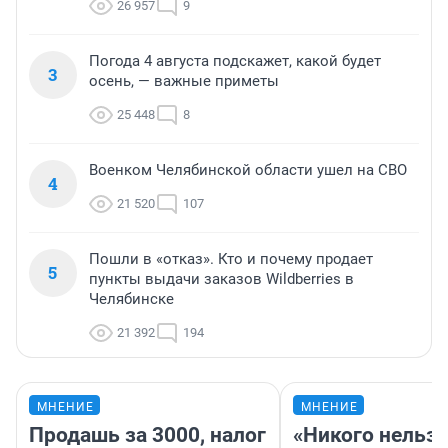
26 957
9
Погода 4 августа подскажет, какой будет
3
осень, — важные приметы
25 448
8
Военком Челябинской области ушел на СВО
4
21 520
107
Пошли в «отказ». Кто и почему продает
5
пункты выдачи заказов Wildberries в
Челябинске
21 392
194
МНЕНИЕ
МНЕНИЕ
Продашь за 3000, налог
«Никого нельз