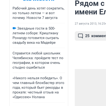
Рядом с
Рабочий день хотят сократить,
имени Е
но только летом — и вот
почему. Новости 7 августа
27 августа 2013, 16:25
Звездные гости в 500-
летнем соборе: Криштиану
25
коммен
Роналду готовится сыграть
свадьбу века на Мадейре
Справится любой школьник
Челябинска: пройдите тест по
географии, в котором очень
стыдно ошибиться
«Никого нельзя победить». О
чем главный блокбастер этого
года, который бьет рекорды в
прокате: честный отзыв на
«Одиссею» Нолана