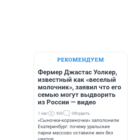
РЕКОМЕНДУЕМ
Фермер Джастас Уолкер,
известный как «веселый
молочник», заявил что его
семью могут выдворить
из России — видео
1 час
933
Обсудить
«Сыночки-корзиночки» заполонили
Екатеринбург: почему уральские
парни массово оставили жен без
цветов