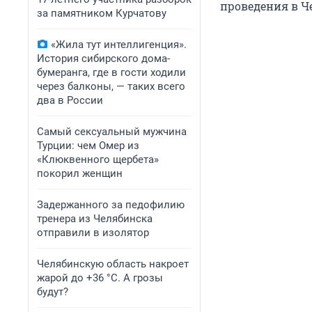
проведения в Ч
за памятником Курчатову
«Жила тут интеллигенция».
История сибирского дома-
бумеранга, где в гости ходили
через балконы, — таких всего
два в России
Самый сексуальный мужчина
Турции: чем Омер из
«Клюквенного щербета»
покорил женщин
Задержанного за педофилию
тренера из Челябинска
отправили в изолятор
Челябинскую область накроет
жарой до +36 °C. А грозы
будут?