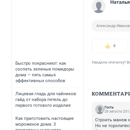
Наталь
Александр Иванов
0
Увидели опечатку? В
Быстро покраснеют: как
соспеть зеленые помидоры
дома — пять самых
эффективных способов
КОММЕНТАР
Лицевая гладь для чайников:
гайд от набора петель до
первого готового изделия
Гость
28 августа 2013
Как приготовить настоящее
Строить манеж н
мороженое дома: 3
Но не торопитесь