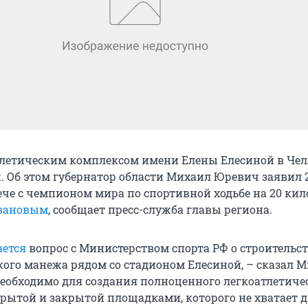
тлетическим комплексом имени Елены Елесиной в Че
. Об этом губернатор области Михаил Юревич заявил 
рече с чемпионом мира по спортивной ходьбе на 20 ки
вановым
, сообщает пресс-служба главы региона.
ается
вопрос с Министерством спорта РФ о строительс
кого манежа рядом со стадионом Елесиной, – сказал 
необходимо для создания полноценного легкоатлетиче
крытой и закрытой площадками, которого не хватает 