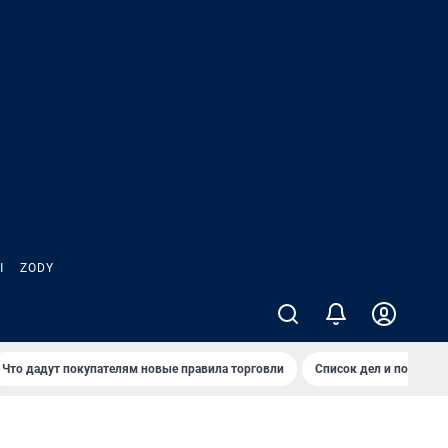
Ы
ZODY
Что дадут покупателям новые правила торговли
Список дел и покупок 