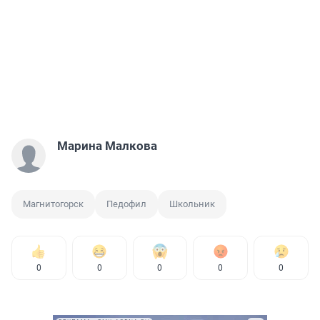
Марина Малкова
Магнитогорск
Педофил
Школьник
0
0
0
0
0