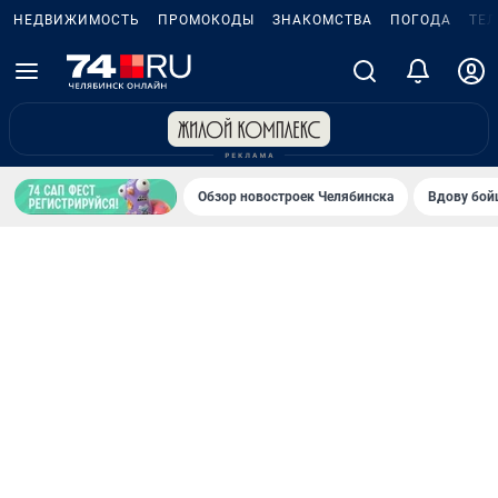
НЕДВИЖИМОСТЬ
ПРОМОКОДЫ
ЗНАКОМСТВА
ПОГОДА
ТЕ
Обзор новостроек Челябинска
Вдову бойц