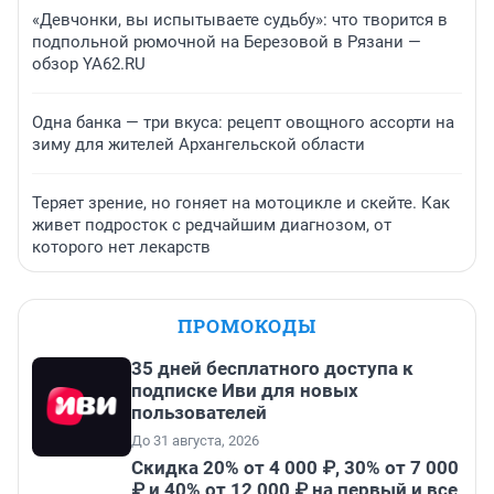
«Девчонки, вы испытываете судьбу»: что творится в
подпольной рюмочной на Березовой в Рязани —
обзор YA62.RU
Одна банка — три вкуса: рецепт овощного ассорти на
зиму для жителей Архангельской области
Теряет зрение, но гоняет на мотоцикле и скейте. Как
живет подросток с редчайшим диагнозом, от
которого нет лекарств
ПРОМОКОДЫ
35 дней бесплатного доступа к
подписке Иви для новых
пользователей
До 31 августа, 2026
Скидка 20% от 4 000 ₽, 30% от 7 000
₽ и 40% от 12 000 ₽ на первый и все