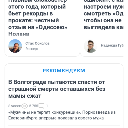
этого года, который
настроем нужн
бьет рекорды в
смотреть «Оди
прокате: честный
чтобы она не
отзыв на «Одиссею»
выглядела как
Нолана
Стас Соколов
Надежда Губар
Эксперт
РЕКОМЕНДУЕМ
В Волгограде пытаются спасти от
страшной смерти оставшихся без
мамы ежат
8 часов
5 755
1
«Мужчины не терпят конкуренции». Порнозвезда из
Екатеринбурга впервые показала своего мужа