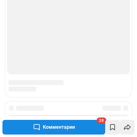
Пользовательское соглашение сервиса «Подписка без баннерной
рекламы»
© ООО «Интернет Технологии»
28
Комментарии