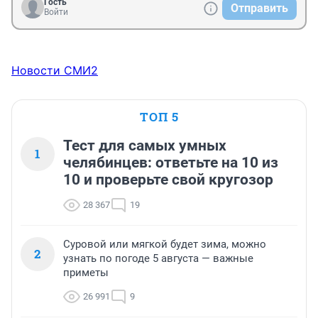
Гость
Отправить
Войти
Новости СМИ2
ТОП 5
Тест для самых умных
1
челябинцев: ответьте на 10 из
10 и проверьте свой кругозор
28 367
19
Суровой или мягкой будет зима, можно
2
узнать по погоде 5 августа — важные
приметы
26 991
9