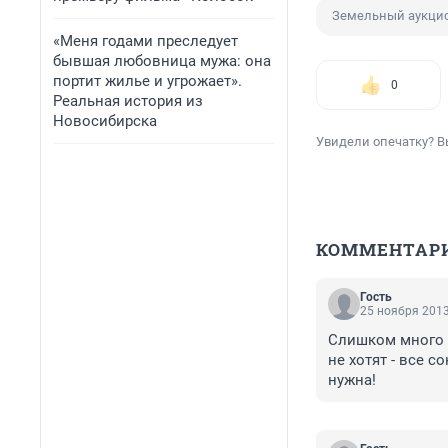
Земельный аукци
«Меня годами преследует
бывшая любовница мужа: она
портит жилье и угрожает».
0
Реальная история из
Новосибирска
Увидели опечатку? В
КОММЕНТАР
Гость
25 ноября 2013
Слишком много п
не хотят - все 
нужна!