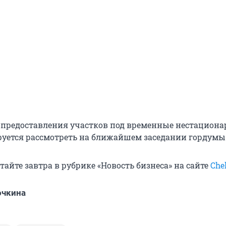
предоставления участков под временные нестацион
уется рассмотреть на ближайшем заседании гордумы
айте завтра в рубрике «Новость бизнеса» на сайте
Chel
очкина