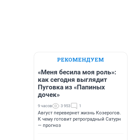
РЕКОМЕНДУЕМ
«Меня бесила моя роль»:
как сегодня выглядит
Пуговка из «Папиных
дочек»
9 часов
3 953
1
Август перевернет жизнь Козерогов.
К чему готовит ретроградный Сатурн
— прогноз