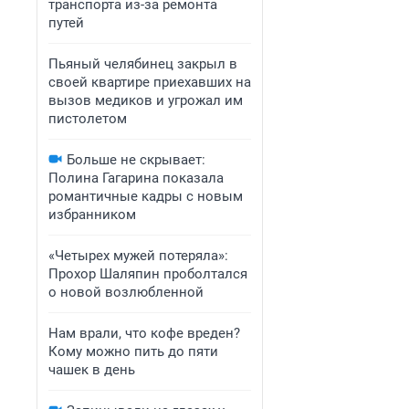
транспорта из-за ремонта
путей
Пьяный челябинец закрыл в
своей квартире приехавших на
вызов медиков и угрожал им
пистолетом
Больше не скрывает:
Полина Гагарина показала
романтичные кадры с новым
избранником
«Четырех мужей потеряла»:
Прохор Шаляпин проболтался
о новой возлюбленной
Нам врали, что кофе вреден?
Кому можно пить до пяти
чашек в день