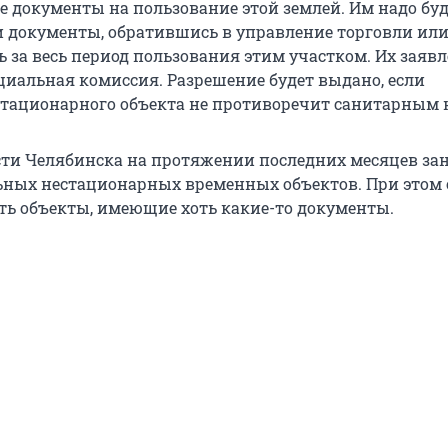
 документы на пользование этой землей. Им надо буд
и документы, обратившись в управление торговли или
ь за весь период пользования этим участком. Их заяв
циальная комиссия. Разрешение будет выдано, если
тационарного объекта не противоречит санитарным 
ти Челябинска на протяжении последних месяцев з
ьных нестационарных временных объектов. При этом
ть объекты, имеющие хоть какие-то документы.