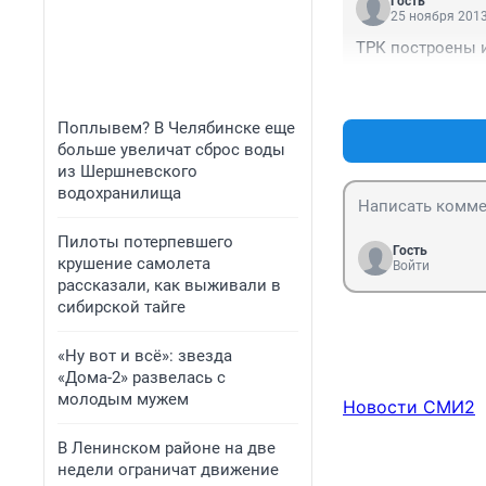
Гость
25 ноября 2013
ТРК построены и
Поплывем? В Челябинске еще
больше увеличат сброс воды
из Шершневского
водохранилища
Пилоты потерпевшего
Гость
крушение самолета
Войти
рассказали, как выживали в
сибирской тайге
«Ну вот и всё»: звезда
«Дома-2» развелась с
молодым мужем
Новости СМИ2
В Ленинском районе на две
недели ограничат движение