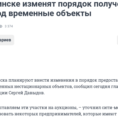
инске изменят порядок получ
од временные объекты
3 374
ариев
ска планируют внести изменения в порядок предост
енных нестационарных объектов, сообщил сегодня гл
ции Сергей Давыдов.
ставляем эти участки на аукционы, – уточнил сити-м
зовать некоторых предпринимателей, которые имеют