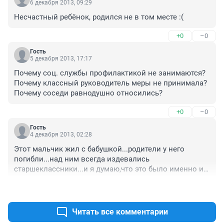
6 декабря 2013, 09:29
Несчастный ребёнок, родился не в том месте :(
+0
–0
Гость
5 декабря 2013, 17:17
Почему соц. службы профилактикой не занимаются? 
Почему классный руководитель меры не принимала? 
Почему соседи равнодушно относились?
+0
–0
Гость
4 декабря 2013, 02:28
Этот мальчик жил с бабушкой...родители у него 
погибли...над ним всегда издевались 
старшеклассники...и я думаю,что это было именно из-
за этого!больше не из-за чего...он всегда был 
+0
–0
радостным,покрайне мерее когда я его видела!
Читать все комментарии