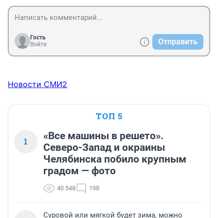
Гость
Отправить
Войти
Новости СМИ2
ТОП 5
«Все машины в решето».
1
Северо-Запад и окраины
Челябинска побило крупным
градом — фото
40 548
198
Суровой или мягкой будет зима, можно