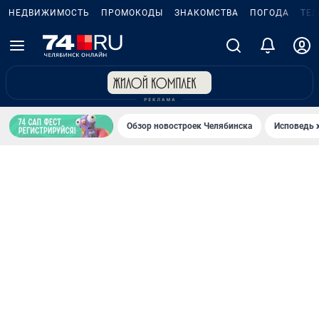
НЕДВИЖИМОСТЬ
ПРОМОКОДЫ
ЗНАКОМСТВА
ПОГОДА
ТЕ
Обзор новостроек Челябинска
Исповедь 