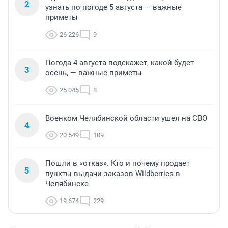
2
узнать по погоде 5 августа — важные
приметы
26 226
9
Погода 4 августа подскажет, какой будет
3
осень, — важные приметы
25 045
8
Военком Челябинской области ушел на СВО
4
20 549
109
Пошли в «отказ». Кто и почему продает
5
пункты выдачи заказов Wildberries в
Челябинске
19 674
229