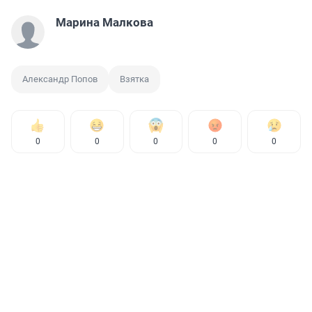
Марина Малкова
Александр Попов
Взятка
0
0
0
0
0