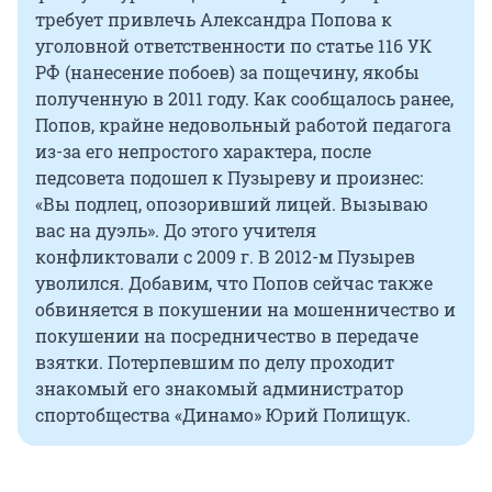
требует привлечь Александра Попова к
уголовной ответственности по статье 116 УК
РФ (нанесение побоев) за пощечину, якобы
полученную в 2011 году. Как сообщалось ранее,
Попов, крайне недовольный работой педагога
из-за его непростого характера, после
педсовета подошел к Пузыреву и произнес:
«Вы подлец, опозоривший лицей. Вызываю
вас на дуэль». До этого учителя
конфликтовали с 2009 г. В 2012-м Пузырев
уволился. Добавим, что Попов сейчас также
обвиняется в покушении на мошенничество и
покушении на посредничество в передаче
взятки. Потерпевшим по делу проходит
знакомый его знакомый администратор
спортобщества «Динамо» Юрий Полищук.