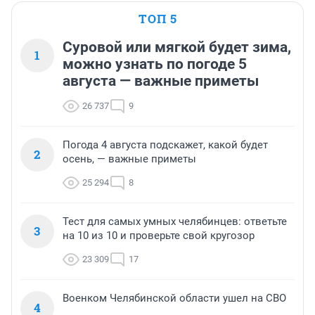
ТОП 5
Суровой или мягкой будет зима,
1
можно узнать по погоде 5
августа — важные приметы
26 737
9
Погода 4 августа подскажет, какой будет
2
осень, — важные приметы
25 294
8
Тест для самых умных челябинцев: ответьте
3
на 10 из 10 и проверьте свой кругозор
23 309
17
Военком Челябинской области ушел на СВО
4