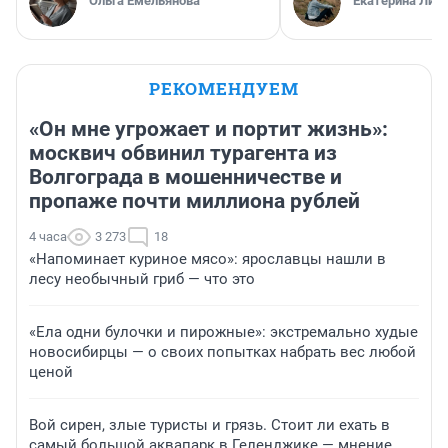
Ольга Емельянова
Екатерина Лит
РЕКОМЕНДУЕМ
«Он мне угрожает и портит жизнь»:
москвич обвинил турагента из
Волгограда в мошенничестве и
пропаже почти миллиона рублей
4 часа
3 273
18
«Напоминает куриное мясо»: ярославцы нашли в
лесу необычный гриб — что это
«Ела одни булочки и пирожные»: экстремально худые
новосибирцы — о своих попытках набрать вес любой
ценой
Вой сирен, злые туристы и грязь. Стоит ли ехать в
самый большой аквапарк в Геленджике — мнение