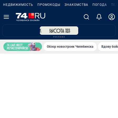
НЕДВИЖИМОСТЬ
ПРОМОКОДЫ
ЗНАКОМСТВА
ПОГОДА
ТЕ
Обзор новостроек Челябинска
Вдову бойц