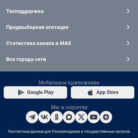
Техподдержка
Предвыборная агитация
Статистика канала в MAX
Все города сети
Мобильное приложение
Google Play
App Store
Мы в соцсетях
Контактные данные для Роскомнадзора и государственных органов