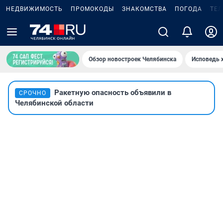
НЕДВИЖИМОСТЬ
ПРОМОКОДЫ
ЗНАКОМСТВА
ПОГОДА
ТЕ
Обзор новостроек Челябинска
Исповедь 
Ракетную опасность объявили в
СРОЧНО
Челябинской области