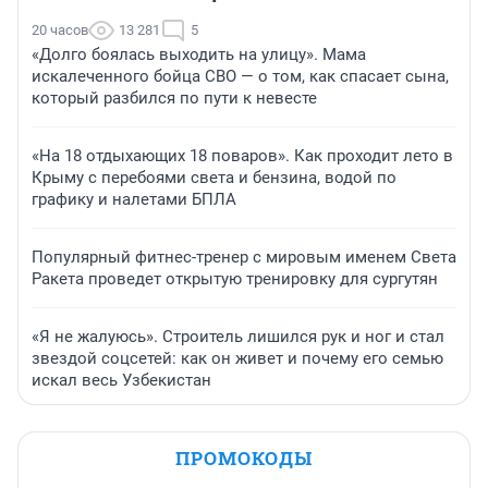
20 часов
13 281
5
«Долго боялась выходить на улицу». Мама
искалеченного бойца СВО — о том, как спасает сына,
который разбился по пути к невесте
«На 18 отдыхающих 18 поваров». Как проходит лето в
Крыму с перебоями света и бензина, водой по
графику и налетами БПЛА
Популярный фитнес-тренер с мировым именем Света
Ракета проведет открытую тренировку для сургутян
«Я не жалуюсь». Строитель лишился рук и ног и стал
звездой соцсетей: как он живет и почему его семью
искал весь Узбекистан
ПРОМОКОДЫ