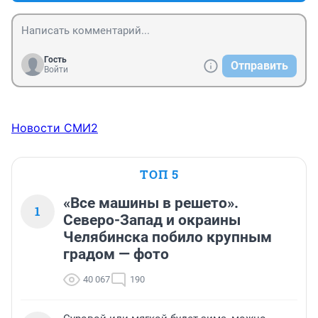
Гость
Отправить
Войти
Новости СМИ2
ТОП 5
«Все машины в решето».
1
Северо-Запад и окраины
Челябинска побило крупным
градом — фото
40 067
190