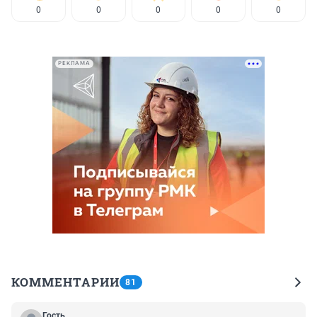
0
0
0
0
0
РЕКЛАМА
КОММЕНТАРИИ
81
Гость