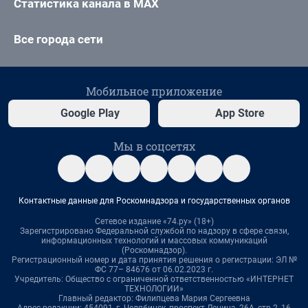
Статистика канала в MAX
Все города сети
Мобильное приложение
Google Play
App Store
Мы в соцсетях
Контактные данные для Роскомнадзора и государственных органов
Сетевое издание «74.ру» (18+)
Зарегистрировано Федеральной службой по надзору в сфере связи,
информационных технологий и массовых коммуникаций
(Роскомнадзор).
Регистрационный номер и дата принятия решения о регистрации: ЭЛ №
ФС 77– 84676 от 06.02.2023 г.
Учредитель: Общество с ограниченной ответственностью «ИНТЕРНЕТ
ТЕХНОЛОГИИ»
Главный редактор: Филипцева Мария Сергеевна