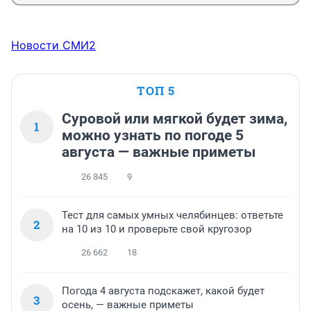
Новости СМИ2
ТОП 5
Суровой или мягкой будет зима,
1
можно узнать по погоде 5
августа — важные приметы
26 845
9
Тест для самых умных челябинцев: ответьте
2
на 10 из 10 и проверьте свой кругозор
26 662
18
Погода 4 августа подскажет, какой будет
3
осень, — важные приметы