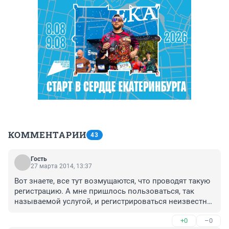
КОММЕНТАРИИ
43
Гость
27 марта 2014, 13:37
Вот знаете, все тут возмущаются, что проводят такую 
регистрацию. А мне пришлось пользоваться, так 
называемой услугой, и регистрироваться неизвестно 
у кого за деньги. При том, что я являюсь 
+0
–0
гражданином РФ и приехала просто с другого региона 