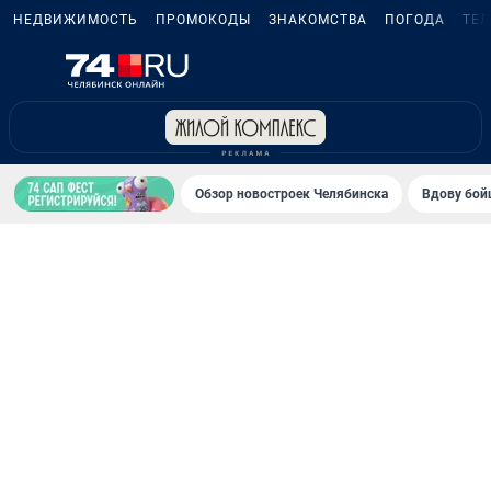
НЕДВИЖИМОСТЬ
ПРОМОКОДЫ
ЗНАКОМСТВА
ПОГОДА
ТЕ
Обзор новостроек Челябинска
Вдову бойц