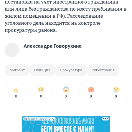
постановка на учет иностранного гражданина
или лица без гражданства по месту пребывания в
жилом помещении в РФ). Расследование
уголовного дела находится на контроле
прокуратуры района.
Александра Говорухина
Мигрант
Полиция
Прокуратура
Регистрация
0
0
0
0
0
РЕКЛАМА • EA-M.ORG