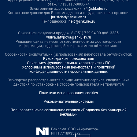
Адрес редакции: 454091, г. Челябинск, проспект Ленина, 26А, стр.2, 16
этаж, +7 (351) 7-0000-74
Электронный адрес редакции:
74@shkulev.ru
Контактные данные для Роскомнадзора и государственных органов:
juristchel@shkulev.ru
Техподдержка:
help@shkulev.ru
Связаться с отделом продаж: 8 (351) 729-94-90 доб. 3335,
yuliya.latypova@shkulev.ru
Редакция сайта не несет ответственности за достоверность
информации, содержащейся в рекламных объявлениях.
Особенности эксплуатации (использования) веб-портала регулируются:
Руководством пользователя
Описанием функциональных характеристик ПО
Условиями использования веб-портала и политикой
конфиденциальности персональных данных
Веб-портал распространяется в виде интернет-сервиса, специальные
действия по установке на стороне пользователя не требуются
Политика использования cookies
Рекомендательные системы
Пользовательское соглашение сервиса «Подписка без баннерной
рекламы»