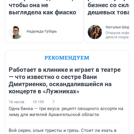
чтобы она не
бизнес со скл
выглядела как фиаско
дешевых това
Наталья Шорох
Надежда Губарь
Открыла кофейн
деньги соцразв
РЕКОМЕНДУЕМ
Работает в клинике и играет в театре
— что известно о сестре Вани
Дмитриенко, оскандалившейся на
концерте в «Лужниках»
16 часов
10 195
7
Одна банка — три вкуса: рецепт овощного ассорти на
зиму для жителей Архангельской области
Вой сирен, злые туристы и грязь. Стоит ли ехать в