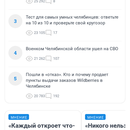
25 292
8
Тест для самых умных челябинцев: ответьте
3
на 10 из 10 и проверьте свой кругозор
23 105
17
Военком Челябинской области ушел на СВО
4
21 262
107
Пошли в «отказ». Кто и почему продает
5
пункты выдачи заказов Wildberries в
Челябинске
20 783
192
МНЕНИЕ
МНЕНИЕ
«Каждый откроет что-
«Никого нельз