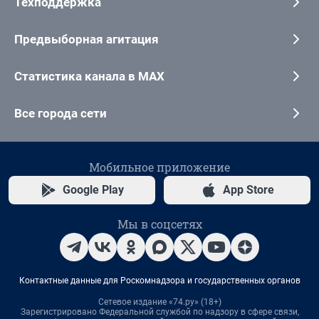
Техподдержка
Предвыборная агитация
Статистика канала в MAX
Все города сети
Мобильное приложение
Google Play
App Store
Мы в соцсетях
Контактные данные для Роскомнадзора и государственных органов
Сетевое издание «74.ру» (18+)
Зарегистрировано Федеральной службой по надзору в сфере связи,