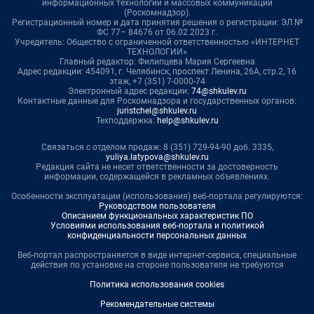
информационных технологий и массовых коммуникаций
(Роскомнадзор).
Регистрационный номер и дата принятия решения о регистрации: ЭЛ №
ФС 77– 84676 от 06.02.2023 г.
Учредитель: Общество с ограниченной ответственностью «ИНТЕРНЕТ
ТЕХНОЛОГИИ»
Главный редактор: Филипцева Мария Сергеевна
Адрес редакции: 454091, г. Челябинск, проспект Ленина, 26А, стр.2, 16
этаж, +7 (351) 7-0000-74
Электронный адрес редакции:
74@shkulev.ru
Контактные данные для Роскомнадзора и государственных органов:
juristchel@shkulev.ru
Техподдержка:
help@shkulev.ru
Связаться с отделом продаж: 8 (351) 729-94-90 доб. 3335,
yuliya.latypova@shkulev.ru
Редакция сайта не несет ответственности за достоверность
информации, содержащейся в рекламных объявлениях.
Особенности эксплуатации (использования) веб-портала регулируются:
Руководством пользователя
Описанием функциональных характеристик ПО
Условиями использования веб-портала и политикой
конфиденциальности персональных данных
Веб-портал распространяется в виде интернет-сервиса, специальные
действия по установке на стороне пользователя не требуются
Политика использования cookies
Рекомендательные системы