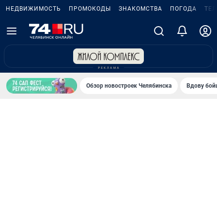
НЕДВИЖИМОСТЬ
ПРОМОКОДЫ
ЗНАКОМСТВА
ПОГОДА
ТЕ
Обзор новостроек Челябинска
Вдову бойц