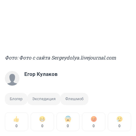
Фото: Фото с сайта Sergeydolya.livejournal.com
Егор Кулаков
Блогер
Экспедиция
Флешмоб
0
0
0
0
0