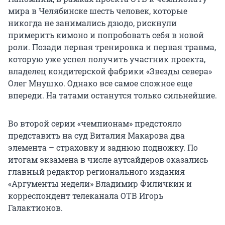
мира в Челябинске шесть человек, которые
никогда не занимались дзюдо, рискнули
примерить кимоно и попробовать себя в новой
роли. Позади первая тренировка и первая травма,
которую уже успел получить участник проекта,
владелец кондитерской фабрики «Звезды севера»
Олег Мнушко. Однако все самое сложное еще
впереди. На татами останутся только сильнейшие.
Во второй серии «чемпионам» предстояло
представить на суд Виталия Макарова два
элемента – страховку и заднюю подножку. По
итогам экзамена в числе аутсайдеров оказались
главный редактор регионального издания
«Аргументы недели» Владимир Филичкин и
корреспондент телеканала ОТВ Игорь
Галактионов.