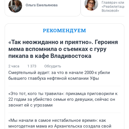
Главврач клини
Ольга Емельянова
«Реабилитация 
Волковой»
РЕКОМЕНДУЕМ
«Так неожиданно и приятно». Героиня
мема вспомнила о съемках с гуру
пикапа в кафе Владивостока
2 часа
1 373
Обсудить
Смертельный аудит: за что в начале 2000-х убили
бывшего главбуха нефтяной компании Уфы
«Это тот, кого ты травила»: прикамца приговорили к
22 годам за убийство семьи его девушки, сейчас он
звонит ей с угрозами
«Мы начали в самое нестабильное время»: как
многодетная мама из Архангельска создала свой