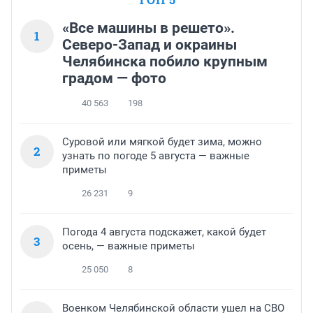
«Все машины в решето».
1
Северо-Запад и окраины
Челябинска побило крупным
градом — фото
40 563
198
Суровой или мягкой будет зима, можно
2
узнать по погоде 5 августа — важные
приметы
26 231
9
Погода 4 августа подскажет, какой будет
3
осень, — важные приметы
25 050
8
Военком Челябинской области ушел на СВО