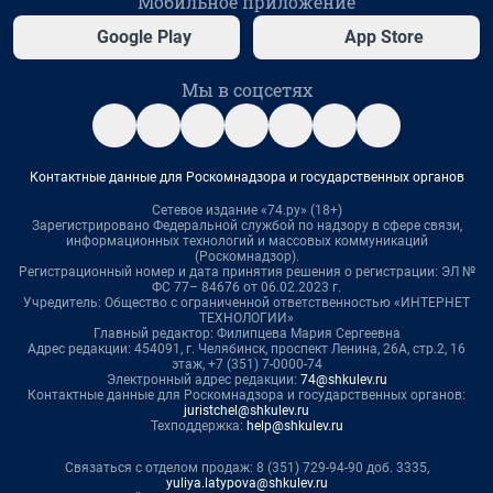
Мобильное приложение
Google Play
App Store
Мы в соцсетях
Контактные данные для Роскомнадзора и государственных органов
Сетевое издание «74.ру» (18+)
Зарегистрировано Федеральной службой по надзору в сфере связи,
информационных технологий и массовых коммуникаций
(Роскомнадзор).
Регистрационный номер и дата принятия решения о регистрации: ЭЛ №
ФС 77– 84676 от 06.02.2023 г.
Учредитель: Общество с ограниченной ответственностью «ИНТЕРНЕТ
ТЕХНОЛОГИИ»
Главный редактор: Филипцева Мария Сергеевна
Адрес редакции: 454091, г. Челябинск, проспект Ленина, 26А, стр.2, 16
этаж, +7 (351) 7-0000-74
Электронный адрес редакции:
74@shkulev.ru
Контактные данные для Роскомнадзора и государственных органов:
juristchel@shkulev.ru
Техподдержка:
help@shkulev.ru
Связаться с отделом продаж: 8 (351) 729-94-90 доб. 3335,
yuliya.latypova@shkulev.ru