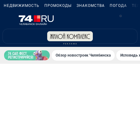
НЕДВИЖИМОСТЬ
ПРОМОКОДЫ
ЗНАКОМСТВА
ПОГОДА
ТЕ
5
Обзор новостроек Челябинска
Исповедь 