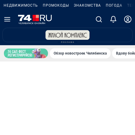
НЕДВИЖИМОСТЬ
ПРОМОКОДЫ
ЗНАКОМСТВА
ПОГОДА
ТЕ
Обзор новостроек Челябинска
Вдову бойц