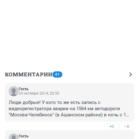
КОММЕНТАРИИ
41
Гость
24 октября 2014, 20:55
Люди добрые! У кого то же есть запись с 
видеорегистратора аварии на 1564 км автодороги 
"Москва-Челябинск" (в Ашанском районе) в ночь с 11 
на 12 октября (семерка столкнулась с грузовым 
+0
–0
автомобилем).
Гость