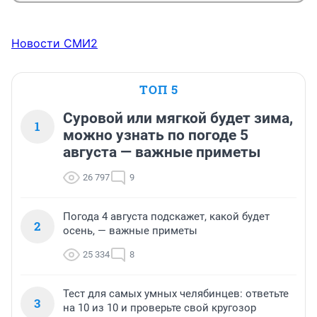
Новости СМИ2
ТОП 5
Суровой или мягкой будет зима,
1
можно узнать по погоде 5
августа — важные приметы
26 797
9
Погода 4 августа подскажет, какой будет
2
осень, — важные приметы
25 334
8
Тест для самых умных челябинцев: ответьте
3
на 10 из 10 и проверьте свой кругозор