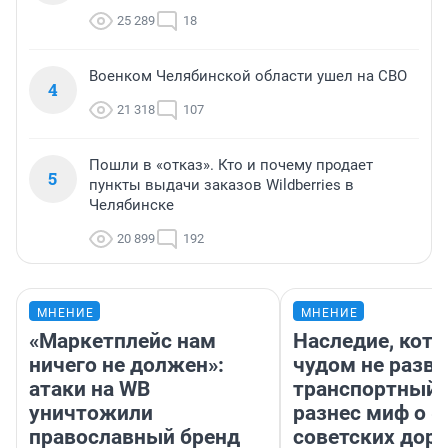
25 289
18
Военком Челябинской области ушел на СВО
4
21 318
107
Пошли в «отказ». Кто и почему продает
5
пункты выдачи заказов Wildberries в
Челябинске
20 899
192
МНЕНИЕ
МНЕНИЕ
«Маркетплейс нам
Наследие, кото
ничего не должен»:
чудом не разва
атаки на WB
транспортный 
уничтожили
разнес миф о 
православный бренд
советских доро