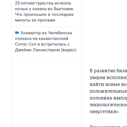
25-летняя туристка исчезла
ночью у океана во Вьетнаме.
Что произошло в последние
минуты ее пропажи
Аниматор из Челябинска
поехала на казахстанский
Comic Con и встретилась с
Джейме Ланнистером (видео)
В развитие биз
уверен исполня
найти новые во
положительные 
половина импор
технологическо
энергетики».