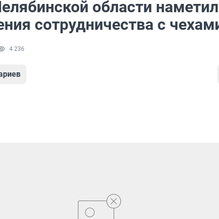
Челябинской области наметил
ения сотрудничества с чехам
4 236
ариев