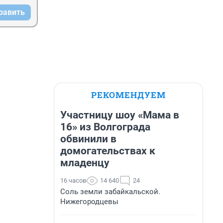
равить
РЕКОМЕНДУЕМ
Участницу шоу «Мама в
16» из Волгограда
обвинили в
домогательствах к
младенцу
16 часов
14 640
24
Соль земли забайкальской.
Нижегородцевы