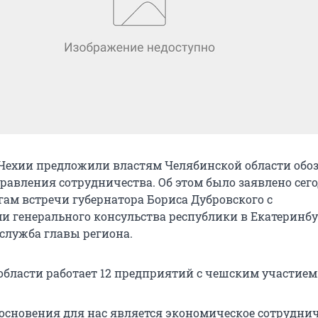
Чехии предложили властям Челябинской области обо
равления сотрудничества. Об этом было заявлено сего
гам встречи губернатора Бориса Дубровского с
и генерального консульства республики в Екатеринбу
-служба главы региона.
области работает 12 предприятий с чешским участием
основения для нас является экономическое сотруднич