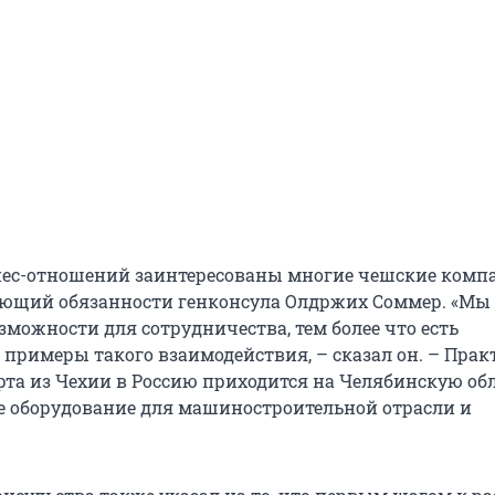
нес-отношений заинтересованы многие чешские комп
ющий обязанности генконсула Олдржих Соммер. «Мы
зможности для сотрудничества, тем более что есть
примеры такого взаимодействия, – сказал он. – Прак
та из Чехии в Россию приходится на Челябинскую обл
е оборудование для машиностроительной отрасли и