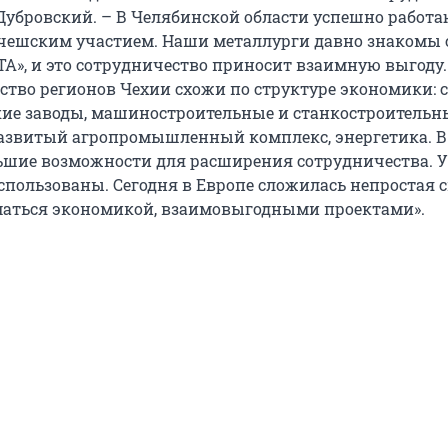
Дубровский. – В Челябинской области успешно работа
чешским участием. Наши металлурги давно знакомы 
А», и это сотрудничество приносит взаимную выгод
ство регионов Чехии схожи по структуре экономики: 
ие заводы, машиностроительные и станкостроительн
азвитый агропромышленный комплекс, энергетика. В
льшие возможности для расширения сотрудничества. У
использованы. Сегодня в Европе сложилась непростая 
маться экономикой, взаимовыгодными проектами».