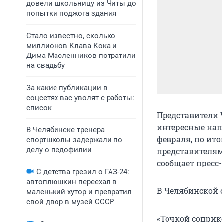
довели школьницу из Читы до
попытки поджога здания
Стало известно, сколько
миллионов Клава Кока и
Дима Масленников потратили
на свадьбу
За какие публикации в
соцсетях вас уволят с работы:
список
Представители 
интересные нап
В Челябинске тренера
февраля, по ито
спортшколы задержали по
делу о педофилии
представителям
сообщает пресс
С детства грезил о ГАЗ-24:
автоплюшкин переехал в
В Челябинской 
маленький хутор и превратил
свой двор в музей СССР
«Точкой соприк