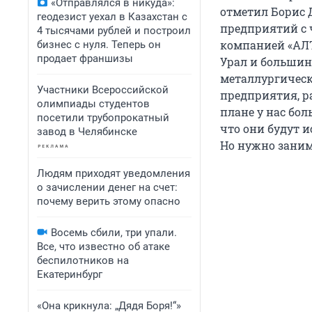
«Отправлялся в никуда»:
отметил Борис 
геодезист уехал в Казахстан с
предприятий с 
4 тысячами рублей и построил
компанией «АЛТ
бизнес с нуля. Теперь он
продает франшизы
Урал и большин
металлургическ
Участники Всероссийской
предприятия, р
олимпиады студентов
плане у нас бо
посетили трубопрокатный
что они будут 
завод в Челябинске
Но нужно зани
Людям приходят уведомления
о зачислении денег на счет:
почему верить этому опасно
Восемь сбили, три упали.
Все, что известно об атаке
беспилотников на
Екатеринбург
«Она крикнула: „Дядя Боря!“»