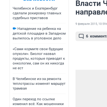
Власти 
Челябинск и Екатеринбург
направл
сделали рокировку главных
судебных приставов
9 февраля 2015, 10:59
Нападение на ребенка на
детской площадке в Западном
6
коммент
вылилось в уголовное дело
«Сами кормите свои будущие
опухоли». Биолог назвал
продукты, которые приводят к
онкологии, сам он их никогда
не ест
В Челябинске из-за ремонта
теплотрассы изменят маршрут
трамвая
Один переход по ссылке
изменил всё. Как мошенники