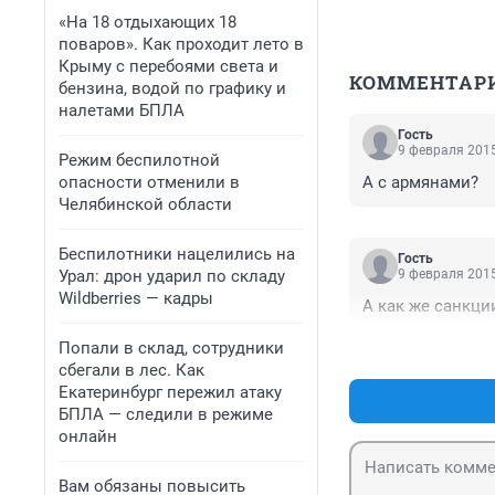
«На 18 отдыхающих 18
поваров». Как проходит лето в
Крыму с перебоями света и
КОММЕНТАР
бензина, водой по графику и
налетами БПЛА
Гость
9 февраля 2015
Режим беспилотной
опасности отменили в
А с армянами?
Челябинской области
Беспилотники нацелились на
Гость
Урал: дрон ударил по складу
9 февраля 2015
Wildberries — кадры
А как же санкци
Попали в склад, сотрудники
сбегали в лес. Как
Екатеринбург пережил атаку
БПЛА — следили в режиме
онлайн
Вам обязаны повысить