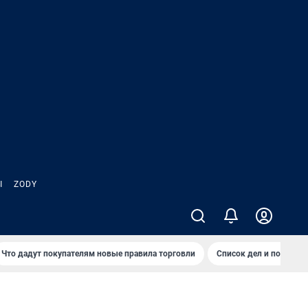
Ы
ZODY
Что дадут покупателям новые правила торговли
Список дел и покупок 