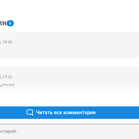
ИИ
6
, 18:53
, 17:22
и??????
Читать все комментарии