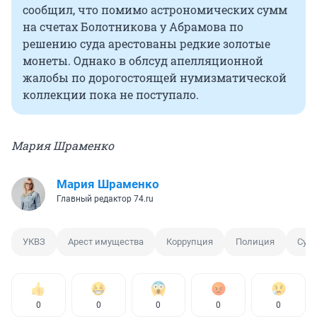
сообщил, что помимо астрономических сумм
на счетах Болотникова у Абрамова по
решению суда арестованы редкие золотые
монеты. Однако в облсуд апелляционной
жалобы по дорогостоящей нумизматической
коллекции пока не поступало.
Мария Шраменко
Мария Шраменко
Главный редактор 74.ru
УКВЗ
Арест имущества
Коррупция
Полиция
Суд
0
0
0
0
0