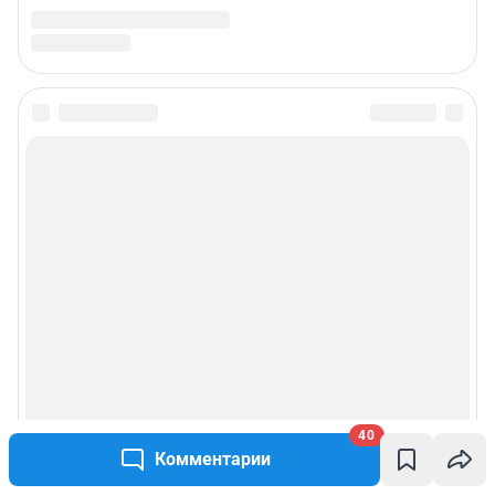
Подписаться на новости
Сообщить новость
Рубрики
Реклама на сайте
Прайс-лист
О компании
40
Комментарии
Наши награды