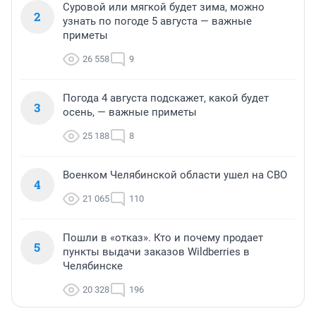
Суровой или мягкой будет зима, можно
2
узнать по погоде 5 августа — важные
приметы
26 558
9
Погода 4 августа подскажет, какой будет
3
осень, — важные приметы
25 188
8
Военком Челябинской области ушел на СВО
4
21 065
110
Пошли в «отказ». Кто и почему продает
5
пункты выдачи заказов Wildberries в
Челябинске
20 328
196