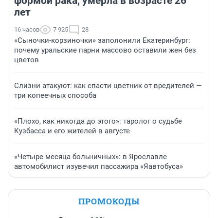
формой рака, умерла в возрасте 26
лет
16 часов
7 925
28
«Сыночки-корзиночки» заполонили Екатеринбург:
почему уральские парни массово оставили жен без
цветов
Слизни атакуют: как спасти цветник от вредителей —
три копеечных способа
«Плохо, как никогда до этого»: таролог о судьбе
Кузбасса и его жителей в августе
«Четыре месяца больничных»: в Ярославле
автомобилист изувечил пассажира «Яавтобуса»
ПРОМОКОДЫ