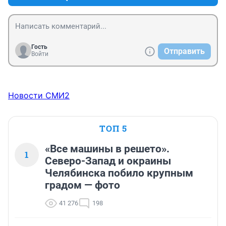
Гость
Отправить
Войти
Новости СМИ2
ТОП 5
«Все машины в решето».
1
Северо-Запад и окраины
Челябинска побило крупным
градом — фото
41 276
198