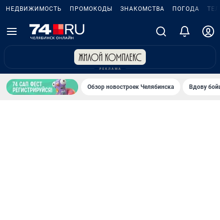
НЕДВИЖИМОСТЬ
ПРОМОКОДЫ
ЗНАКОМСТВА
ПОГОДА
ТЕ
Обзор новостроек Челябинска
Вдову бойц