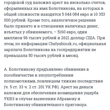
городской суд наложил арест на несколько счетов,
оформленных на имя Болотникова, на которых в
общей сложности находятся 5 044 084 евро и 10 353
000 рублей. Кроме того, аналогичное решение
было принято и в отношении наличных денег,
изъятых у обвиняемого, – 5160 евро, один
миллион 96 тысяч рублей и 2621 доллар США. При
этом, по информации Chelyabinsk.ru, официальная
зарплата Болотникова на госпредприятии не
превышала 50 тысяч рублей в месяц.
А. Болотникову предъявлено обвинение в
пособничестве в злоупотреблении
полномочиями, повлекшем тяжкие последствия
(ч. 5 ст. 33 ч. 2 ст. 201 УК РФ). Арест на деньги
наложен для обеспечения возмещения ущерба
УКВЗ в случае вынесения Абрамову и
Болотникову обвинительного приговора.