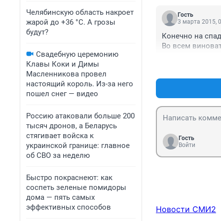
Челябинскую область накроет
Гость
жарой до +36 °C. А грозы
3 марта 2015, 
будут?
Конечно на спад
Во всем виноват
Свадебную церемонию
Клавы Коки и Димы
Масленникова провел
настоящий король. Из-за него
пошел снег — видео
Россию атаковали больше 200
тысяч дронов, а Беларусь
стягивает войска к
Гость
украинской границе: главное
Войти
об СВО за неделю
Быстро покраснеют: как
соспеть зеленые помидоры
дома — пять самых
эффективных способов
Новости СМИ2