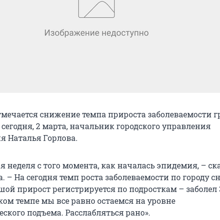
тмечается снижение темпа прироста заболеваемости 
сегодня, 2 марта, начальник городского управления
я Наталья Горлова.
 неделя с того момента, как началась эпидемия, – ск
. – На сегодня темп роста заболеваемости по городу с
ьшой прирост регистрируется по подросткам – заболел 
ком темпе мы все равно остаемся на уровне
ского подъема. Расслабляться рано».