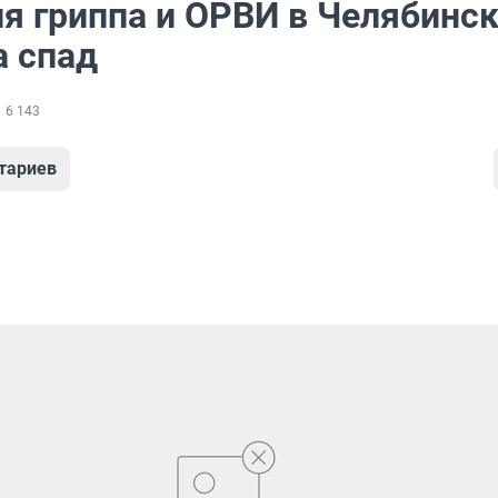
я гриппа и ОРВИ в Челябинс
а спад
6 143
тариев