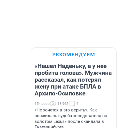
РЕКОМЕНДУЕМ
«Нашел Наденьку, а у нее
пробита голова». Мужчина
рассказал, как потерял
жену при атаке БПЛА в
Архипо-Осиповке
15 часов
18 962
4
«Не хочется в это верить». Как
сложилась судьба «следователя на
золотом Lexus» после скандала в
Екатеринбурге