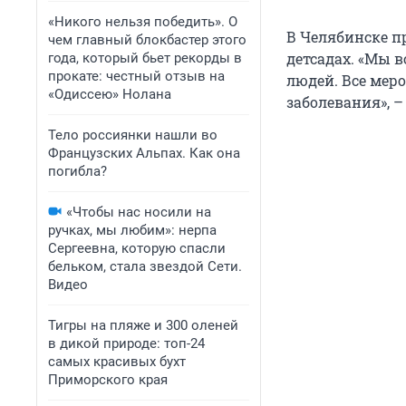
«Никого нельзя победить». О
В Челябинске п
чем главный блокбастер этого
детсадах. «Мы 
года, который бьет рекорды в
прокате: честный отзыв на
людей. Все мер
«Одиссею» Нолана
заболевания», 
Тело россиянки нашли во
Французских Альпах. Как она
погибла?
«Чтобы нас носили на
ручках, мы любим»: нерпа
Сергеевна, которую спасли
бельком, стала звездой Сети.
Видео
Тигры на пляже и 300 оленей
в дикой природе: топ-24
самых красивых бухт
Приморского края