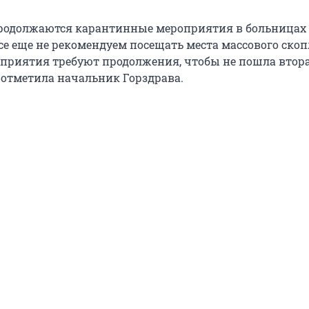
родолжаются карантинные мероприятия в больницах
все еще не рекомендуем посещать места массового ско
оприятия требуют продолжения, чтобы не пошла втор
– отметила начальник Горздрава.