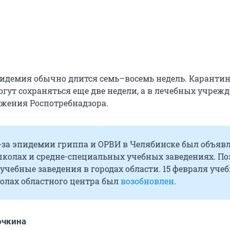
эпидемия обычно длится семь–восемь недель. Каранти
гут сохраняться еще две недели, а в лечебных учрежд
яжения Роспотребнадзора.
з-за эпидемии гриппа и ОРВИ в Челябинске был объяв
школах и средне-специальных учебных заведениях. По
учебные заведения в городах области. 15 февраля уче
колах областного центра был
возобновлен
.
очкина