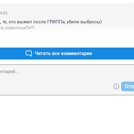
09:02
, те, кто выжил после ГРИППа, убили выбросы) 

ы курильщиГи!!!
Читать все комментарии
Отп