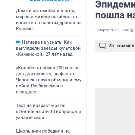
Эпидеми
Дома и автомобили в огне,
пошла н
мирные жители погибли: что
известно о налетах дронов на
Россию
2 марта 2015, 11:48
Нагиева не узнать! Как
25
коммен
выглядели звезды культовой
«Каменской» 27 лет назад
«Колобок» собрал 100 млн за
два дня проката, но фанаты
Человека-паука объявили ему
войну. Разбираемся в
скандале
Тест на возраст мозга:
ответьте на эти 10 вопросов и
узнайте свой
Школьники победили на