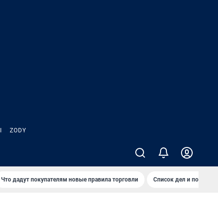
Ы
ZODY
Что дадут покупателям новые правила торговли
Список дел и покупок 