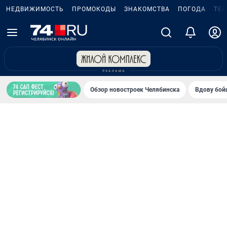
НЕДВИЖИМОСТЬ
ПРОМОКОДЫ
ЗНАКОМСТВА
ПОГОДА
ТЕ
Обзор новостроек Челябинска
Вдову бойц