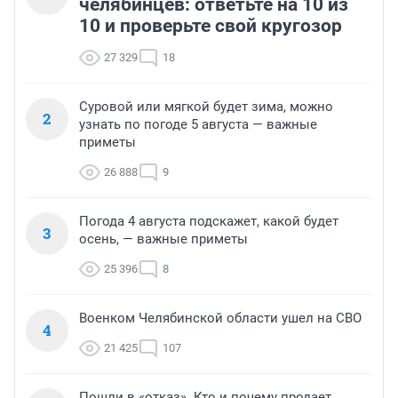
челябинцев: ответьте на 10 из
10 и проверьте свой кругозор
27 329
18
Суровой или мягкой будет зима, можно
2
узнать по погоде 5 августа — важные
приметы
26 888
9
Погода 4 августа подскажет, какой будет
3
осень, — важные приметы
25 396
8
Военком Челябинской области ушел на СВО
4
21 425
107
Пошли в «отказ». Кто и почему продает