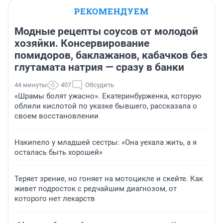
РЕКОМЕНДУЕМ
Модные рецепты соусов от молодой
хозяйки. Консервирование
помидоров, баклажанов, кабачков без
глутамата натрия — сразу в банки
44 минуты
407
Обсудить
«Шрамы болят ужасно». Екатеринбурженка, которую
облили кислотой по указке бывшего, рассказала о
своем восстановлении
Накипело у младшей сестры: «Она уехала жить, а я
осталась быть хорошей»
Теряет зрение, но гоняет на мотоцикле и скейте. Как
живет подросток с редчайшим диагнозом, от
которого нет лекарств