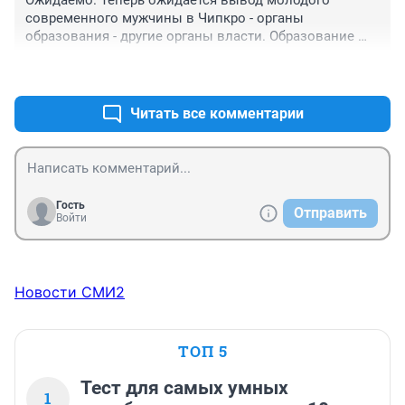
современного мужчины в Чипкро - органы 
образования - другие органы власти. Образование 
останется по-прежнему на плечах кариатид-
+0
–0
пенсионерок.
Читать все комментарии
Гость
Отправить
Войти
Новости СМИ2
ТОП 5
Тест для самых умных
1