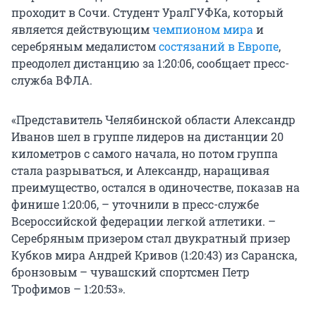
проходит в Сочи. Студент УралГУФКа, который
является действующим
чемпионом мира
и
серебряным медалистом
состязаний в Европе
,
преодолел дистанцию за 1:20:06, сообщает пресс-
служба ВФЛА.
«Представитель Челябинской области Александр
Иванов шел в группе лидеров на дистанции 20
километров с самого начала, но потом группа
стала разрываться, и Александр, наращивая
преимущество, остался в одиночестве, показав на
финише 1:20:06, – уточнили в пресс-службе
Всероссийской федерации легкой атлетики. –
Серебряным призером стал двукратный призер
Кубков мира Андрей Кривов (1:20:43) из Саранска,
бронзовым – чувашский спортсмен Петр
Трофимов – 1:20:53».