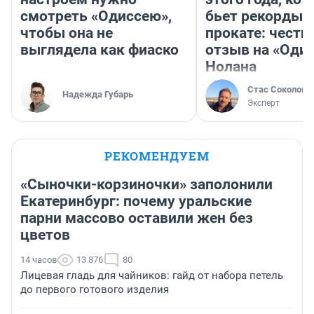
смотреть «Одиссею»,
бьет рекорды 
чтобы она не
прокате: честн
выглядела как фиаско
отзыв на «Оди
Нолана
Стас Соколов
Надежда Губарь
Эксперт
РЕКОМЕНДУЕМ
«Сыночки-корзиночки» заполонили
Екатеринбург: почему уральские
парни массово оставили жен без
цветов
14 часов
13 876
80
Лицевая гладь для чайников: гайд от набора петель
до первого готового изделия