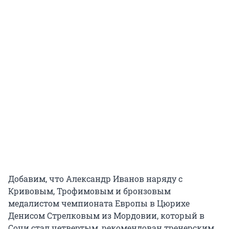
Добавим, что Александр Иванов наряду с
Кривовым, Трофимовым и бронзовым
медалистом чемпионата Европы в Цюрихе
Денисом Стрелковым из Мордовии, который в
Сочи стал четвертым, рекомендован тренерским