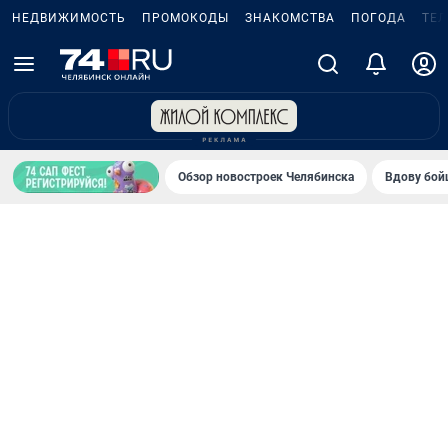
НЕДВИЖИМОСТЬ
ПРОМОКОДЫ
ЗНАКОМСТВА
ПОГОДА
ТЕ
Обзор новостроек Челябинска
Вдову бойц