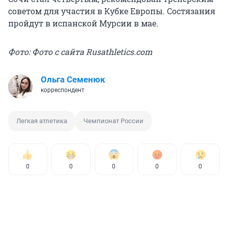
советом для участия в Кубке Европы. Состязания
пройдут в испанской Мурсии в мае.
Фото: Фото с сайта Rusathletics.com
Ольга Семенюк
корреспондент
Легкая атлетика
Чемпионат России
0
0
0
0
0