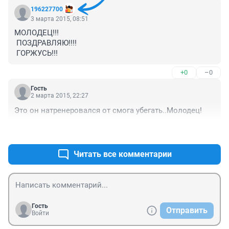
ЕЛЕНУ ВАЛЕНТИНОВНУ.УСПЕХОВ И ЗДОРОВЬЯ!
196227700
3 марта 2015, 08:51
МОЛОДЕЦ!!! 

 ПОЗДРАВЛЯЮ!!!! 

 ГОРЖУСЬ!!!
+0
–0
Гость
2 марта 2015, 22:27
Это он натренеровался от смога убегать..Молодец!
+1
–1
Читать все комментарии
Гость
Отправить
Войти