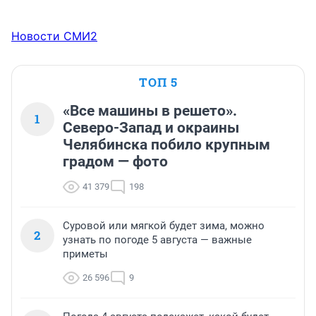
Новости СМИ2
ТОП 5
«Все машины в решето».
1
Северо-Запад и окраины
Челябинска побило крупным
градом — фото
41 379
198
Суровой или мягкой будет зима, можно
2
узнать по погоде 5 августа — важные
приметы
26 596
9