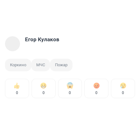
Егор Кулаков
Коркино
МЧС
Пожар
0
0
0
0
0