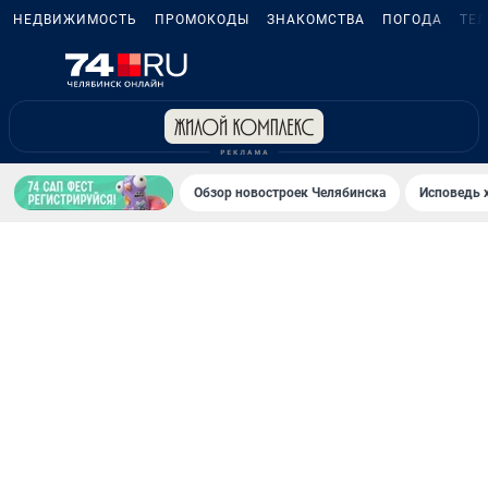
НЕДВИЖИМОСТЬ
ПРОМОКОДЫ
ЗНАКОМСТВА
ПОГОДА
ТЕ
Обзор новостроек Челябинска
Исповедь 