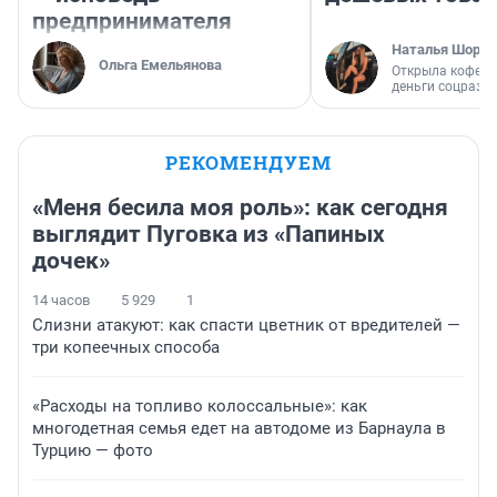
предпринимателя
Наталья Шорох
Ольга Емельянова
Открыла кофейн
деньги соцразв
РЕКОМЕНДУЕМ
«Меня бесила моя роль»: как сегодня
выглядит Пуговка из «Папиных
дочек»
14 часов
5 929
1
Слизни атакуют: как спасти цветник от вредителей —
три копеечных способа
«Расходы на топливо колоссальные»: как
многодетная семья едет на автодоме из Барнаула в
Турцию — фото