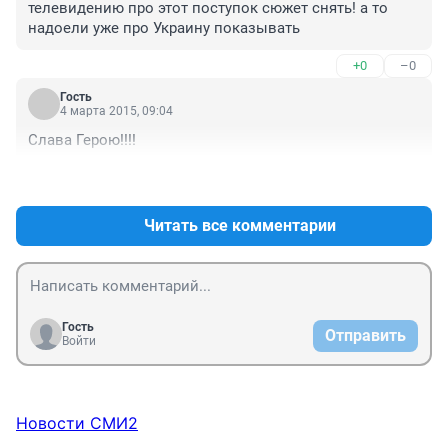
телевидению про этот поступок сюжет снять! а то 
надоели уже про Украину показывать
+0
–0
Гость
4 марта 2015, 09:04
Слава Герою!!!!
+1
–0
Читать все комментарии
Гость
Отправить
Войти
Новости СМИ2