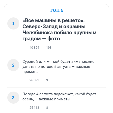
ТОП 5
«Все машины в решето».
1
Северо-Запад и окраины
Челябинска побило крупным
градом — фото
40 824
198
Суровой или мягкой будет зима, можно
2
узнать по погоде 5 августа — важные
приметы
26 392
9
Погода 4 августа подскажет, какой будет
3
осень, — важные приметы
25 113
8