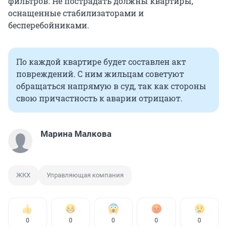
фильтров. Не пострадать должны квартиры,
оснащенные стабилизаторами и
бесперебойниками.
По каждой квартире будет составлен акт
повреждений. С ним жильцам советуют
обращаться напрямую в суд, так как стороны
свою причастность к аварии отрицают.
Марина Малкова
ЖКХ
Управляющая компания
0
0
0
0
0