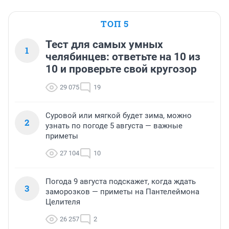
ТОП 5
Тест для самых умных
1
челябинцев: ответьте на 10 из
10 и проверьте свой кругозор
29 075
19
Суровой или мягкой будет зима, можно
2
узнать по погоде 5 августа — важные
приметы
27 104
10
Погода 9 августа подскажет, когда ждать
3
заморозков — приметы на Пантелеймона
Целителя
26 257
2