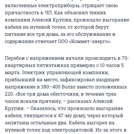
включенные электроприборы, отрицает свою
причастность к ЧП. Как объяснил техник
компании Алексей Крупин, произошло выгорание
кабеля на нулевой точке, от которой берут
питание все три дома, за его обслуживание и
содержание отвечает ООО «Коммет-энерго».
Перебои с напряжением начали происходить в 70-
квартирных пятиэтажках примерно с 10 часов 5
марта. Электрик управляющей компании,
прибывший на место, зафиксировал входящее
напряжение в 380–400 Вольт вместо положенных
220. «Все три дома обесточили, в течение трех
часов искали причину, – рассказал Алексей
Крупин. – Оказалось, что произошло выгорание
кабеля, тянущегося к 47-му дому, через который
запитаны остальные два. Кабель выгорел на
нулевой точке под электрощитовой. Из-за этого в