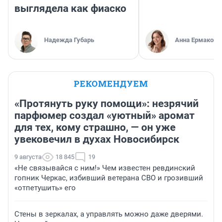
выглядела как фиаско
Надежда Губарь
Анна Ермакова
РЕКОМЕНДУЕМ
«Протянуть руку помощи»: незрячий
парфюмер создал «уютный» аромат
для тех, кому страшно, — он уже
увековечил в духах Новосибирск
9 августа
18 845
19
«Не связывайся с ним!» Чем известен ревдинский
гопник Черкас, избивший ветерана СВО и грозивший
«отпетушить» его
Стены в зеркалах, а управлять можно даже дверями.