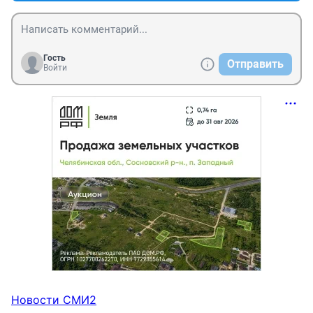
потом подсоединялись,где,не знаю.
Гость
Отправить
Войти
Новости СМИ2