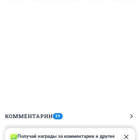
КОММЕНТАРИИ
29
Гость
6 марта 2015, 22:13
Получай награды за комментарии и другие 