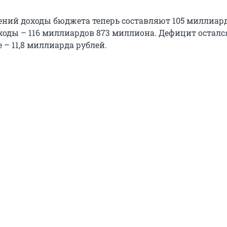
ений доходы бюджета теперь составляют 105 миллиард
ходы – 116 миллиардов 873 миллиона. Дефицит осталс
– 11,8 миллиарда рублей.