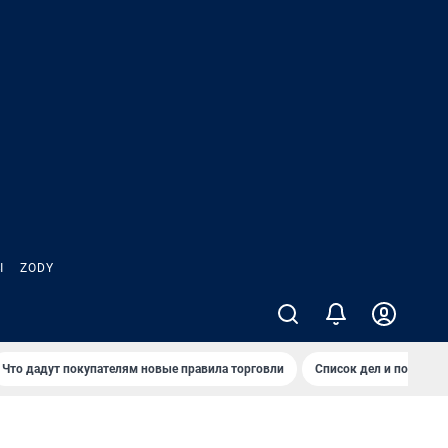
Ы
ZODY
Что дадут покупателям новые правила торговли
Список дел и покупок 