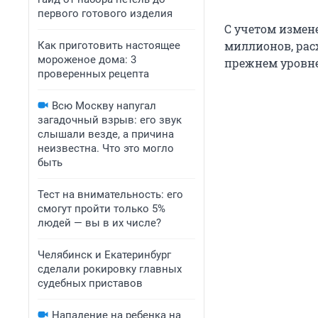
первого готового изделия
С учетом измен
миллионов, рас
Как приготовить настоящее
мороженое дома: 3
прежнем уровне 
проверенных рецепта
Всю Москву напугал
загадочный взрыв: его звук
слышали везде, а причина
неизвестна. Что это могло
быть
Тест на внимательность: его
смогут пройти только 5%
людей — вы в их числе?
Челябинск и Екатеринбург
сделали рокировку главных
судебных приставов
Нападение на ребенка на