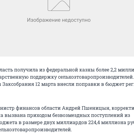
ласть получила из федеральной казны более 2,2 милл
дарственную поддержку сельхозтоваропроизводителей.
ы Заксобрания 12 марта внесли поправки в бюджет рег
нистр финансов области Андрей Пшеницын, коррект
а вызвана приходом безвозмездных поступлений из
юджета в размере двух миллиардов 224,4 миллиона ру
ельхозтоваропроизводителей.