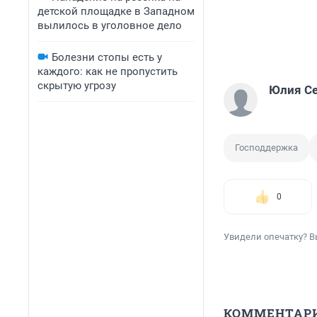
детской площадке в Западном
вылилось в уголовное дело
Болезни стопы есть у
каждого: как не пропустить
скрытую угрозу
Юлия С
Господдержка
0
Увидели опечатку? В
КОММЕНТАР