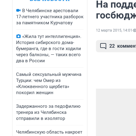
На подд
В Челябинске арестовали
госбюдж
17-летнего участника разборок
за памятником Курчатову
12 марта 2015, 14:01
«Жила тут интеллигенция».
История сибирского дома-
22
коммен
бумеранга, где в гости ходили
через балконы, — таких всего
два в России
Самый сексуальный мужчина
Турции: чем Омер из
«Клюквенного щербета»
покорил женщин
Задержанного за педофилию
тренера из Челябинска
отправили в изолятор
Челябинскую область накроет