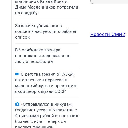
миллионов Клава Кока и
Дима Масленников потратили
на свадьбу
За какие публикации в
соцсетях вас уволят с работы:
Новости СМИ2
список
В Челябинске тренера
спортшколы задержали по
делу о педофилии
С детства грезил о ГАЗ-24:
автоплюшкин переехал в
маленький хутор и превратил
свой двор в музей СССР
«Отправлялся в никуда»:
геодезист уехал в Казахстан с
4 тысячами рублей и построил
бизнес с нуля. Теперь он
продает франшизы