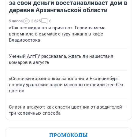
за свои деньги восстанавливает дом в
деревне Архангельской области
5 часов
3 625
8
«Так неожиданно и приятно». Героиня мема
вспомнила о съемках с гуру пикапа в кафе
Владивостока
Ученый АлтГУ рассказала, ждать ли нашествия
комаров в августе
«Сыночки-корзиночки» заполонили Екатеринбург:
почему уральские парни массово оставили жен без
цветов
Слизни атакуют: как спасти цветник от вредителей —
три копеечных способа
ПРОМОКОДЫ