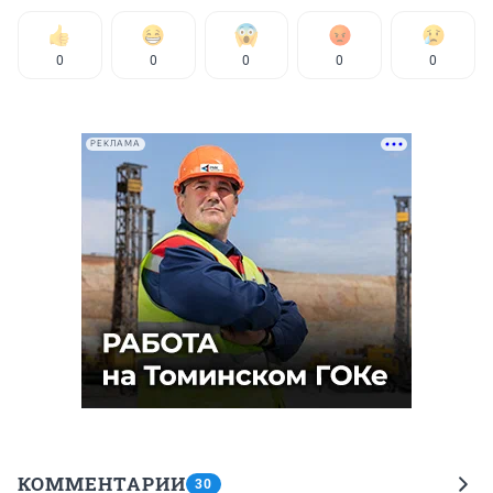
0
0
0
0
0
РЕКЛАМА
КОММЕНТАРИИ
30