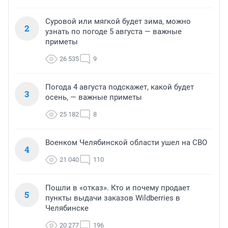
Суровой или мягкой будет зима, можно
2
узнать по погоде 5 августа — важные
приметы
26 535
9
Погода 4 августа подскажет, какой будет
3
осень, — важные приметы
25 182
8
Военком Челябинской области ушел на СВО
4
21 040
110
Пошли в «отказ». Кто и почему продает
5
пункты выдачи заказов Wildberries в
Челябинске
20 277
196