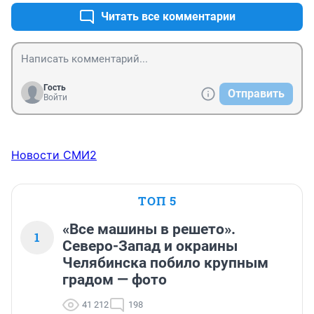
Читать все комментарии
Гость
Отправить
Войти
Новости СМИ2
ТОП 5
«Все машины в решето».
1
Северо-Запад и окраины
Челябинска побило крупным
градом — фото
41 212
198