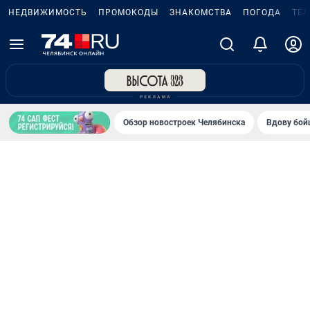
НЕДВИЖИМОСТЬ
ПРОМОКОДЫ
ЗНАКОМСТВА
ПОГОДА
ТЕ
Обзор новостроек Челябинска
Вдову бойц