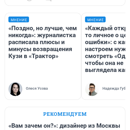
МНЕНИЕ
МНЕНИЕ
«Поздно, но лучше, чем
«Каждый откро
никогда»: журналистка
то личное о це
расписала плюсы и
ошибки»: с как
минусы возвращения
настроем нужн
Кузи в «Трактор»
смотреть «Оди
чтобы она не
выглядела как
Олеся Усова
Надежда Губар
РЕКОМЕНДУЕМ
«Вам зачем он?»: дизайнер из Москвы