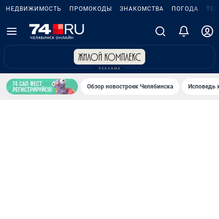
НЕДВИЖИМОСТЬ
ПРОМОКОДЫ
ЗНАКОМСТВА
ПОГОДА
ТЕ
Обзор новостроек Челябинска
Исповедь 