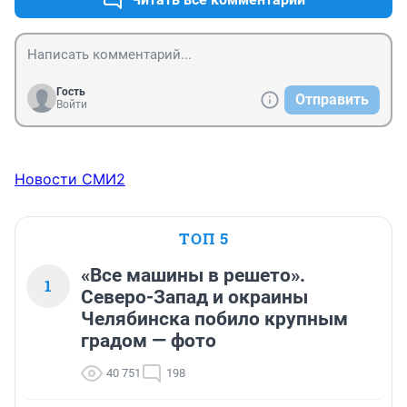
Гость
Отправить
Войти
Новости СМИ2
ТОП 5
«Все машины в решето».
1
Северо-Запад и окраины
Челябинска побило крупным
градом — фото
40 751
198