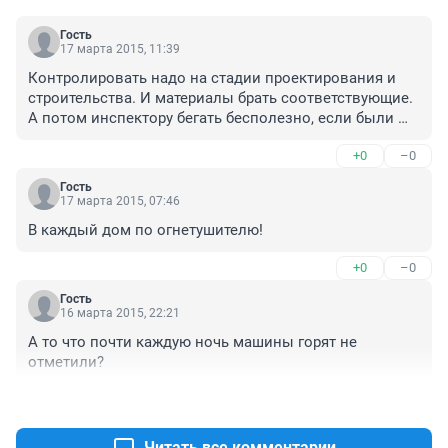
Гость
17 марта 2015, 11:39
Контролировать надо на стадии проектирования и 
строительства. И материалы брать соответствующие. 
А потом инспектору бегать бесполезно, если были 
ошибки в проектировании.
+0
–0
Гость
17 марта 2015, 07:46
В каждый дом по огнетушителю!
+0
–0
Гость
16 марта 2015, 22:21
А то что почти каждую ночь машины горят не 
отметили?
+0
–0
Читать все комментарии