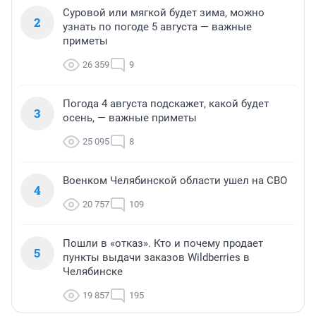
Суровой или мягкой будет зима, можно
2
узнать по погоде 5 августа — важные
приметы
26 359
9
Погода 4 августа подскажет, какой будет
3
осень, — важные приметы
25 095
8
Военком Челябинской области ушел на СВО
4
20 757
109
Пошли в «отказ». Кто и почему продает
5
пункты выдачи заказов Wildberries в
Челябинске
19 857
195