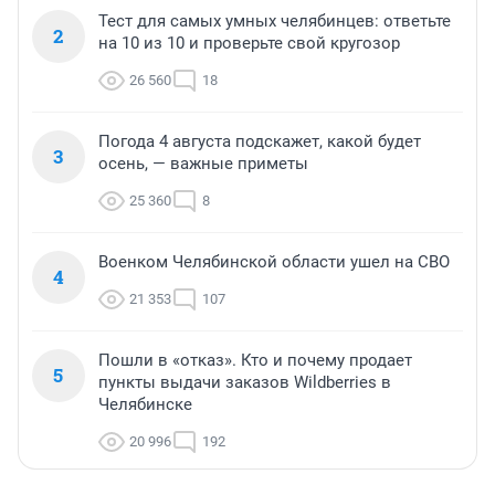
Тест для самых умных челябинцев: ответьте
2
на 10 из 10 и проверьте свой кругозор
26 560
18
Погода 4 августа подскажет, какой будет
3
осень, — важные приметы
25 360
8
Военком Челябинской области ушел на СВО
4
21 353
107
Пошли в «отказ». Кто и почему продает
5
пункты выдачи заказов Wildberries в
Челябинске
20 996
192