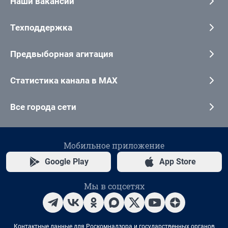
Наши вакансии
Техподдержка
Предвыборная агитация
Статистика канала в MAX
Все города сети
Мобильное приложение
Google Play
App Store
Мы в соцсетях
Контактные данные для Роскомнадзора и государственных органов