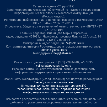
Сетевое издание «74.ру» (18+)
Зарегистрировано Федеральной службой по надзору в сфере связи,
информационных технологий и массовых коммуникаций
(Роскомнадзор).
Регистрационный номер и дата принятия решения о регистрации: ЭЛ №
ФС 77– 84676 от 06.02.2023 г.
Учредитель: Общество с ограниченной ответственностью «ИНТЕРНЕТ
ТЕХНОЛОГИИ»
Главный редактор: Филипцева Мария Сергеевна
Адрес редакции: 454091, г. Челябинск, проспект Ленина, 26А, стр.2, 16
этаж, +7 (351) 7-0000-74
Электронный адрес редакции:
74@shkulev.ru
Контактные данные для Роскомнадзора и государственных органов:
juristchel@shkulev.ru
Техподдержка:
help@shkulev.ru
Связаться с отделом продаж: 8 (351) 729-94-90 доб. 3335,
yuliya.latypova@shkulev.ru
Редакция сайта не несет ответственности за достоверность
информации, содержащейся в рекламных объявлениях.
Особенности эксплуатации (использования) веб-портала регулируются:
Руководством пользователя
Описанием функциональных характеристик ПО
Условиями использования веб-портала и политикой
конфиденциальности персональных данных
Веб-портал распространяется в виде интернет-сервиса, специальные
действия по установке на стороне пользователя не требуются