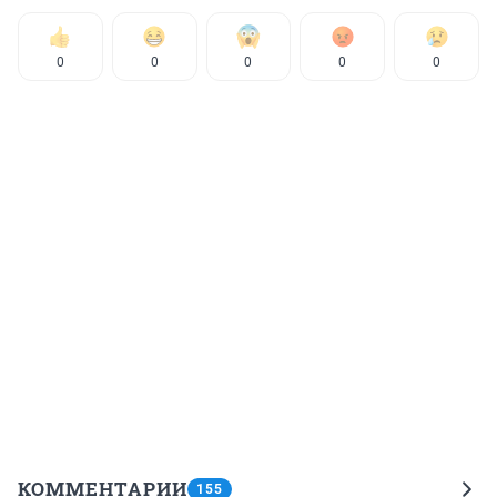
0
0
0
0
0
КОММЕНТАРИИ
155