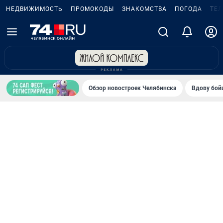
НЕДВИЖИМОСТЬ
ПРОМОКОДЫ
ЗНАКОМСТВА
ПОГОДА
ТЕ
Обзор новостроек Челябинска
Вдову бойц