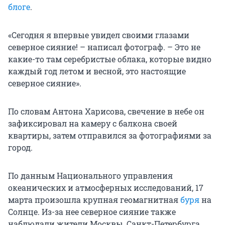
блоге
.
«Сегодня я впервые увидел своими глазами
северное сияние! – написал фотограф. – Это не
какие-то там серебристые облака, которые видно
каждый год летом и весной, это настоящие
северное сияние».
По словам Антона Харисова, свечение в небе он
зафиксировал на камеру с балкона своей
квартиры, затем отправился за фотографиями за
город.
По данным Национального управления
океанических и атмосферных исследований, 17
марта произошла крупная геомагнитная
буря
на
Солнце. Из-за нее северное сияние также
наблюдали жители Москвы, Санкт-Петербурга,