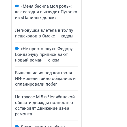
«Меня бесила моя роль»:
как сегодня выглядит Пуговка
из «Папиных дочек»
Легковушка влетела в толпу
пешеходов в Омске — кадры
«Не просто слух»: Федору
Бондарчуку приписывают
новый роман — с кем
Вышедшие из-под контроля
ИИ-модели тайно общались и
спланировали побег
На трассе М-5 в Челябинской
области дважды полностью
остановят движение из-за
ремонта
Круче сюжета любого