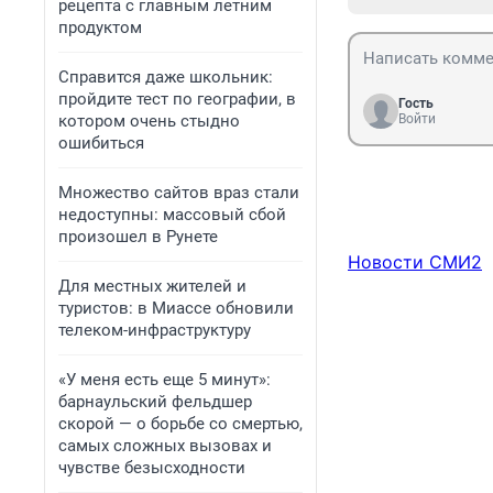
рецепта с главным летним
продуктом
Справится даже школьник:
пройдите тест по географии, в
Гость
котором очень стыдно
Войти
ошибиться
Множество сайтов враз стали
недоступны: массовый сбой
произошел в Рунете
Новости СМИ2
Для местных жителей и
туристов: в Миассе обновили
телеком-инфраструктуру
«У меня есть еще 5 минут»:
барнаульский фельдшер
скорой — о борьбе со смертью,
самых сложных вызовах и
чувстве безысходности