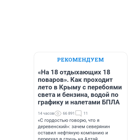
РЕКОМЕНДУЕМ
«На 18 отдыхающих 18
поваров». Как проходит
лето в Крыму с перебоями
света и бензина, водой по
графику и налетами БПЛА
14 часов
66 891
11
«С гордостью говорю, что я
деревенский»: зачем северянин
оставил нефтяную компанию и
переехал в глушь на Алтай