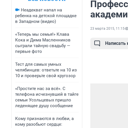
Професс
Неадекват напал на
академи
ребенка на детской площадке
в Западном (видео)
23 марта 2015, 11:15
«Теперь мы семья!» Клава
Кока и Дима Масленников
Написать
сыграли тайную свадьбу —
первые фото
Тест для самых умных
челябинцев: ответьте на 10 из
10 и проверьте свой кругозор
«Простите нас за всё». С
телефона исчезнувшей в тайге
семьи Усольцевых пришло
леденящее душу сообщение
Кому признаются в любви, а
кому разобьют сердце: