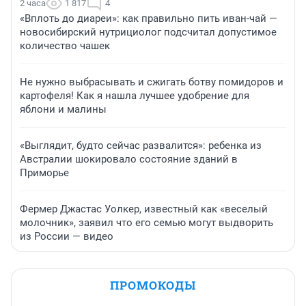
2 часа
1 817
4
«Вплоть до диареи»: как правильно пить иван-чай —
новосибирский нутрициолог подсчитал допустимое
количество чашек
Не нужно выбрасывать и сжигать ботву помидоров и
картофеля! Как я нашла лучшее удобрение для
яблони и малины
«Выглядит, будто сейчас развалится»: ребенка из
Австралии шокировало состояние зданий в
Приморье
Фермер Джастас Уолкер, известный как «веселый
молочник», заявил что его семью могут выдворить
из России — видео
ПРОМОКОДЫ