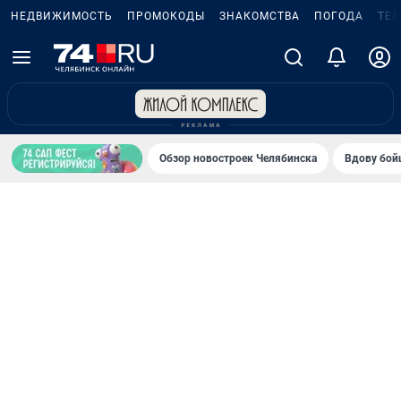
НЕДВИЖИМОСТЬ
ПРОМОКОДЫ
ЗНАКОМСТВА
ПОГОДА
ТЕ
Обзор новостроек Челябинска
Вдову бойц