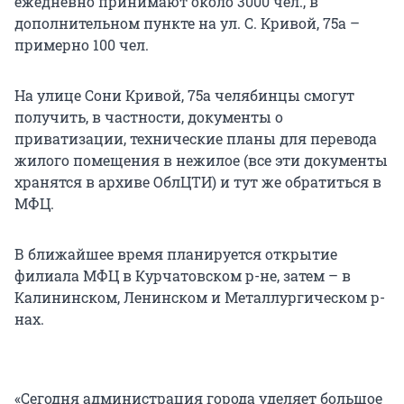
ежедневно принимают около 3000 чел., в
дополнительном пункте на ул. С. Кривой, 75а –
примерно 100 чел.
На улице Сони Кривой, 75а челябинцы смогут
получить, в частности, документы о
приватизации, технические планы для перевода
жилого помещения в нежилое (все эти документы
хранятся в архиве ОблЦТИ) и тут же обратиться в
МФЦ.
В ближайшее время планируется открытие
филиала МФЦ в Курчатовском р-не, затем – в
Калининском, Ленинском и Металлургическом р-
нах.
«Сегодня администрация города уделяет большое