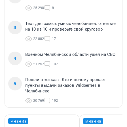
25 290
8
Тест для самых умных челябинцев: ответьте
3
на 10 из 10 и проверьте свой кругозор
22 882
17
Военком Челябинской области ушел на СВО
4
21 257
107
Пошли в «отказ». Кто и почему продает
5
пункты выдачи заказов Wildberries в
Челябинске
20 769
192
МНЕНИЕ
МНЕНИЕ