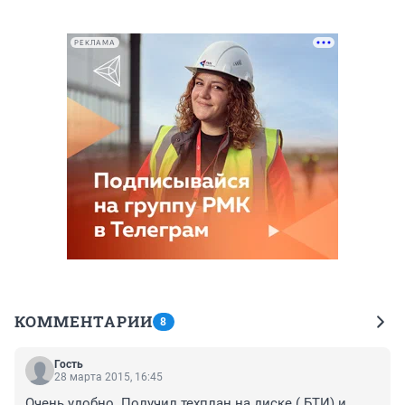
РЕКЛАМА
КОММЕНТАРИИ
8
Гость
28 марта 2015, 16:45
Очень удобно. Получил техплан на диске ( БТИ) и 