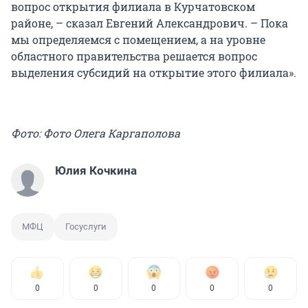
вопрос открытия филиала в Курчатовском
районе, – сказал Евгений Александрович. – Пока
мы определяемся с помещением, а на уровне
областного правительства решается вопрос
выделения субсидий на открытие этого филиала».
Фото: Фото Олега Каргаполова
Юлия Кочкина
МФЦ
Госуслуги
0
0
0
0
0