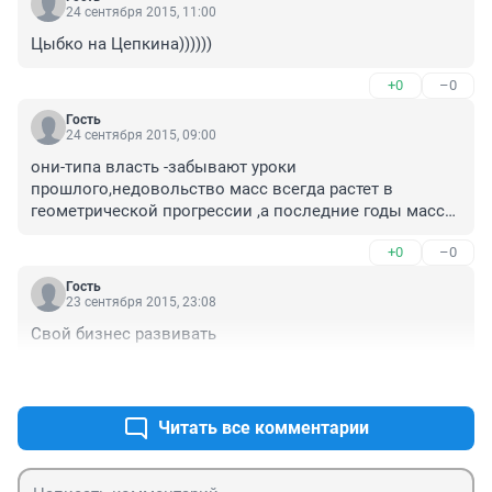
24 сентября 2015, 11:00
Цыбко на Цепкина))))))
+0
–0
Гость
24 сентября 2015, 09:00
они-типа власть -забывают уроки 
прошлого,недовольство масс всегда растет в 
геометрической прогрессии ,а последние годы массы 
кроме многоуровнего фарса и вранья ничего не 
+0
–0
видят!
Гость
23 сентября 2015, 23:08
Свой бизнес развивать
+1
–0
Читать все комментарии