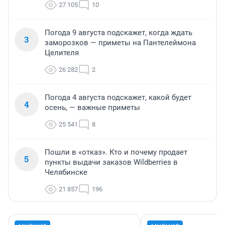
27 105
10
Погода 9 августа подскажет, когда ждать
3
заморозков — приметы на Пантелеймона
Целителя
26 282
2
Погода 4 августа подскажет, какой будет
4
осень, — важные приметы
25 541
8
Пошли в «отказ». Кто и почему продает
5
пункты выдачи заказов Wildberries в
Челябинске
21 857
196