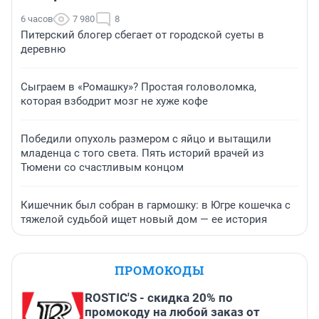
6 часов
7 980
8
Питерский блогер сбегает от городской суеты в
деревню
Сыграем в «Ромашку»? Простая головоломка,
которая взбодрит мозг не хуже кофе
Победили опухоль размером с яйцо и вытащили
младенца с того света. Пять историй врачей из
Тюмени со счастливым концом
Кишечник был собран в гармошку: в Югре кошечка с
тяжелой судьбой ищет новый дом — ее история
ПРОМОКОДЫ
ROSTIC'S - скидка 20% по
промокоду на любой заказ от