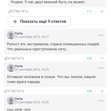
Корею. У нас двух мнений быть не может.
+11
–3
ОТВЕТИТЬ
Показать ещё 9 ответов
Гость
25 сентября 2015, 18:27
Репост это экстремизм, страна помешанных людей. 
Что реальных преступников нету...
+22
–1
ОТВЕТИТЬ
Гость
25 сентября 2015, 18:25
Оставьте человека в покое. Что вы лезете, нашли 
тоже врага народа.
+23
–0
ОТВЕТИТЬ
Гость
25 сентября 2015, 18:25
соц сети -зло