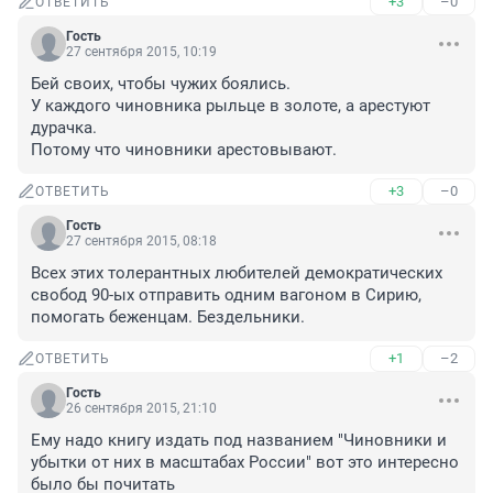
+3
–0
ОТВЕТИТЬ
Гость
27 сентября 2015, 10:19
Бей своих, чтобы чужих боялись.

У каждого чиновника рыльце в золоте, а арестуют 
дурачка.

Потому что чиновники арестовывают.
+3
–0
ОТВЕТИТЬ
Гость
27 сентября 2015, 08:18
Всех этих толерантных любителей демократических 
свобод 90-ых отправить одним вагоном в Сирию, 
помогать беженцам. Бездельники.
+1
–2
ОТВЕТИТЬ
Гость
26 сентября 2015, 21:10
Ему надо книгу издать под названием "Чиновники и 
убытки от них в масштабах России" вот это интересно 
было бы почитать