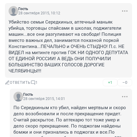
Гость
28 сентября 2015, 10:12
Убийство семьи Середкиных, аптечный маньяк 
убийца, торговцы спайсами в школах, поджигатели 
машин...все они разгуливают на свободе! Полиция 
вместо важных дел, занимается показной поркой 
Константина...ПЕЧАЛЬНО и ОЧЕНЬ СТЫДНО! П.с. НЕ 
ВИДЕЛ на митинге против ГОК НИ ОДНОГО ДЕПУТАТА 
ОТ ЕДИНОЙ РОССИИ! А ВЕДЬ ОНИ ПОЛУЧИЛИ 
БОЛЬШИНСТВО ВАШИХ ГОЛОСОВ ДОРОГИЕ 
ЧЕЛЯБИНЦЫ!!!
+1
–0
ОТВЕТИТЬ
1
Гость
28 сентября 2015, 14:01
По Середкиным кто убил, найден мертвым и скоро 
дело возобновили и после прекращение придет. 
Считай раскрытое. По аптекарю тот тоже умер и 
дело скоро прекращение. По поджогам найдены 
бомжи и они признались в поджогах и все.По 