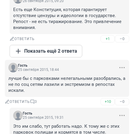
26 сентября 2015, 09:20
Есть еще Конституция, которая гарантирует 
отсутствие цензуры и идеологии в государстве. 
Репост - не есть тиражирование. Это привлечение 
внимания.
+1
–0
ОТВЕТИТЬ
Показать ещё 2 ответа
Гость
25 сентября 2015, 18:44
лучше бы с парковками нелегальными разобрались, а 
не по соц сетям лазили и экстремизм в репостах 
искали.
+10
–0
ОТВЕТИТЬ
3
Гость
25 сентября 2015, 19:31
Это им слабо, тут работать надо. К тому же с этих 
парковок полицаи и кормятся в том числе.