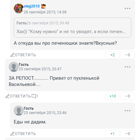
oleg2010
26 сентября 2015, 14:38
Гость
26 сентября 2015, 09:48
Хах)) "Кому нужно" и не то увидят, а если печенюшками с рук покормить, то они и заскочут и хвостами вилять будут.
А откуда вы про печенюшки знаете?Вкусные?
+2
–0
ОТВЕТИТЬ
Гость
25 сентября 2015, 20:47
ЗА РЕПОСТ............ Привет от пухленькой 
Васильевой....
+10
–0
ОТВЕТИТЬ
1
Гость
25 сентября 2015, 23:46
Еды не дадим.
+1
–0
ОТВЕТИТЬ