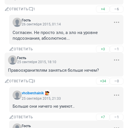
+4
–6
ОТВЕТИТЬ
1
Гость
26 сентября 2015, 01:14
Согласен. Не просто зло, а зло на уровне 
подсознания, абсолютное...
+3
–1
ОТВЕТИТЬ
Гость
25 сентября 2015, 18:10
Правоохранителям заняться больше нечем?
+34
–0
ОТВЕТИТЬ
3
vhciberchainik
25 сентября 2015, 21:33
Больше они ничего не умеют..
+7
–1
ОТВЕТИТЬ
Гость