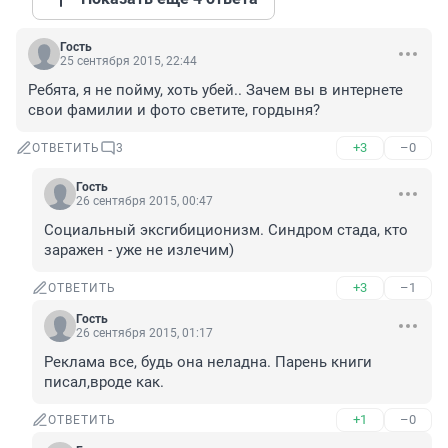
Гость
25 сентября 2015, 22:44
Ребята, я не пойму, хоть убей.. Зачем вы в интернете 
свои фамилии и фото светите, гордыня?
+3
–0
ОТВЕТИТЬ
3
Гость
26 сентября 2015, 00:47
Социальный эксгибиционизм. Синдром стада, кто 
заражен - уже не излечим)
+3
–1
ОТВЕТИТЬ
Гость
26 сентября 2015, 01:17
Реклама все, будь она неладна. Парень книги 
писал,вроде как.
+1
–0
ОТВЕТИТЬ