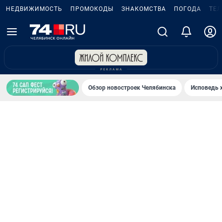
НЕДВИЖИМОСТЬ
ПРОМОКОДЫ
ЗНАКОМСТВА
ПОГОДА
ТЕ
Обзор новостроек Челябинска
Исповедь 