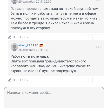
25 сентября 2015, 22:09
Гораздо проще заниматься вот такой ерундой чем 
быть в полях и работать.., а тут в тепле и в офисе 
можно посидеть за компьютером и найти чо нить... 
Тем более в тренде. Сейчас начальникам нужна 
показуха в эту сторону...
+9
–0
ОТВЕТИТЬ
albert_22.11.86
26 сентября 2015, 19:13
Работают в поте лица. 

Опять вот поймали "рецидивиста/опасного 
кровавого маньяка/мошенника/(ещё какие-то 
странные слова)" нужное подчеркнуть.
+3
–0
ОТВЕТИТЬ