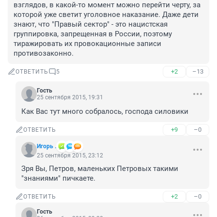
взглядов, в какой-то момент можно перейти черту, за 
которой уже светит уголовное наказание. Даже дети 
знают, что "Правый сектор" - это нацистская 
группировка, запрещенная в России, поэтому 
тиражировать их провокационные записи 
противозаконно.
+2
–13
ОТВЕТИТЬ
5
Гость
25 сентября 2015, 19:31
Как Вас тут много собралось, господа силовики
+9
–0
ОТВЕТИТЬ
Игорь .
25 сентября 2015, 23:12
Зря Вы, Петров, маленьких Петровых такими 
"знаниями" пичкаете.
+2
–0
ОТВЕТИТЬ
Гость