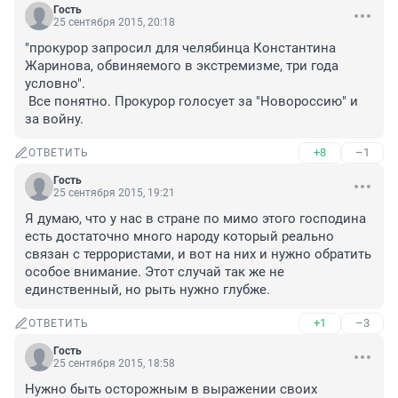
Гость
25 сентября 2015, 20:18
"прокурор запросил для челябинца Константина 
Жаринова, обвиняемого в экстремизме, три года 
условно".

 Все понятно. Прокурор голосует за "Новороссию" и 
за войну.
+8
–1
ОТВЕТИТЬ
Гость
25 сентября 2015, 19:21
Я думаю, что у нас в стране по мимо этого господина 
есть достаточно много народу который реально 
связан с террористами, и вот на них и нужно обратить 
особое внимание. Этот случай так же не 
единственный, но рыть нужно глубже.
+1
–3
ОТВЕТИТЬ
Гость
25 сентября 2015, 18:58
Нужно быть осторожным в выражении своих 