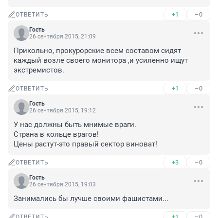
+1
–0
ОТВЕТИТЬ
Гость
26 сентября 2015, 21:09
Прикольно, прокурорские всем составом сидят 
каждый возле своего монитора ,и усиленно ищут 
экстремистов.
+1
–0
ОТВЕТИТЬ
Гость
26 сентября 2015, 19:12
У нас должны быть мнимые враги.

Страна в кольце врагов!

Цены растут-это правый сектор виноват!
+3
–0
ОТВЕТИТЬ
Гость
26 сентября 2015, 19:03
Занимались бы лучше своими фашистами...
+1
–0
ОТВЕТИТЬ