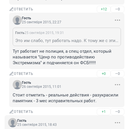
+12
–0
ОТВЕТИТЬ
Гость
25 сентября 2015, 22:27
Гость
25 сентября 2015, 19:31
Это им слабо, тут работать надо. К тому же с этих парковок полицаи и кормятся в том числе.
Тут работает не полиция, а спец отдел, который 
называется "Ценр по противодействию 
Экстремизма" и подчиняется он ФСБ!!!!!!
+0
–0
ОТВЕТИТЬ
Гость
26 сентября 2015, 11:01
Стоит отметить - реальные действия - разукрасили 
памятник - 3 мес исправительных работ.
+1
–0
ОТВЕТИТЬ
Гость
25 сентября 2015, 18:43