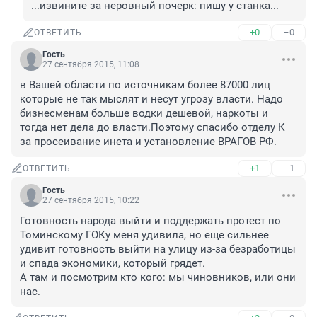
...извините за неровный почерк: пишу у станка...
+0
–0
ОТВЕТИТЬ
Гость
27 сентября 2015, 11:08
в Вашей области по источникам более 87000 лиц 
которые не так мыслят и несут угрозу власти. Надо 
бизнесменам больше водки дешевой, наркоты и 
тогда нет дела до власти.Поэтому спасибо отделу К 
за просеивание инета и установление ВРАГОВ РФ.
+1
–1
ОТВЕТИТЬ
Гость
27 сентября 2015, 10:22
Готовность народа выйти и поддержать протест по 
Томинскому ГОКу меня удивила, но еще сильнее 
удивит готовность выйти на улицу из-за безработицы 
и спада экономики, который грядет.

А там и посмотрим кто кого: мы чиновников, или они 
нас.