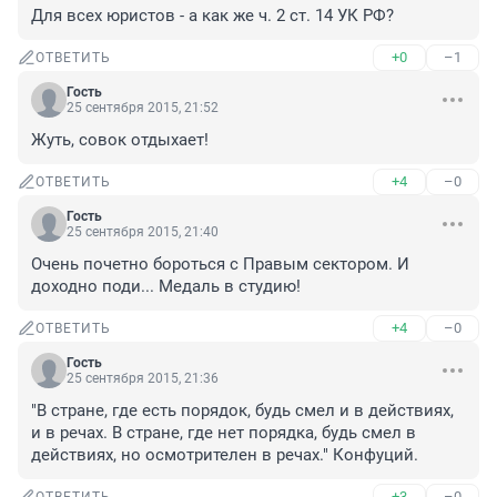
Для всех юристов - а как же ч. 2 ст. 14 УК РФ?
+0
–1
ОТВЕТИТЬ
Гость
25 сентября 2015, 21:52
Жуть, совок отдыхает!
+4
–0
ОТВЕТИТЬ
Гость
25 сентября 2015, 21:40
Очень почетно бороться с Правым сектором. И 
доходно поди... Медаль в студию!
+4
–0
ОТВЕТИТЬ
Гость
25 сентября 2015, 21:36
"В стране, где есть порядок, будь смел и в действиях, 
и в речах. В стране, где нет порядка, будь смел в 
действиях, но осмотрителен в речах." Конфуций.
+3
–0