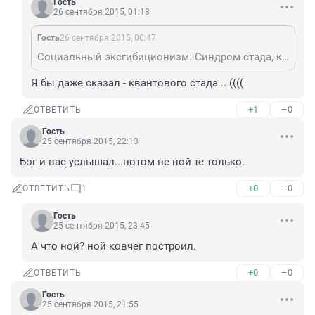
Гость
26 сентября 2015, 01:18
Гость
26 сентября 2015, 00:47
Социальный эксгибиционизм. Синдром стада, кто заражен - уже не излечим)
Я бы даже сказал - квантового стада... ((((
+1
–0
ОТВЕТИТЬ
Гость
25 сентября 2015, 22:13
Бог и вас услышал...потом не ной те только.
+0
–0
ОТВЕТИТЬ
1
Гость
25 сентября 2015, 23:45
А что ной? ной ковчег построил.
+0
–0
ОТВЕТИТЬ
Гость
25 сентября 2015, 21:55