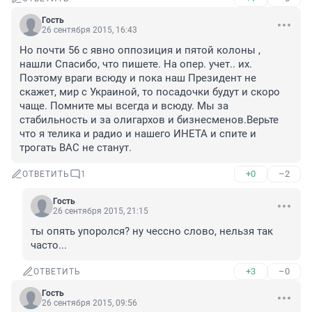
Гость
26 сентября 2015, 16:43
Но почти 56 с явно оппозиция и пятой колоны , 
нашли Спасибо, что пишете. На опер. учет.. их. 
Поэтому враги всюду и пока наш Президент не 
скажет, мир с Украиной, то посадочки будут и скоро 
чаще. Помните мы всегда и всюду. Мы за 
стабильность и за олигархов и бизнесменов.Верьте 
что я телика и радио и нашего ИНЕТА и спите и 
трогать ВАС не станут.
+0
–2
ОТВЕТИТЬ
1
Гость
26 сентября 2015, 21:15
ты опять упоролся? ну чессно слово, нельзя так 
часто...
+3
–0
ОТВЕТИТЬ
Гость
26 сентября 2015, 09:56