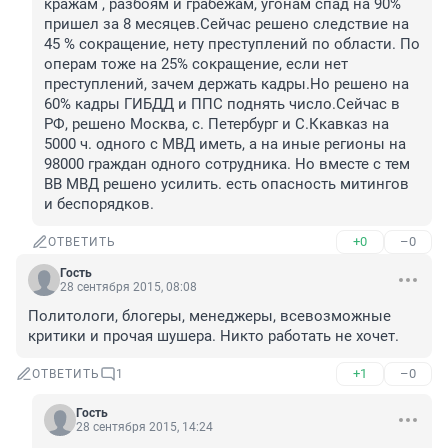
кражам , разбоям и грабежам, угонам спад на 90% 
пришел за 8 месяцев.Сейчас решено следствие на 
45 % сокращение, нету преступлений по области. По 
операм тоже на 25% сокращение, если нет 
преступлений, зачем держать кадры.Но решено на 
60% кадры ГИБДД и ППС поднять число.Сейчас в 
РФ, решено Москва, с. Петербург и С.Ккавказ на 
5000 ч. одного с МВД иметь, а на иные регионы на 
98000 граждан одного сотрудника. Но вместе с тем 
ВВ МВД решено усилить. есть опасность митингов 
и беспорядков.
+0
–0
ОТВЕТИТЬ
Гость
28 сентября 2015, 08:08
Политологи, блогеры, менеджеры, всевозможные 
критики и прочая шушера. Никто работать не хочет.
+1
–0
ОТВЕТИТЬ
1
Гость
28 сентября 2015, 14:24