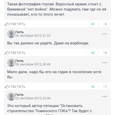
Такая фотография глупая. Взрослый мужик стоит с 
бумажкой "нет войне". Можно подумать там где он её 
показывает, кто-то этого хочет.
+0
–6
ОТВЕТИТЬ
Гость
26 сентября 2015, 01:22
Вы так далеко не уедете. Даже на верблюде.
+0
–0
ОТВЕТИТЬ
Гость
26 сентября 2015, 00:49
Мало дали. надо бы его на годик в поселение хотя 
бы.
+0
–7
ОТВЕТИТЬ
Гость
25 сентября 2015, 23:46
Это который автор петиции "Остановить 
строительство Томинского ГОКа"? Так будет с 