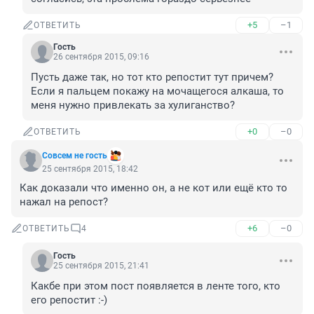
+5
–1
ОТВЕТИТЬ
Гость
26 сентября 2015, 09:16
Пусть даже так, но тот кто репостит тут причем? 
Если я пальцем покажу на мочащегося алкаша, то 
меня нужно привлекать за хулиганство?
+0
–0
ОТВЕТИТЬ
Совсем не гость
25 сентября 2015, 18:42
Как доказали что именно он, а не кот или ещё кто то 
нажал на репост?
+6
–0
ОТВЕТИТЬ
4
Гость
25 сентября 2015, 21:41
Какбе при этом пост появляется в ленте того, кто 
его репостит :-)