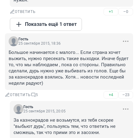
нужен.
+1
–0
ОТВЕТИТЬ
Показать ещё 1 ответ
Гость
25 сентября 2015, 18:36
Большое начинается с малого... Если страна хочет 
выжить, нужно пресекать такие выходки. Иначе будет 
то, что мы наблюдаем , пока со стороны. Правильно 
сделали, дурь нужно уже выбивать из голов. Еще бы 
за казнокрадов взялись. Хотя... новости последней 
недели радуют)
+4
–23
ОТВЕТИТЬ
5
Гость
25 сентября 2015, 20:05
За казнокрадов не возьмутся, из тебя скорее 
"выбьют дурь", пользуясь тем, что ответить не 
сможешь, так что прими это и засохни.