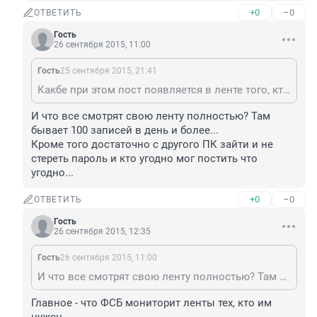
+0
–0
ОТВЕТИТЬ
Гость
26 сентября 2015, 11:00
Гость
25 сентября 2015, 21:41
Какбе при этом пост появляется в ленте того, кто его репостит :-)
И что все смотрят свою ленту полностью? Там 
бывает 100 записей в день и более...

Кроме того достаточно с другого ПК зайти и не 
стереть пароль и кто угодно мог постить что 
угодно...
+0
–0
ОТВЕТИТЬ
Гость
26 сентября 2015, 12:35
Гость
26 сентября 2015, 11:00
И что все смотрят свою ленту полностью? Там бывает 100 записей в день и более... Кроме того достаточно с другого ПК зайти и не стереть пароль и кто угодно мог постить что угодно...
Главное - что ФСБ мониторит ленты тех, кто им 