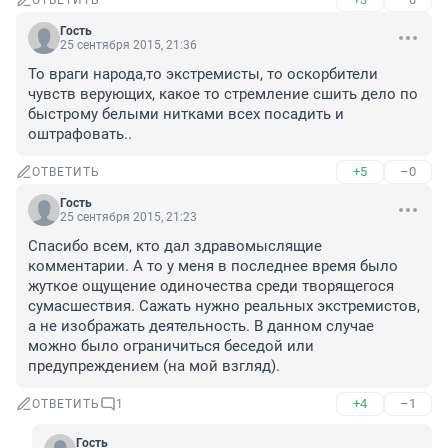
ОТВЕТИТЬ
Гость
25 сентября 2015, 21:36
То враги народа,то экстремисты, то оскорбители 
чувств верующих, какое то стремление сшить дело по 
быстрому белыми нитками всех посадить и 
оштрафовать..
+5
–0
ОТВЕТИТЬ
Гость
25 сентября 2015, 21:23
Спасибо всем, кто дал здравомыслящие 
комментарии. А то у меня в последнее время было 
жуткое ощущение одиночества среди творящегося 
сумасшествия. Сажать нужно реальных экстремистов, 
а не изображать деятельность. В данном случае 
можно было ограничиться беседой или 
предупреждением (на мой взгляд).
+4
–1
ОТВЕТИТЬ
1
Гость