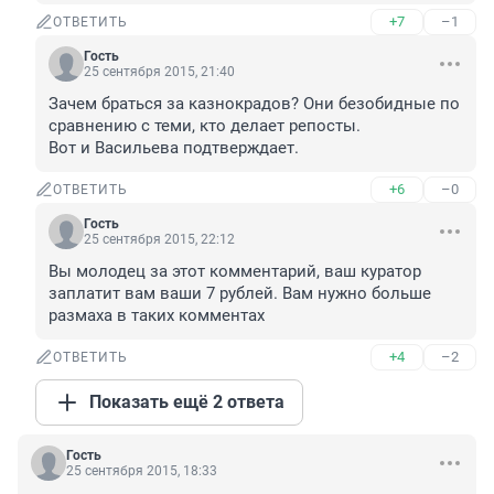
+7
–1
ОТВЕТИТЬ
Гость
25 сентября 2015, 21:40
Зачем браться за казнокрадов? Они безобидные по 
сравнению с теми, кто делает репосты. 

Вот и Васильева подтверждает.
+6
–0
ОТВЕТИТЬ
Гость
25 сентября 2015, 22:12
Вы молодец за этот комментарий, ваш куратор 
заплатит вам ваши 7 рублей. Вам нужно больше 
размаха в таких комментах
+4
–2
ОТВЕТИТЬ
Показать ещё 2 ответа
Гость
25 сентября 2015, 18:33