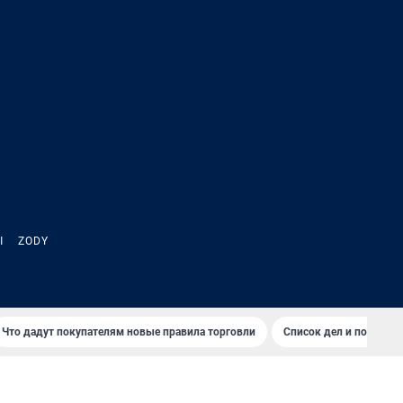
Ы
ZODY
Что дадут покупателям новые правила торговли
Список дел и покупок 