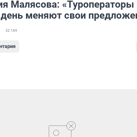
ия Малясова: «Туроператоры
день меняют свои предложе
32 169
нтария