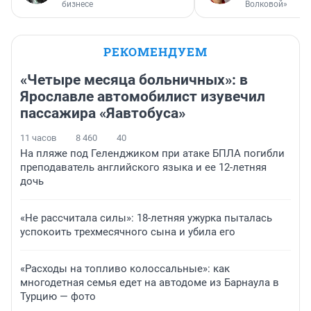
бизнесе
Волковой»
РЕКОМЕНДУЕМ
«Четыре месяца больничных»: в
Ярославле автомобилист изувечил
пассажира «Яавтобуса»
11 часов
8 460
40
На пляже под Геленджиком при атаке БПЛА погибли
преподаватель английского языка и ее 12-летняя
дочь
«Не рассчитала силы»: 18-летняя ужурка пыталась
успокоить трехмесячного сына и убила его
«Расходы на топливо колоссальные»: как
многодетная семья едет на автодоме из Барнаула в
Турцию — фото