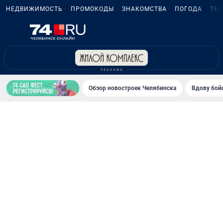
НЕДВИЖИМОСТЬ
ПРОМОКОДЫ
ЗНАКОМСТВА
ПОГОДА
ТЕ
Обзор новостроек Челябинска
Вдову бойц