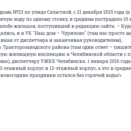
дома №23 по улице Салютной, с 21 декабря 2015 года (в 
чую воду по одному стояку, в среднем пострадало 10 
жалобе жильцов, поступившей в редакцию сайта. – Ку
ались, и в УК "Наш дом – Чурилово" (там нас просто 
чиная от диспетчера и заканчивая руководителем),
Тракторозаводского района (там один ответ – пишит
ную жилищную инспекцию в Челябинской области с п
ию), диспетчеру УЖКХ Челябинска. 1 января 2016 года
(10-этажный корпус и 12-этажный корпус, а это в средн
 новогодние праздники остался без горячей воды!»