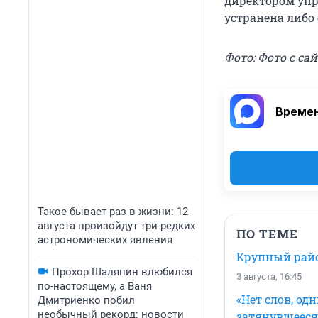
директором уп
устранена либо 
Фото: Фото с сай
Времен
Такое бывает раз в жизни: 12
августа произойдут три редких
ПО ТЕМЕ
астрономических явления
Крупный райо
Прохор Шаляпин влюбился
3 августа, 16:45
по-настоящему, а Ваня
«Нет слов, о
Дмитриенко побил
необычный рекорд: новости
затянувшееся