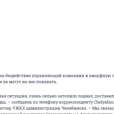
 на бездействие управляющей компании и аморфную
е не могут на нее повлиять.
ая ситуация, очень сильно затопило подвал, поставил
ды, – сообщила по телефону корреспонденту Chelyabin
етчер УЖКХ администрации Челябинска. – Мы связыв