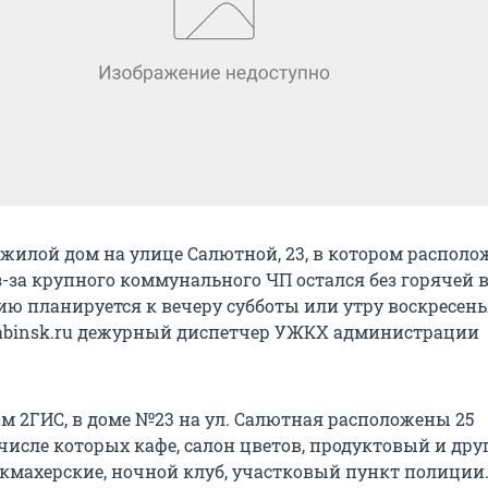
илой дом на улице Салютной, 23, в котором располо
з-за крупного коммунального ЧП остался без горячей 
ию планируется к вечеру субботы или утру воскресень
abinsk.ru дежурный диспетчер УЖКХ администрации
м 2ГИС, в доме №23 на ул. Салютная расположены 25
числе которых кафе, салон цветов, продуктовый и дру
кмахерские, ночной клуб, участковый пункт полиции