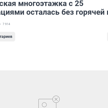
ская многоэтажка с 25
ациями осталась без горячей
7 914
тариев