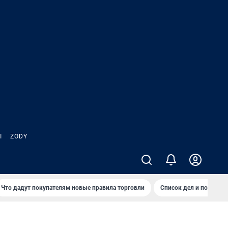
Ы
ZODY
Что дадут покупателям новые правила торговли
Список дел и покупок 