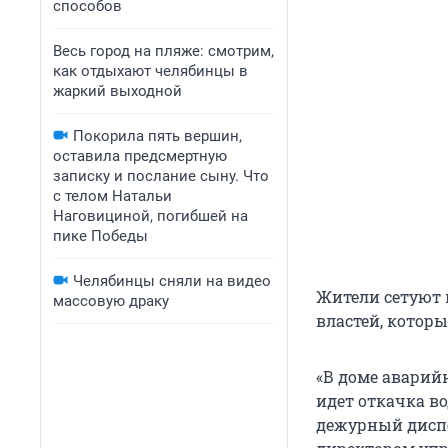
способов
Весь город на пляже: смотрим,
как отдыхают челябинцы в
жаркий выходной
Покорила пять вершин,
оставила предсмертную
записку и послание сыну. Что
с телом Натальи
Наговициной, погибшей на
пике Победы
Челябинцы сняли на видео
Жители сетуют
массовую драку
властей, которы
«В доме аварийн
идет откачка во
дежурный дисп