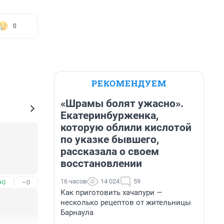
0
РЕКОМЕНДУЕМ
«Шрамы болят ужасно».
Екатеринбурженка,
которую облили кислотой
по указке бывшего,
рассказала о своем
восстановлении
16 часов
14 024
59
+0
–0
Как приготовить хачапури —
несколько рецептов от жительницы
Барнаула