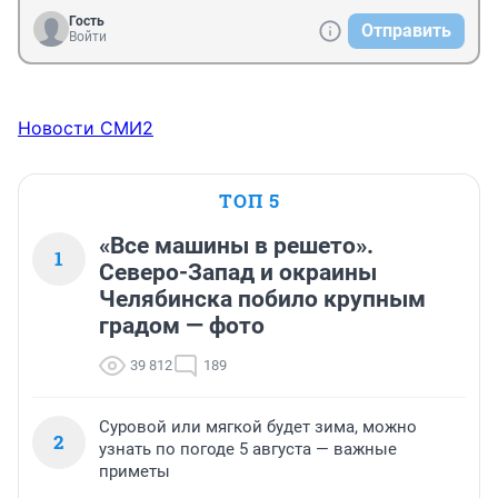
Гость
Отправить
Войти
Новости СМИ2
ТОП 5
«Все машины в решето».
1
Северо-Запад и окраины
Челябинска побило крупным
градом — фото
39 812
189
Суровой или мягкой будет зима, можно
2
узнать по погоде 5 августа — важные
приметы