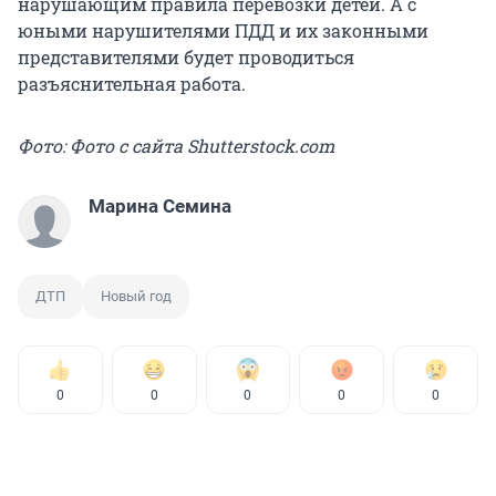
нарушающим правила перевозки детей. А с
юными нарушителями ПДД и их законными
представителями будет проводиться
разъяснительная работа.
Фото: Фото с сайта Shutterstock.com
Марина Семина
ДТП
Новый год
0
0
0
0
0