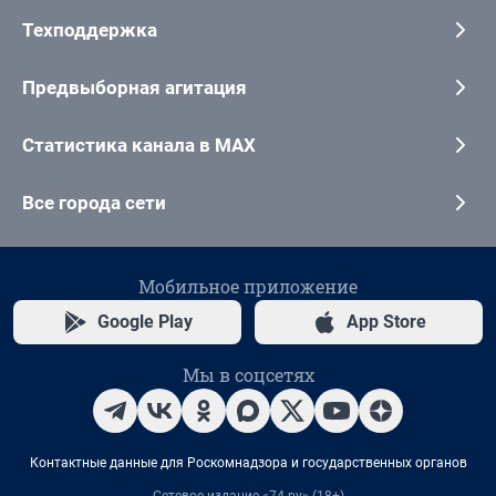
Техподдержка
Предвыборная агитация
Статистика канала в MAX
Все города сети
Мобильное приложение
Google Play
App Store
Мы в соцсетях
Контактные данные для Роскомнадзора и государственных органов