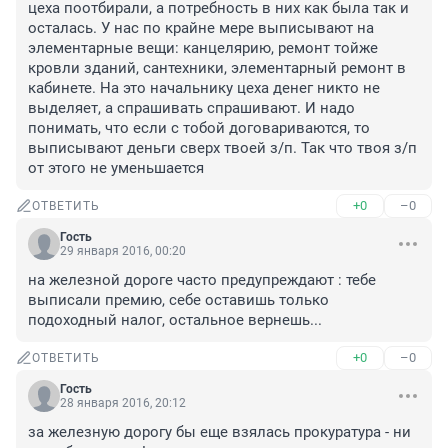
цеха поотбирали, а потребность в них как была так и 
осталась. У нас по крайне мере выписывают на 
элементарные вещи: канцелярию, ремонт тойже 
кровли зданий, сантехники, элементарный ремонт в 
кабинете. На это начальнику цеха денег никто не 
выделяет, а спрашивать спрашивают. И надо 
понимать, что если с тобой договариваются, то 
выписывают деньги сверх твоей з/п. Так что твоя з/п 
от этого не уменьшается
+0
–0
ОТВЕТИТЬ
Гость
29 января 2016, 00:20
на железной дороге часто предупреждают : тебе 
выписали премию, себе оставишь только 
подоходный налог, остальное вернешь...
+0
–0
ОТВЕТИТЬ
Гость
28 января 2016, 20:12
за железную дорогу бы еще взялась прокуратура - ни 