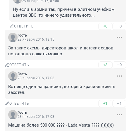
29 января 2016, 07:08
Ну если в армии так, причем в элитном учебном 
центре ВВС, то ничего удивительного...
+0
–0
ОТВЕТИТЬ
Гость
28 января 2016, 18:15
За такие схемы директоров школ и детских садов 
поголовно сажать можно.
+3
–0
ОТВЕТИТЬ
Гость
28 января 2016, 17:03
Вот еще один нащалника , который красивше жить 
захотел.
+1
–1
ОТВЕТИТЬ
Гость
28 января 2016, 17:03
Машина более 500 000 ???? - Lada Vesta ???? )))))))))