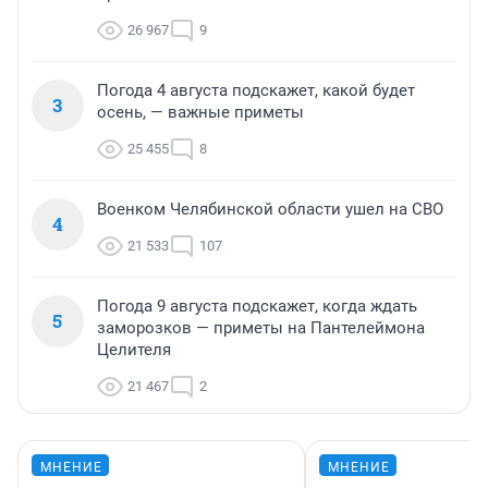
26 967
9
Погода 4 августа подскажет, какой будет
3
осень, — важные приметы
25 455
8
Военком Челябинской области ушел на СВО
4
21 533
107
Погода 9 августа подскажет, когда ждать
5
заморозков — приметы на Пантелеймона
Целителя
21 467
2
МНЕНИЕ
МНЕНИЕ