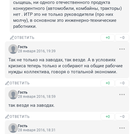
сыщешь, ни одного отечественного продукта 
конкурентного (автомобили, комбайны, тракторы) 
нет . ИТР это не только руководители (про них 
молчу), в основном это инженерно-технические 
работники.
+0
–0
ОТВЕТИТЬ
Гость
28 января 2016, 19:39
Так не только на заводах, так везде. А в условиях 
кризиса теперь только и собирают на общие рабочие 
нужды коллектива, говоря о тотальной экономии.
+0
–0
ОТВЕТИТЬ
Гость
28 января 2016, 18:59
так везде на заводах.
+0
–0
ОТВЕТИТЬ
Гость
28 января 2016, 18:31