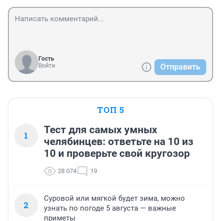
Гость
Войти
Отправить
ТОП 5
Тест для самых умных
1
челябинцев: ответьте на 10 из
10 и проверьте свой кругозор
28 074
19
Суровой или мягкой будет зима, можно
2
узнать по погоде 5 августа — важные
приметы