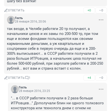
шагу без взятки!
+0
–0
ОТВЕТИТЬ
Гость
28 января 2016, 20:06
так везде, в Челябе работяги 20 тр получают, а 
начальники цехов и их замы по 200-500 тр, при том 
еще и всеми фондами пользщуются как своими 
карманными деньгами, а уж квартальные и 
соцпремии себе в первую очередь да еще и в 200-
300% выписывают... в СССР работяги получали в 2 
раза больше ИТРовцев, а начальник цеха получал не 
более 500-600 рублей, при зарплате работяги в 200-250 
рублей... вот вам и страна встает с колен.
+4
–0
ОТВЕТИТЬ
1
Гость
28 января 2016, 23:25
"... в СССР работяги получали в 2 раза больше 
ИТРовцев..." Дополучали блин ни одного толкового 
конструктора или технолога днем с огнем не 