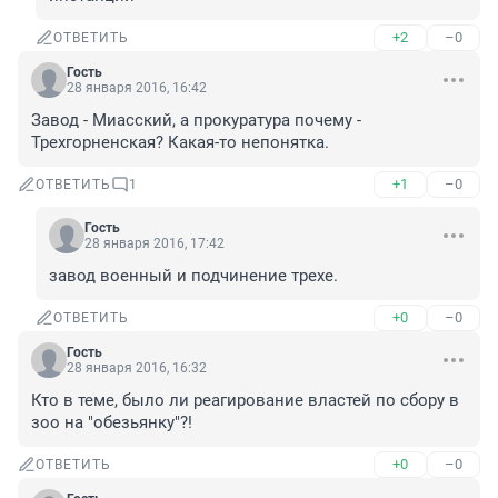
+2
–0
ОТВЕТИТЬ
Гость
28 января 2016, 16:42
Завод - Миасский, а прокуратура почему - 
Трехгорненская? Какая-то непонятка.
+1
–0
ОТВЕТИТЬ
1
Гость
28 января 2016, 17:42
завод военный и подчинение трехе.
+0
–0
ОТВЕТИТЬ
Гость
28 января 2016, 16:32
Кто в теме, было ли реагирование властей по сбору в 
зоо на "обезьянку"?!
+0
–0
ОТВЕТИТЬ