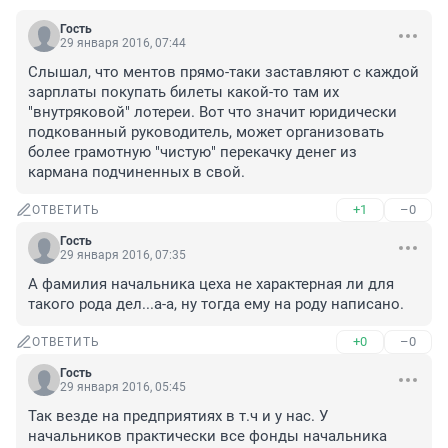
Гость
29 января 2016, 07:44
Слышал, что ментов прямо-таки заставляют с каждой 
зарплаты покупать билеты какой-то там их 
"внутряковой" лотереи. Вот что значит юридически 
подкованный руководитель, может организовать 
более грамотную "чистую" перекачку денег из 
кармана подчиненных в свой.
+1
–0
ОТВЕТИТЬ
Гость
29 января 2016, 07:35
А фамилия начальника цеха не характерная ли для 
такого рода дел...а-а, ну тогда ему на роду написано.
+0
–0
ОТВЕТИТЬ
Гость
29 января 2016, 05:45
Так везде на предприятиях в т.ч и у нас. У 
начальников практически все фонды начальника 