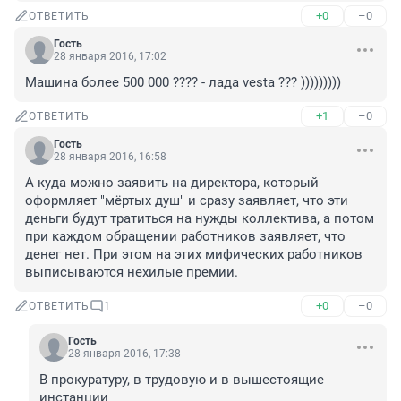
+0
–0
ОТВЕТИТЬ
Гость
28 января 2016, 17:02
Машина более 500 000 ???? - лада vesta ??? )))))))))
+1
–0
ОТВЕТИТЬ
Гость
28 января 2016, 16:58
А куда можно заявить на директора, который 
оформляет "мёртых душ" и сразу заявляет, что эти 
деньги будут тратиться на нужды коллектива, а потом 
при каждом обращении работников заявляет, что 
денег нет. При этом на этих мифических работников 
выписываются нехилые премии.
+0
–0
ОТВЕТИТЬ
1
Гость
28 января 2016, 17:38
В прокуратуру, в трудовую и в вышестоящие 
инстанции