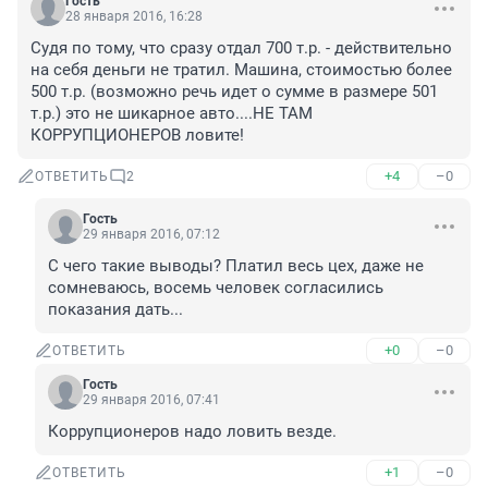
Гость
28 января 2016, 16:28
Судя по тому, что сразу отдал 700 т.р. - действительно 
на себя деньги не тратил. Машина, стоимостью более 
500 т.р. (возможно речь идет о сумме в размере 501 
т.р.) это не шикарное авто....НЕ ТАМ 
КОРРУПЦИОНЕРОВ ловите!
+4
–0
ОТВЕТИТЬ
2
Гость
29 января 2016, 07:12
С чего такие выводы? Платил весь цех, даже не 
сомневаюсь, восемь человек согласились 
показания дать...
+0
–0
ОТВЕТИТЬ
Гость
29 января 2016, 07:41
Коррупционеров надо ловить везде.
+1
–0
ОТВЕТИТЬ