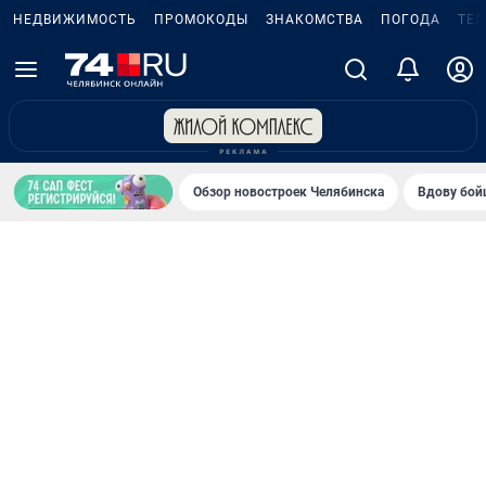
НЕДВИЖИМОСТЬ
ПРОМОКОДЫ
ЗНАКОМСТВА
ПОГОДА
ТЕ
Обзор новостроек Челябинска
Вдову бойц