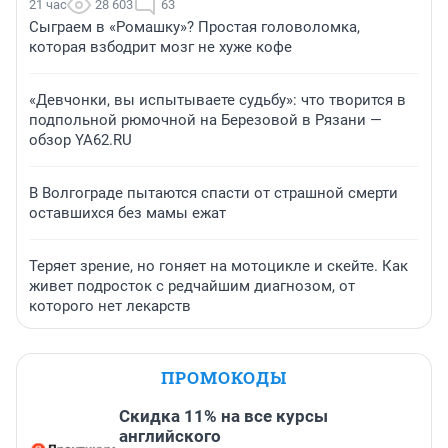
21 час
28 603
63
Сыграем в «Ромашку»? Простая головоломка,
которая взбодрит мозг не хуже кофе
«Девчонки, вы испытываете судьбу»: что творится в
подпольной рюмочной на Березовой в Рязани —
обзор YA62.RU
В Волгограде пытаются спасти от страшной смерти
оставшихся без мамы ежат
Теряет зрение, но гоняет на мотоцикле и скейте. Как
живет подросток с редчайшим диагнозом, от
которого нет лекарств
ПРОМОКОДЫ
Скидка 11% на все курсы
английского