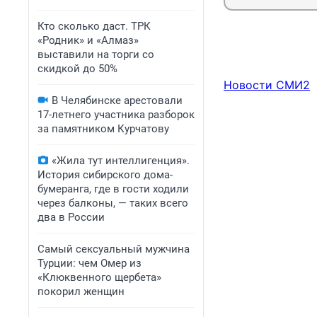
Кто сколько даст. ТРК
«Родник» и «Алмаз»
выставили на торги со
скидкой до 50%
Новости СМИ2
В Челябинске арестовали
17-летнего участника разборок
за памятником Курчатову
«Жила тут интеллигенция».
История сибирского дома-
бумеранга, где в гости ходили
через балконы, — таких всего
два в России
Самый сексуальный мужчина
Турции: чем Омер из
«Клюквенного щербета»
покорил женщин