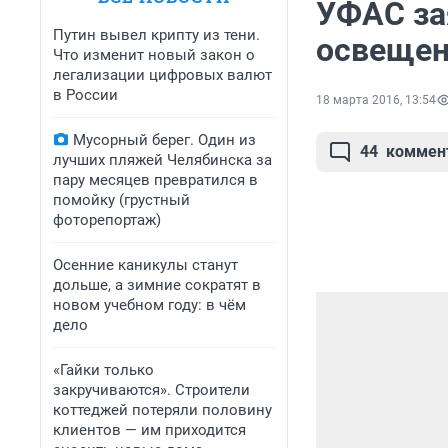
УФАС за
Путин вывел крипту из тени.
освещен
Что изменит новый закон о
легализации цифровых валют
в России
18 марта 2016, 13:54
Мусорный берег. Один из
44
коммен
лучших пляжей Челябинска за
пару месяцев превратился в
помойку (грустный
фоторепортаж)
Осенние каникулы станут
дольше, а зимние сократят в
новом учебном году: в чём
дело
«Гайки только
закручиваются». Строители
коттеджей потеряли половину
клиентов — им приходится