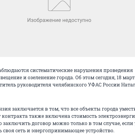
аблюдаются систематические нарушения проведения
вещение и озеленение города. Об этом сегодня, 18 март
титель руководителя челябинского УФАС России Ната
зия заключается в том, что все объекты города умест
ну контракта также включена стоимость электроэнерги
то заключить договор можно только в том случае, если 
ь своя сеть и энергопринимающее устройство.