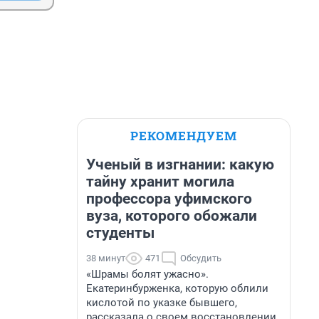
РЕКОМЕНДУЕМ
Ученый в изгнании: какую
тайну хранит могила
профессора уфимского
вуза, которого обожали
студенты
38 минут
471
Обсудить
«Шрамы болят ужасно».
Екатеринбурженка, которую облили
кислотой по указке бывшего,
рассказала о своем восстановлении