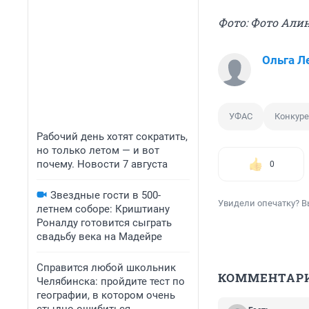
Фото: Фото Али
Ольга Л
УФАС
Конкур
Рабочий день хотят сократить,
но только летом — и вот
почему. Новости 7 августа
0
Звездные гости в 500-
Увидели опечатку? В
летнем соборе: Криштиану
Роналду готовится сыграть
свадьбу века на Мадейре
Справится любой школьник
КОММЕНТАР
Челябинска: пройдите тест по
географии, в котором очень