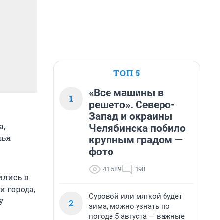
ТОП 5
«Все машины в
1
решето». Северо-
Запад и окраины
а,
Челябинска побило
лья
крупным градом —
фото
41 589
198
ились в
и города,
Суровой или мягкой будет
у
2
зима, можно узнать по
погоде 5 августа — важные