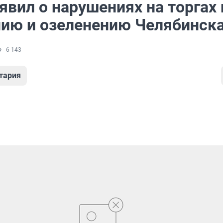
явил о нарушениях на торгах 
ию и озеленению Челябинск
6 143
тария