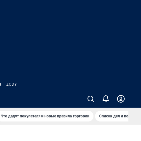
Ы
ZODY
Что дадут покупателям новые правила торговли
Список дел и покупок 