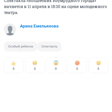
Спектакль «Волшебник Изумрудного города»
начнется в 11 апреля в 18:30 на сцене молодежного
театра.
Арина Емельянова
Особый ребенок
Спектакль
0
0
0
0
0