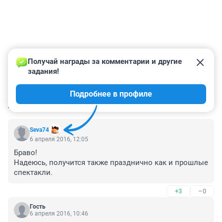
Получай награды за комментарии и другие 
задания!
Подробнее в профиле
КОММЕНТАРИИ
2
Seva74
6 апреля 2016, 12:05
Браво!

Надеюсь, получится также празднично как и прошлые 
спектакли.
+3
–0
Гость
6 апреля 2016, 10:46