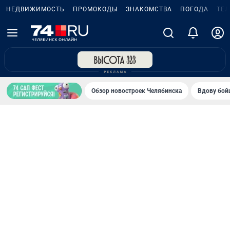
НЕДВИЖИМОСТЬ
ПРОМОКОДЫ
ЗНАКОМСТВА
ПОГОДА
ТЕ
Обзор новостроек Челябинска
Вдову бойц