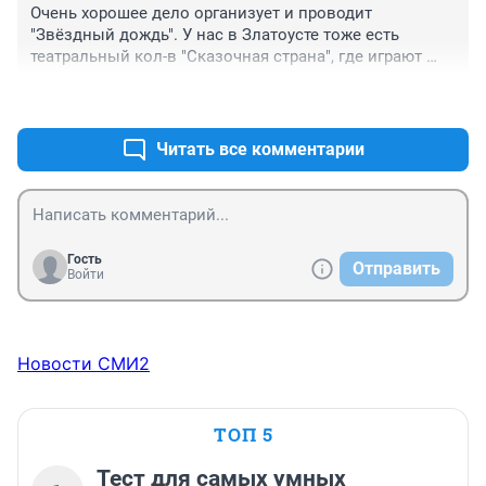
Очень хорошее дело организует и проводит 
"Звёздный дождь". У нас в Златоусте тоже есть 
театральный кол-в "Сказочная страна", где играют 
особые дети. Они молодцы!! Приезжайте, они тоже 
+3
–0
сыграют для Вас))) Всем удачи)))
Читать все комментарии
Гость
Отправить
Войти
Новости СМИ2
ТОП 5
Тест для самых умных