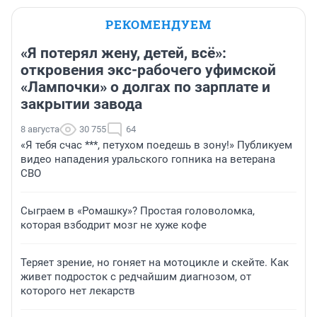
РЕКОМЕНДУЕМ
«Я потерял жену, детей, всё»:
откровения экс-рабочего уфимской
«Лампочки» о долгах по зарплате и
закрытии завода
8 августа
30 755
64
«Я тебя счас ***, петухом поедешь в зону!» Публикуем
видео нападения уральского гопника на ветерана
СВО
Сыграем в «Ромашку»? Простая головоломка,
которая взбодрит мозг не хуже кофе
Теряет зрение, но гоняет на мотоцикле и скейте. Как
живет подросток с редчайшим диагнозом, от
которого нет лекарств