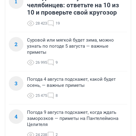
1
челябинцев: ответьте на 10 из
10 и проверьте свой кругозор
28 423
19
Суровой или мягкой будет зима, можно
2
узнать по погоде 5 августа — важные
приметы
26 995
9
Погода 4 августа подскажет, какой будет
3
осень, — важные приметы
25 475
8
Погода 9 августа подскажет, когда ждать
4
заморозков — приметы на Пантелеймона
Целителя
24 238
2