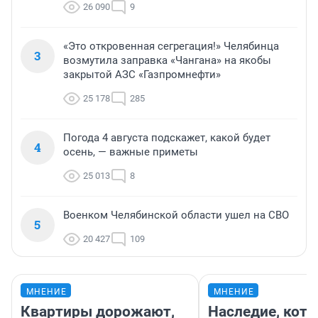
26 090
9
«Это откровенная сегрегация!» Челябинца
3
возмутила заправка «Чангана» на якобы
закрытой АЗС «Газпромнефти»
25 178
285
Погода 4 августа подскажет, какой будет
4
осень, — важные приметы
25 013
8
Военком Челябинской области ушел на СВО
5
20 427
109
МНЕНИЕ
МНЕНИЕ
Квартиры дорожают,
Наследие, кото