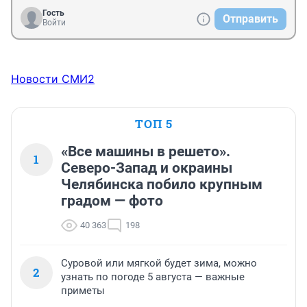
Гость
Отправить
Войти
Новости СМИ2
ТОП 5
«Все машины в решето».
1
Северо-Запад и окраины
Челябинска побило крупным
градом — фото
40 363
198
Суровой или мягкой будет зима, можно
2
узнать по погоде 5 августа — важные
приметы