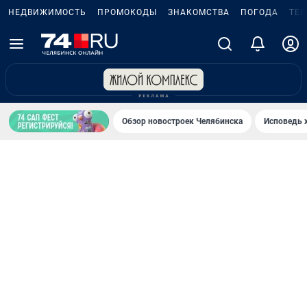
НЕДВИЖИМОСТЬ
ПРОМОКОДЫ
ЗНАКОМСТВА
ПОГОДА
ТЕ
Обзор новостроек Челябинска
Исповедь 