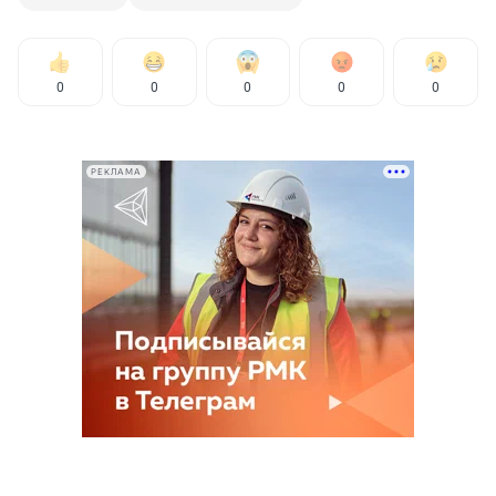
0
0
0
0
0
РЕКЛАМА