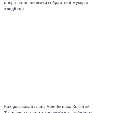
оперативно вывезти собранный мусор с
кладбищ».
Как рассказал глава Челябинска Евгений
Тефтелев, сегодня к городским кладбищам