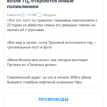
возле ТЦ, откроются новые
поликлиники
5 августа
15 708
Обсудить
«Это тот, кого ты травила»: прикамца приговорили к
22 годам за убийство семьи его девушки, сейчас он
звонит ей с угрозами
«Все еще в шоке»: сыну Трусовой исполнился год —
трогательный пост и фото
«Меня бесила моя роль»: как сегодня выглядит
Пуговка из «Папиных дочек»
Смертельный аудит: за что в начале 2000-х убили
бывшего главбуха нефтяной компании Уфы
ПРОМОКОДЫ