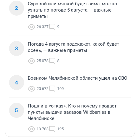
Суровой или мягкой будет зима, можно
2
узнать по погоде 5 августа — важные
приметы
26 327
9
Погода 4 августа подскажет, какой будет
3
осень, — важные приметы
25 078
8
Военком Челябинской области ушел на СВО
4
20 672
109
Пошли в «отказ». Кто и почему продает
5
пункты выдачи заказов Wildberries в
Челябинске
19 783
195