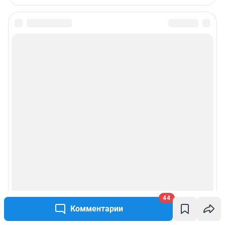
Подписаться на новости
Сообщить новость
Рубрики
Реклама на сайте
Прайс-лист
О компании
Наши награды
44
Комментарии
Наши вакансии