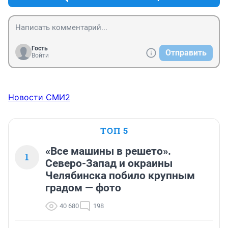
Гость
Отправить
Войти
Новости СМИ2
ТОП 5
«Все машины в решето».
1
Северо-Запад и окраины
Челябинска побило крупным
градом — фото
40 680
198