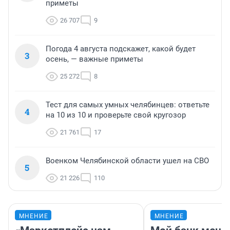
приметы
26 707
9
Погода 4 августа подскажет, какой будет
3
осень, — важные приметы
25 272
8
Тест для самых умных челябинцев: ответьте
4
на 10 из 10 и проверьте свой кругозор
21 761
17
Военком Челябинской области ушел на СВО
5
21 226
110
МНЕНИЕ
МНЕНИЕ