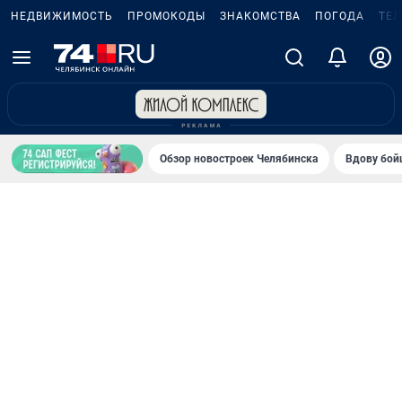
НЕДВИЖИМОСТЬ
ПРОМОКОДЫ
ЗНАКОМСТВА
ПОГОДА
ТЕ
Обзор новостроек Челябинска
Вдову бойц