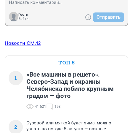
Гость
Отправить
Войти
Новости СМИ2
ТОП 5
«Все машины в решето».
1
Северо-Запад и окраины
Челябинска побило крупным
градом — фото
41 621
198
Суровой или мягкой будет зима, можно
2
узнать по погоде 5 августа — важные