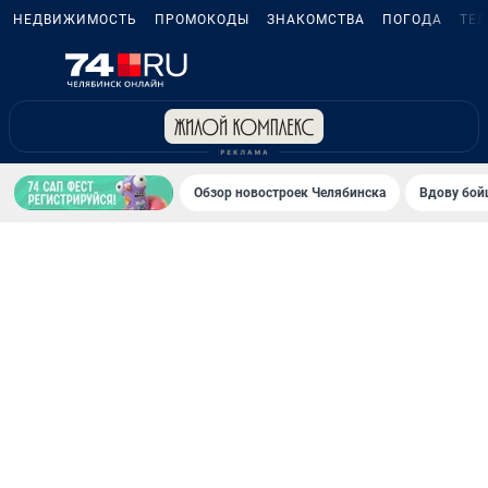
НЕДВИЖИМОСТЬ
ПРОМОКОДЫ
ЗНАКОМСТВА
ПОГОДА
ТЕ
Обзор новостроек Челябинска
Вдову бойц