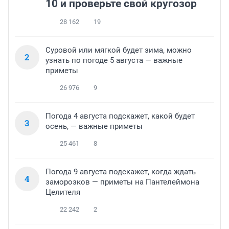
10 и проверьте свой кругозор
28 162
19
Суровой или мягкой будет зима, можно
2
узнать по погоде 5 августа — важные
приметы
26 976
9
Погода 4 августа подскажет, какой будет
3
осень, — важные приметы
25 461
8
Погода 9 августа подскажет, когда ждать
4
заморозков — приметы на Пантелеймона
Целителя
22 242
2