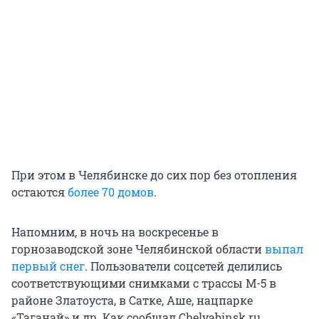
При этом в Челябинске до сих пор без отопления
остаются
более 70 домов
.
Напомним, в ночь на воскресенье в
горнозаводской зоне Челябинской области
выпал
первый снег
. Пользователи соцсетей делились
соответствующими снимками с трассы М-5 в
районе Златоуста, в Сатке, Аше, нацпарке
«Таганай» и др. Как сообщал Chelyabinsk.ru,