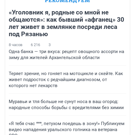
РЕКОМЕНДУЕМ
«Уголовник я, родные со мной не
общаются»: как бывший «афганец» 30
лет живет в землянке посреди леса
под Рязанью
8 часов
6 216
3
Одна банка — три вкуса: рецепт овощного ассорти на
зиму для жителей Архангельской области
Теряет зрение, но гоняет на мотоцикле и скейте. Как
живет подросток с редчайшим диагнозом, от
которого нет лекарств
Муравьи и тля больше не сунут носа в ваш огород:
народные способы борьбы с вредителями без химии
«Я тебя счас ***, петухом поедешь в зону!» Публикуем
видео нападения уральского гопника на ветерана