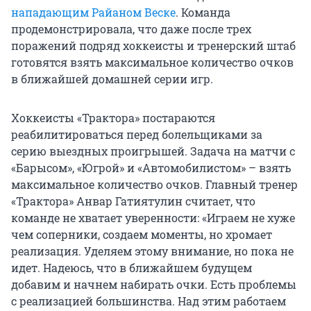
нападающим Райаном Веске
. Команда
продемонстрировала, что даже после трех
поражений подряд хоккеисты и тренерский штаб
готовятся взять максимальное количество очков
в ближайшей домашней серии игр.
Хоккеисты «Трактора» постараются
реабилитироваться перед болельщиками за
серию выездных проигрышей. Задача на матчи с
«Барысом», «Югрой» и «Автомобилистом» – взять
максимальное количество очков. Главный тренер
«Трактора» Анвар Гатиятулин считает, что
команде не хватает уверенности: «Играем не хуже
чем соперники, создаем моменты, но хромает
реализация. Уделяем этому внимание, но пока не
идет. Надеюсь, что в ближайшем будущем
добавим и начнем набирать очки. Есть проблемы
с реализацией большинства. Над этим работаем