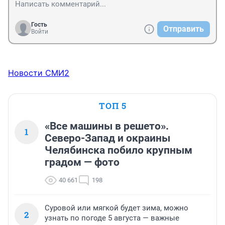
Гость
Отправить
Войти
Новости СМИ2
ТОП 5
«Все машины в решето».
1
Северо-Запад и окраины
Челябинска побило крупным
градом — фото
40 661
198
Суровой или мягкой будет зима, можно
2
узнать по погоде 5 августа — важные