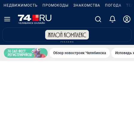
НЕДВИЖИМОСТЬ
ПРОМОКОДЫ
ЗНАКОМСТВА
ПОГОДА
ТЕ
Обзор новостроек Челябинска
Исповедь 