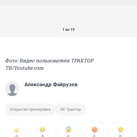
1 из 19
Фото: Видео пользователя ТРАКТОР
ТВ/Youtube.com
Александр Файрузов
Открытая тренировка
ХК Трактор
0
0
0
0
0