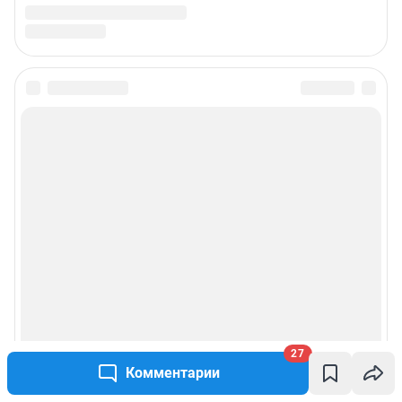
Подписаться на новости
Сообщить новость
Рубрики
Реклама на сайте
Прайс-лист
О компании
27
Комментарии
Наши награды