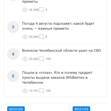
приметы
26 308
9
Погода 4 августа подскажет, какой будет
3
осень, — важные приметы
25 069
8
Военком Челябинской области ушел на СВО
4
20 643
109
Пошли в «отказ». Кто и почему продает
5
пункты выдачи заказов Wildberries в
Челябинске
19 751
195
МНЕНИЕ
МНЕНИЕ