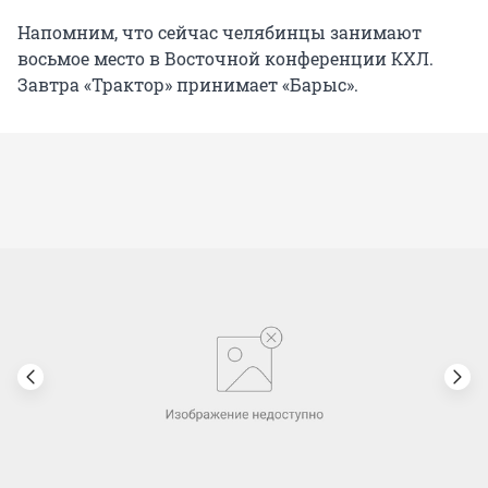
Напомним, что сейчас челябинцы занимают
восьмое место в Восточной конференции КХЛ.
Завтра «Трактор» принимает «Барыс».