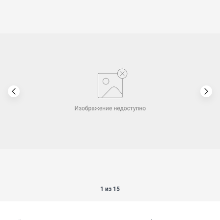
1 из 15