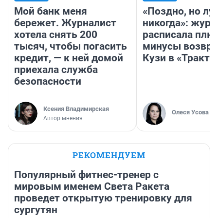
Мой банк меня
«Поздно, но лу
бережет. Журналист
никогда»: журн
хотела снять 200
расписала плю
тысяч, чтобы погасить
минусы возвр
кредит, — к ней домой
Кузи в «Тракто
приехала служба
безопасности
Ксения Владимирская
Олеся Усова
Автор мнения
РЕКОМЕНДУЕМ
Популярный фитнес-тренер с
мировым именем Света Ракета
проведет открытую тренировку для
сургутян