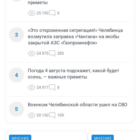
приметы
25 150
6
«Это откровенная сегрегация!» Челябинца
3
возмутила заправка «Чангана» на якобы
закрытой АЗС «Газпромнефти»
24 975
285
Погода 4 августа подскажет, какой будет
4
осень, — важные приметы
24 917
8
Военком Челябинской области ушел на СВО
5
20 150
109
МНЕНИЕ
МНЕНИЕ