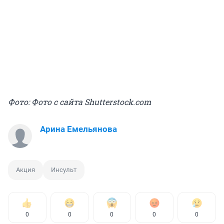
Фото: Фото с сайта Shutterstock.com
Арина Емельянова
Акция
Инсульт
0
0
0
0
0